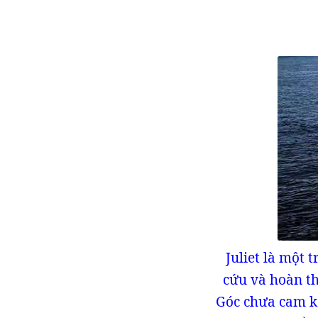
Juliet là một 
cứu và hoàn t
Góc chưa cam k