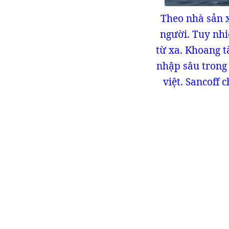
Theo nhà sản x
người. Tuy nhi
từ xa. Khoang 
nhập sâu trong
việt. Sancoff 