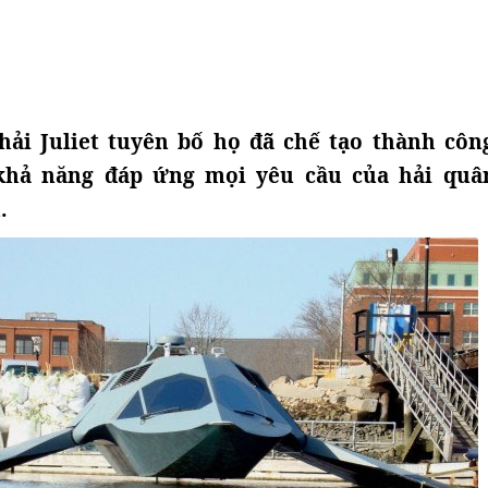
hải Juliet tuyên bố họ đã chế tạo thành côn
khả năng đáp ứng mọi yêu cầu của hải qu
.