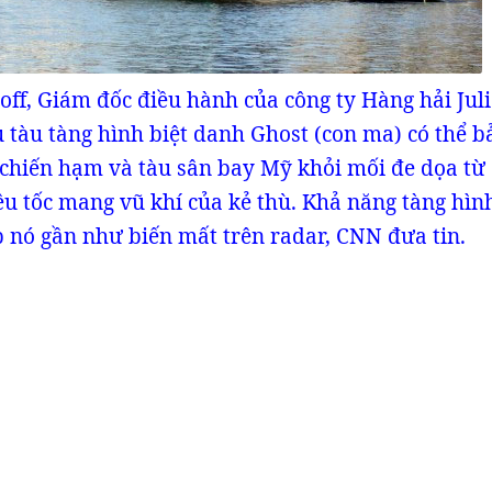
ff, Giám đốc điều hành của công ty Hàng hải Juli
 tàu tàng hình biệt danh Ghost (con ma) có thể b
chiến hạm và tàu sân bay Mỹ khỏi mối đe dọa từ 
iêu tốc mang vũ khí của kẻ thù. Khả năng tàng hìn
p nó gần như biến mất trên radar, CNN đưa tin.