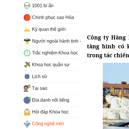
1001 bí ẩn
Chinh phục sao Hỏa
Kỳ quan thế giới
Công ty Hàng 
Người ngoài hành tinh - UFO
tàng hình có 
Trắc nghiệm Khoa học
trong tác chiến
Khoa học quân sự
Lịch sử
Tại sao
Địa danh nổi tiếng
Hỏi đáp Khoa học
Công nghệ mới