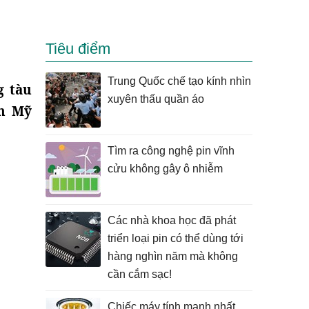
Tiêu điểm
Trung Quốc chế tạo kính nhìn
g tàu
xuyên thấu quần áo
ân Mỹ
Tìm ra công nghệ pin vĩnh
cửu không gây ô nhiễm
Các nhà khoa học đã phát
triển loại pin có thể dùng tới
hàng nghìn năm mà không
cần cắm sạc!
Chiếc máy tính mạnh nhất