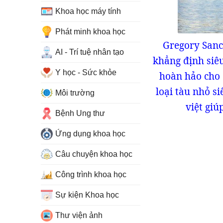
Khoa học máy tính
Phát minh khoa học
Gregory Sanco
AI - Trí tuệ nhân tạo
khẳng định siêu
Y học - Sức khỏe
hoàn hảo cho 
loại tàu nhỏ s
Môi trường
việt giú
Bệnh Ung thư
Ứng dụng khoa học
Câu chuyện khoa học
Công trình khoa học
Sự kiện Khoa học
Thư viện ảnh