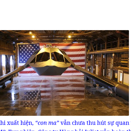
hi xuất hiện,
“con ma”
vẫn chưa thu hút sự quan