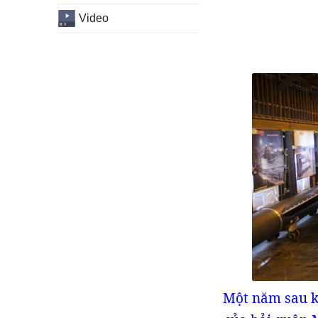
Video
Một năm sau k