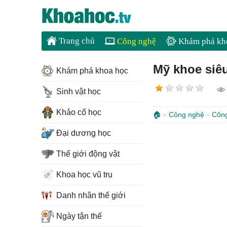
Trang chủ
Công nghệ
Khám phá kh
Mỹ khoe siê
Khám phá khoa học
Sinh vật học
Khảo cổ học
🏠
Công nghệ
Côn
Đại dương học
Thế giới động vật
Khoa học vũ trụ
Danh nhân thế giới
Ngày tận thế