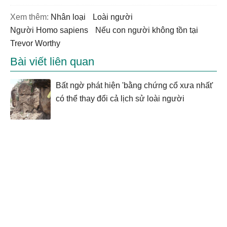
Xem thêm:
nhân loại
loài người
người Homo sapiens
nếu con người không tồn tại
Trevor Worthy
Bài viết liên quan
Bất ngờ phát hiện 'bằng chứng cổ xưa nhất'
có thể thay đổi cả lịch sử loài người