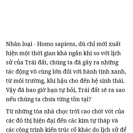
Nhân loại - Homo sapiens, dù chỉ mới xuất
hiện một thời gian khá ngắn khi so với lịch
sử của Trái đất, chúng ta đã gây ra những
tác động vô cùng lớn đối với hành tinh xanh,
từ môi trường, khí hậu cho đến hệ sinh thái.
Vậy đã bao giờ bạn tự hỏi, Trái đất sẽ ra sao
nếu chúng ta chưa từng tồn tại?
Từ những tòa nhà chọc trời cao chót vót của
các đô thị hiện đại đến các kim tự tháp và
các công trình kiến trúc cổ khác do lịch sử để