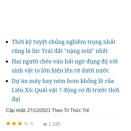
Thời kỳ tuyệt chủng nghiêm trọng nhất
cũng là lúc Trái đất "nặng mùi" nhất
Hai người chèo ván bất ngờ đụng độ với
sinh vật to lớn hiện lên từ dưới nước
Dự án máy bay ném bom khổng lồ của
Liên Xô: Quái vật 7 động cơ đi trước thời
đại
Cập nhật: 27/12/2021
Theo Trí Thức Trẻ
1.195