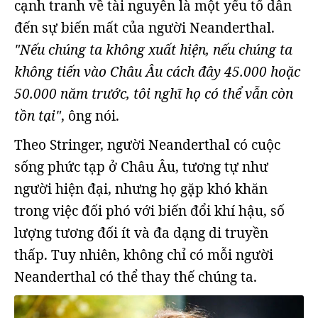
cạnh tranh về tài nguyên là một yếu tố dẫn
đến sự biến mất của người Neanderthal.
"Nếu chúng ta không xuất hiện, nếu chúng ta
không tiến vào Châu Âu cách đây 45.000 hoặc
50.000 năm trước, tôi nghĩ họ có thể vẫn còn
tồn tại"
, ông nói.
Theo Stringer, người Neanderthal có cuộc
sống phức tạp ở Châu Âu, tương tự như
người hiện đại, nhưng họ gặp khó khăn
trong việc đối phó với biến đổi khí hậu, số
lượng tương đối ít và đa dạng di truyền
thấp. Tuy nhiên, không chỉ có mỗi người
Neanderthal có thể thay thế chúng ta.