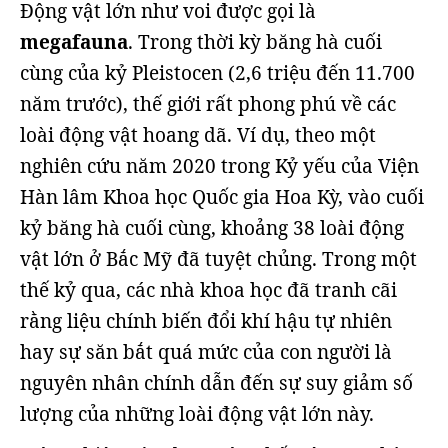
Động vật lớn như voi được gọi là
megafauna
. Trong thời kỳ băng hà cuối
cùng của kỷ Pleistocen (2,6 triệu đến 11.700
năm trước), thế giới rất phong phú về các
loài động vật hoang dã. Ví dụ, theo một
nghiên cứu năm 2020 trong Kỷ yếu của Viện
Hàn lâm Khoa học Quốc gia Hoa Kỳ, vào cuối
kỷ băng hà cuối cùng, khoảng 38 loài động
vật lớn ở Bắc Mỹ đã tuyệt chủng. Trong một
thế kỷ qua, các nhà khoa học đã tranh cãi
rằng liệu chính biến đổi khí hậu tự nhiên
hay sự săn bắt quá mức của con người là
nguyên nhân chính dẫn đến sự suy giảm số
lượng của những loài động vật lớn này.