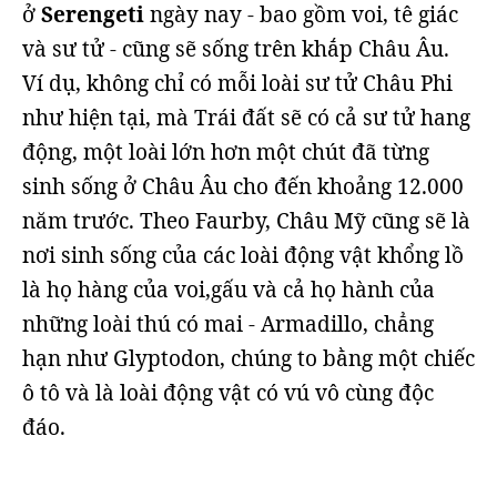
ở
Serengeti
ngày nay - bao gồm voi, tê giác
và sư tử - cũng sẽ sống trên khắp Châu Âu.
Ví dụ, không chỉ có mỗi loài sư tử Châu Phi
như hiện tại, mà Trái đất sẽ có cả sư tử hang
động, một loài lớn hơn một chút đã từng
sinh sống ở Châu Âu cho đến khoảng 12.000
năm trước. Theo Faurby, Châu Mỹ cũng sẽ là
nơi sinh sống của các loài động vật khổng lồ
là họ hàng của voi,gấu và cả họ hành của
những loài thú có mai - Armadillo, chẳng
hạn như Glyptodon, chúng to bằng một chiếc
ô tô và là loài động vật có vú vô cùng độc
đáo.