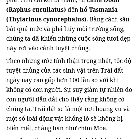
phải chịu cái kết bi thảm, từ
chim Dodo
(Raphus cucullatus)
đến
hổ Tasmania
(Thylacinus cynocephalus)
. Bằng cách săn
bắt quá mức và phá hủy môi trường sống,
chúng ta đã khiến những cuộc sống tươi đẹp
này rơi vào cảnh tuyệt chủng.
Theo những ước tính thận trọng nhất, tốc độ
tuyệt chủng của các sinh vật trên Trái đất
ngày nay cao gấp hơn 100 lần so với khi
không có con người. Sự suy giảm tự nhiên do
con người dẫn dắt cho thấy rằng không có
chúng ta, Trái đất sẽ là một nơi hoang vu và
một số loài động vật khổng lồ sẽ không bị
biến mất, chẳng hạn như chim Moa.