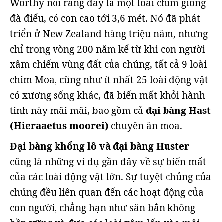
Worthy nói rằng đây là một loài chim giống
đà điểu, có con cao tới 3,6 mét. Nó đã phát
triển ở New Zealand hàng triệu năm, nhưng
chỉ trong vòng 200 năm kể từ khi con người
xâm chiếm vùng đất của chúng, tất cả 9 loài
chim Moa, cũng như ít nhất 25 loài động vật
có xương sống khác, đã biến mất khỏi hành
tinh này mãi mãi, bao gồm cả
đại bàng Hast
(Hieraaetus moorei)
chuyên ăn moa.
Đại bàng khổng lồ và đại bàng Huster
cũng là những ví dụ gần đây về sự biến mất
của các loài động vật lớn. Sự tuyệt chủng của
chúng đều liên quan đến các hoạt động của
con người, chẳng hạn như săn bắn không