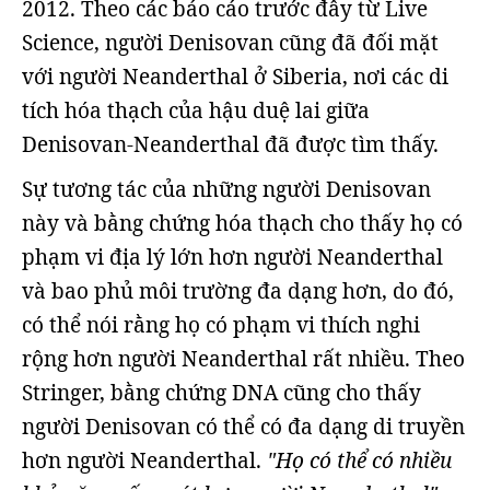
2012. Theo các báo cáo trước đây từ Live
Science, người Denisovan cũng đã đối mặt
với người Neanderthal ở Siberia, nơi các di
tích hóa thạch của hậu duệ lai giữa
Denisovan-Neanderthal đã được tìm thấy.
Sự tương tác của những người Denisovan
này và bằng chứng hóa thạch cho thấy họ có
phạm vi địa lý lớn hơn người Neanderthal
và bao phủ môi trường đa dạng hơn, do đó,
có thể nói rằng họ có phạm vi thích nghi
rộng hơn người Neanderthal rất nhiều. Theo
Stringer, bằng chứng DNA cũng cho thấy
người Denisovan có thể có đa dạng di truyền
hơn người Neanderthal.
"Họ có thể có nhiều