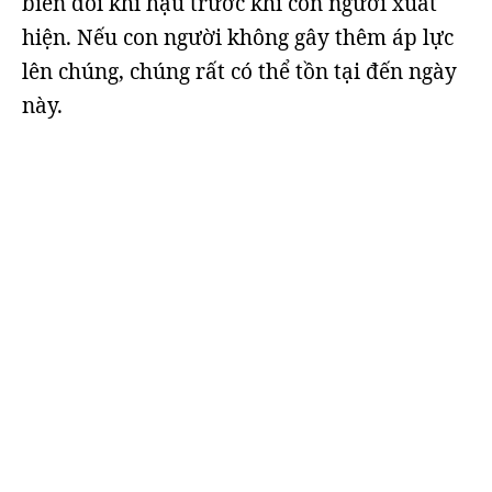
biến đổi khí hậu trước khi con người xuất
hiện. Nếu con người không gây thêm áp lực
lên chúng, chúng rất có thể tồn tại đến ngày
này.