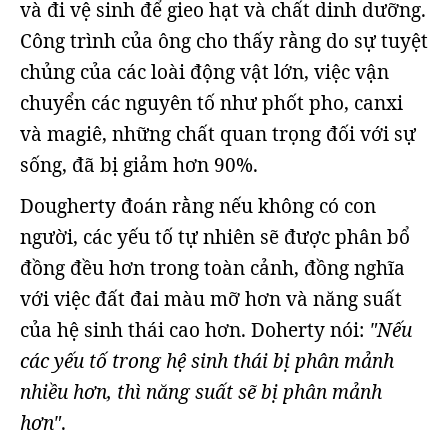
và đi vệ sinh để gieo hạt và chất dinh dưỡng.
Công trình của ông cho thấy rằng do sự tuyệt
chủng của các loài động vật lớn, việc vận
chuyển các nguyên tố như phốt pho, canxi
và magiê, những chất quan trọng đối với sự
sống, đã bị giảm hơn 90%.
Dougherty đoán rằng nếu không có con
người, các yếu tố tự nhiên sẽ được phân bổ
đồng đều hơn trong toàn cảnh, đồng nghĩa
với việc đất đai màu mỡ hơn và năng suất
của hệ sinh thái cao hơn. Doherty nói:
"Nếu
các yếu tố trong hệ sinh thái bị phân mảnh
nhiều hơn, thì năng suất sẽ bị phân mảnh
hơn"
.