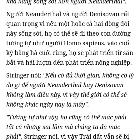
khả năng sống sót hơn người Neanderthal".
Người Neanderthal và người Denisovan rất
quan trọng vì nếu một hoặc cả hai dòng dõi
này sống sót, họ có thể sẽ đi theo con đường
tương tự như người Homo sapiens, vào cuối
kỷ băng hà cuối cùng, họ sẽ phát triển từ săn
bắt và hái lượm đến phát triển nông nghiệp.
Stringer nói:
"Nếu có đủ thời gian, không có lý
do gì để người Neanderthal hay Denisovan
không làm điều này, vì vậy thế giới có thể sẽ
không khác ngày nay là mấy".
"Tương tự như vậy, họ cũng có thể mắc phải
tất cả những sai lầm mà chúng ta đã mắc
phải"
, Stringer nói, vì vậy Trái đất vẫn sẽ bị