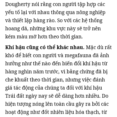
Dougherty nói rằng con người tập hợp các
yếu tố lại với nhau thông qua nông nghiệp
và thiết lập hàng rào. So với các hệ thống
hoang dã, những khu vực này sẽ trở nên
kém màu mỡ hơn theo thời gian.
Khí hậu cũng có thể khác nhau.
Mặc dù rất
khó để biết con người và megafauna đã ảnh
hưởng như thế nào đến biến đổi khí hậu từ
hàng nghìn năm trước, vì bằng chứng đã bị
che khuất theo thời gian, nhưng việc đánh
giá tác động của chúng ta đối với khí hậu
Trái đất ngày nay sẽ dễ dàng hơn nhiều. Do
hiện tượng nóng lên toàn cầu gây ra bởi các
hoạt động như đốt nhiên liệu hóa thạch, từ