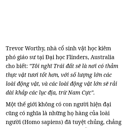
Trevor Worthy, nhà cổ sinh vật học kiêm
phó giáo sư tại Đại học Flinders, Australia
cho biết:
"Tôi nghĩ Trái đất sẽ là nơi có thảm
thực vật tươi tốt hơn, với số lượng lớn các
loài động vật, và các loài động vật lớn sẽ rải
dài khắp các lục địa, trừ Nam Cực".
Một thế giới không có con người hiện đại
cũng có nghĩa là những họ hàng của loài
người (Homo sapiens) đã tuyệt chủng, chẳng