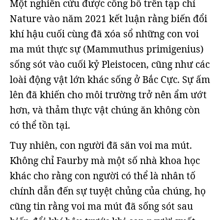
Một nghiên cứu được công bố trên tạp chí
Nature vào năm 2021 kết luận rằng biến đổi
khí hậu cuối cùng đã xóa sổ những con voi
ma mút thực sự (Mammuthus primigenius)
sống sót vào cuối kỷ Pleistocen, cũng như các
loài động vật lớn khác sống ở Bắc Cực. Sự ấm
lên đã khiến cho môi trường trở nên ẩm ướt
hơn, và thảm thực vật chúng ăn không còn
có thể tồn tại.
Tuy nhiên, con người đã săn voi ma mút.
Không chỉ Faurby mà một số nhà khoa học
khác cho rằng con người có thể là nhân tố
chính dẫn đến sự tuyệt chủng của chúng, họ
cũng tin rằng voi ma mút đã sống sót sau