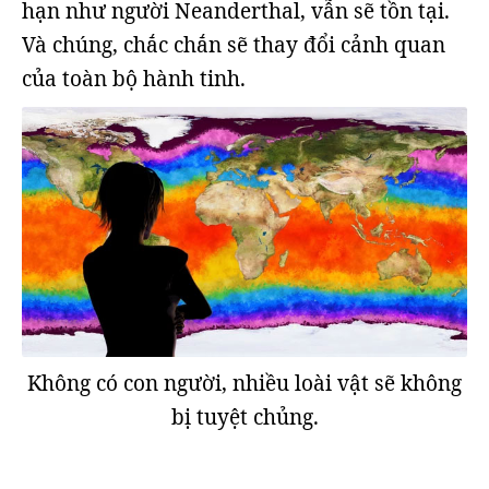
hạn như người Neanderthal, vẫn sẽ tồn tại.
Và chúng, chắc chắn sẽ thay đổi cảnh quan
của toàn bộ hành tinh.
Không có con người, nhiều loài vật sẽ không
bị tuyệt chủng.