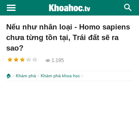
Nếu như nhân loại - Homo sapiens
chưa từng tồn tại, Trái đất sẽ ra
sao?
1.195
🏠
Khám phá
Khám phá khoa học