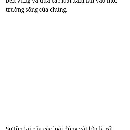
bền vững và đưa các loài xâm lấn vào môi
trường sống của chúng.
Sự tồn tại của các loài động vật lớn là rất