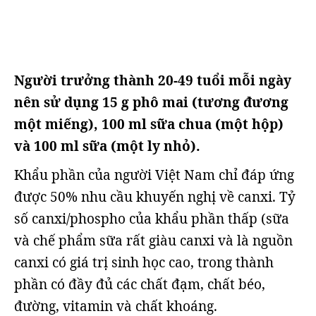
Người trưởng thành 20-49 tuổi mỗi ngày
nên sử dụng 15 g phô mai (tương đương
một miếng), 100 ml sữa chua (một hộp)
và 100 ml sữa (một ly nhỏ).
Khẩu phần của người Việt Nam chỉ đáp ứng
được 50% nhu cầu khuyến nghị về canxi. Tỷ
số canxi/phospho của khẩu phần thấp (sữa
và chế phẩm sữa rất giàu canxi và là nguồn
canxi có giá trị sinh học cao, trong thành
phần có đầy đủ các chất đạm, chất béo,
đường, vitamin và chất khoáng.