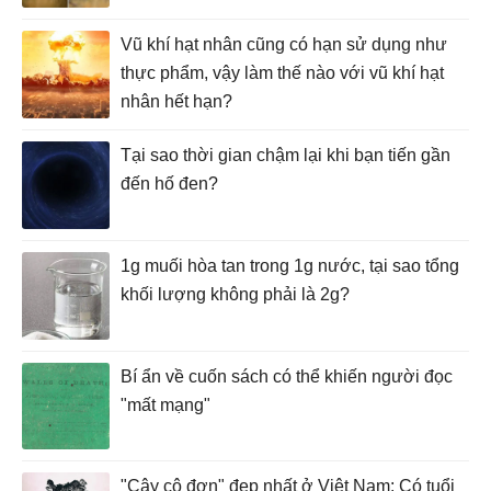
Vũ khí hạt nhân cũng có hạn sử dụng như
thực phẩm, vậy làm thế nào với vũ khí hạt
nhân hết hạn?
Tại sao thời gian chậm lại khi bạn tiến gần
đến hố đen?
1g muối hòa tan trong 1g nước, tại sao tổng
khối lượng không phải là 2g?
Bí ẩn về cuốn sách có thể khiến người đọc
"mất mạng"
"Cây cô đơn" đẹp nhất ở Việt Nam: Có tuổi