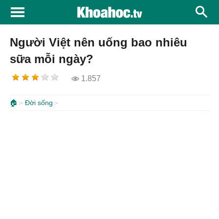
Người Việt nên uống bao nhiêu
sữa mỗi ngày?
1.857
🏠
Đời sống