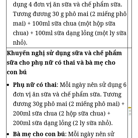
dụng 4 đơn vị ăn sữa và chế phẩm sữa.
Tương đương 30 g phô mai (2 miếng phô
mai) + 100ml sữa chua (một hộp sữa
chua) + 100ml sữa dạng lỏng (một ly sữa
nhỏ).
Khuyến nghị sử dụng sữa và chế phẩm
sữa cho phụ nữ có thai và bà mẹ cho
con bú
Phụ nữ có thai
: Mỗi ngày nên sử dụng 6
đơn vị ăn sữa và chế phẩm sữa. Tương
đương 30g phô mai (2 miếng phô mai) +
200ml sữa chua (2 hộp sữa chua) +
200ml sữa dạng lỏng (2 ly sữa nhỏ).
Bà mẹ cho con bú
: Mỗi ngày nên sử