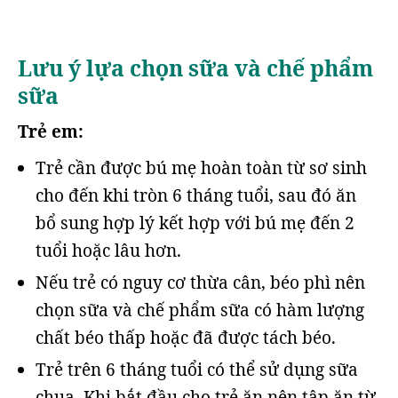
Lưu ý lựa chọn sữa và chế phẩm
sữa
Trẻ em:
Trẻ cần được bú mẹ hoàn toàn từ sơ sinh
cho đến khi tròn 6 tháng tuổi, sau đó ăn
bổ sung hợp lý kết hợp với bú mẹ đến 2
tuổi hoặc lâu hơn.
Nếu trẻ có nguy cơ thừa cân, béo phì nên
chọn sữa và chế phẩm sữa có hàm lượng
chất béo thấp hoặc đã được tách béo.
Trẻ trên 6 tháng tuổi có thể sử dụng sữa
chua. Khi bắt đầu cho trẻ ăn nên tập ăn từ