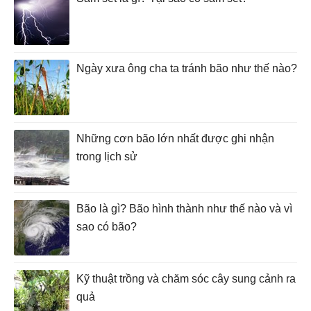
Ngày xưa ông cha ta tránh bão như thế nào?
Những cơn bão lớn nhất được ghi nhận
trong lịch sử
Bão là gì? Bão hình thành như thế nào và vì
sao có bão?
Kỹ thuật trồng và chăm sóc cây sung cảnh ra
quả