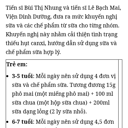
Tiến sĩ Bùi Thị Nhung và tiến sĩ Lê Bạch Mai,
Viện Dinh Dưỡng, đưa ra mức khuyến nghị
sữa và các chế phẩm từ sữa cho từng nhóm.
Khuyến nghị này nhằm cải thiện tình trạng
thiếu hụt canxi, hướng dẫn sử dụng sữa và
chế phẩm sữa hợp lý.
Trẻ em:
3-5 tuổi
: Mỗi ngày nên sử dụng 4 đơn vị
sữa và chế phẩm sữa. Tương đương 15g
phô mai (một miếng phô mai) + 100 ml
sữa chua (một hộp sữa chua) + 200ml
sữa dạng lỏng (2 ly sữa nhỏ).
6-7 tuổi
: Mỗi ngày nên sử dụng 4,5 đơn