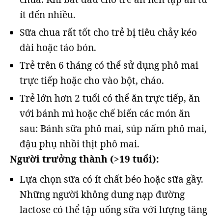
ít đến nhiều.
Sữa chua rất tốt cho trẻ bị tiêu chảy kéo
dài hoặc táo bón.
Trẻ trên 6 tháng có thể sử dụng phô mai
trực tiếp hoặc cho vào bột, cháo.
Trẻ lớn hơn 2 tuổi có thể ăn trực tiếp, ăn
với bánh mì hoặc chế biến các món ăn
sau: Bánh sữa phô mai, súp nấm phô mai,
đậu phụ nhồi thịt phô mai.
Người trưởng thành (>19 tuổi):
Lựa chọn sữa có ít chất béo hoặc sữa gầy.
Những người không dung nạp đường
lactose có thể tập uống sữa với lượng tăng