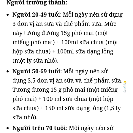
Người trưởng thành:
Người 20-49 tuổ
i: Mỗi ngày nên sử dụng
3 đơn vị ăn sữa và chế phẩm sữa. Mức
này tương đương 15g phô mai (một
miếng phô mai) + 100ml sữa chua (một
hộp sữa chua) + 100ml sữa dạng lỏng
(một ly sữa nhỏ).
Người 50-69 tuổi
: Mỗi ngày nên sử
dụng 3,5 đơn vị ăn sữa và chế phẩm sữa.
Tương đương 15 g phô mai (một miếng
phô mai) + 100 ml sữa chua (một hộp
sữa chua) + 150 ml sữa dạng lỏng (1,5 ly
sữa nhỏ).
Người trên 70 tuổi
: Mỗi ngày nên sử