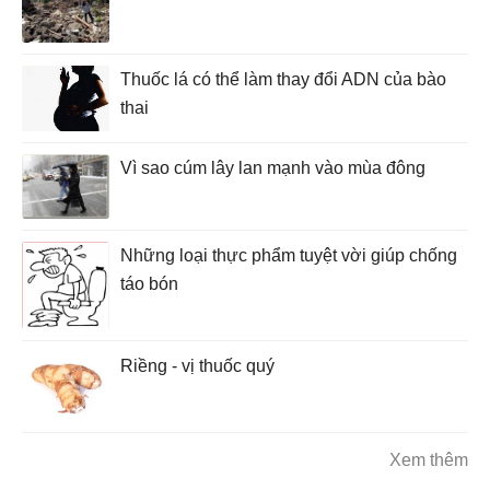
Thuốc lá có thể làm thay đổi ADN của bào
thai
Vì sao cúm lây lan mạnh vào mùa đông
Những loại thực phẩm tuyệt vời giúp chống
táo bón
Riềng - vị thuốc quý
Xem thêm