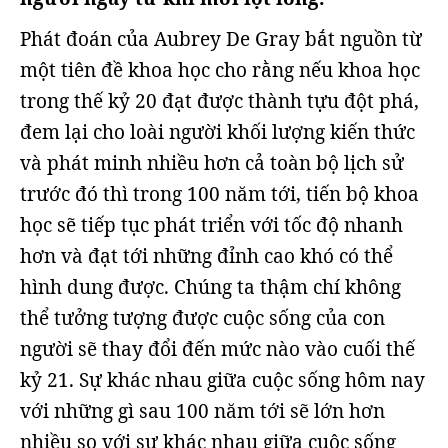
Phát đoán của Aubrey De Gray bắt nguồn từ
một tiên đề khoa học cho rằng nếu khoa học
trong thế kỷ 20 đạt được thành tựu đột phá,
đem lại cho loài người khối lượng kiến thức
và phát minh nhiều hơn cả toàn bộ lịch sử
trước đó thì trong 100 năm tới, tiến bộ khoa
học sẽ tiếp tục phát triển với tốc độ nhanh
hơn và đạt tới những đỉnh cao khó có thể
hình dung được. Chúng ta thậm chí không
thể tưởng tượng được cuộc sống của con
người sẽ thay đổi đến mức nào vào cuối thế
kỷ 21. Sự khác nhau giữa cuộc sống hôm nay
với những gì sau 100 năm tới sẽ lớn hơn
nhiều so với sự khác nhau giữa cuộc sống