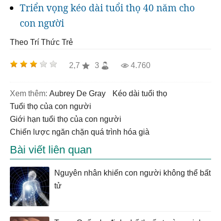
Triển vọng kéo dài tuổi thọ 40 năm cho
con người
Theo Trí Thức Trẻ
2,7
3
4.760
Xem thêm:
Aubrey De Gray
kéo dài tuổi thọ
tuổi thọ của con người
giới hạn tuổi thọ của con người
Chiến lược ngăn chặn quá trình hóa già
Bài viết liên quan
Nguyên nhân khiến con người không thể bất
tử