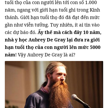
tuổi thọ của con người lên tới con số 1.000
năm, ngang với giới hạn tuổi ghi trong Kinh
thánh. Giới hạn tuổi thọ đó đã đạt đến mức
gần như viễn tưởng. Tuy nhiên, ít ai tin vào
các dự báo đó.
Ấy thế mà cách đây 10 năm,
nhà y học Aubrey De Gray lại đưa ra giới
hạn tuổi thọ của con người lên mức 5000
năm
! Vậy Aubrey De Gray là ai?