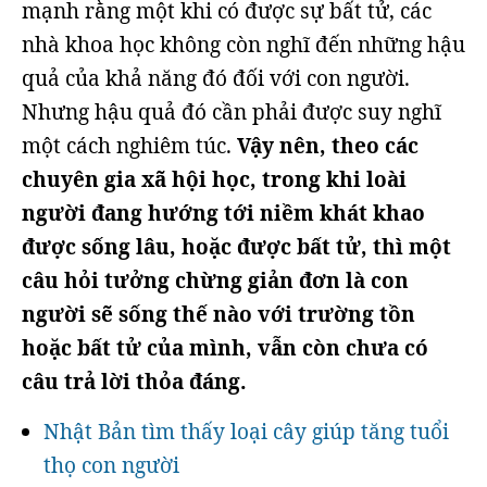
mạnh rằng một khi có được sự bất tử, các
nhà khoa học không còn nghĩ đến những hậu
quả của khả năng đó đối với con người.
Nhưng hậu quả đó cần phải được suy nghĩ
một cách nghiêm túc.
Vậy nên, theo các
chuyên gia xã hội học, trong khi loài
người đang hướng tới niềm khát khao
được sống lâu, hoặc được bất tử, thì một
câu hỏi tưởng chừng giản đơn là con
người sẽ sống thế nào với trường tồn
hoặc bất tử của mình, vẫn còn chưa có
câu trả lời thỏa đáng.
Nhật Bản tìm thấy loại cây giúp tăng tuổi
thọ con người