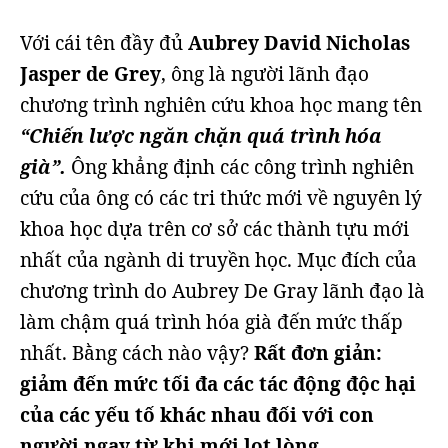
Với cái tên đầy đủ
Aubrey David Nicholas
Jasper de Grey
, ông là người lãnh đạo
chương trình nghiên cứu khoa học mang tên
“Chiến lược ngăn chặn quá trình hóa
già”.
Ông khẳng định các công trình nghiên
cứu của ông có các tri thức mới về nguyên lý
khoa học dựa trên cơ sở các thành tựu mới
nhất của ngành di truyền học. Mục đích của
chương trình do Aubrey De Gray lãnh đạo là
làm chậm quá trình hóa già đến mức thấp
nhất. Bằng cách nào vậy?
Rất đơn giản:
giảm đến mức tối đa các tác động độc hại
của các yếu tố khác nhau đối với con
người ngay từ khi mới lọt lòng.