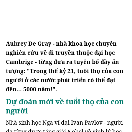
Aubrey De Gray - nhà khoa học chuyên
nghiên cứu về di truyền thuộc đại học
Cambrige - từng đưa ra tuyên bố đầy ấn
tượng: "Trong thế kỷ 21, tuổi thọ của con
người ở các nước phát triển có thể đạt
đến... 5000 năm!".
Dự đoán mới về tuổi thọ của con
người
Nhà sinh học Nga vĩ đại Ivan Pavlov - người
đã từng được tặng giải Nobel về Sinh lý học -