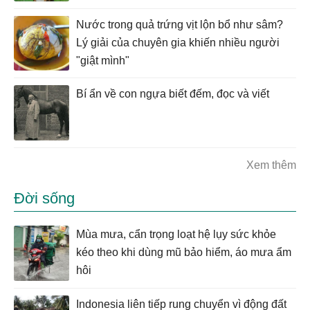
Nước trong quả trứng vịt lộn bổ như sâm?
Lý giải của chuyên gia khiến nhiều người
"giật mình"
Bí ẩn về con ngựa biết đếm, đọc và viết
Xem thêm
Đời sống
Mùa mưa, cẩn trọng loạt hệ lụy sức khỏe
kéo theo khi dùng mũ bảo hiểm, áo mưa ẩm
hôi
Indonesia liên tiếp rung chuyển vì động đất