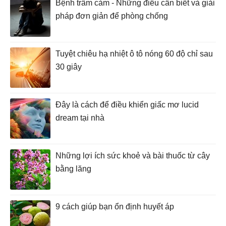
Bệnh trầm cảm - Những điều cần biết và giải
pháp đơn giản để phòng chống
Tuyệt chiêu hạ nhiệt ô tô nóng 60 độ chỉ sau
30 giây
Đây là cách để điều khiển giấc mơ lucid
dream tại nhà
Những lợi ích sức khoẻ và bài thuốc từ cây
bằng lăng
9 cách giúp bạn ổn định huyết áp