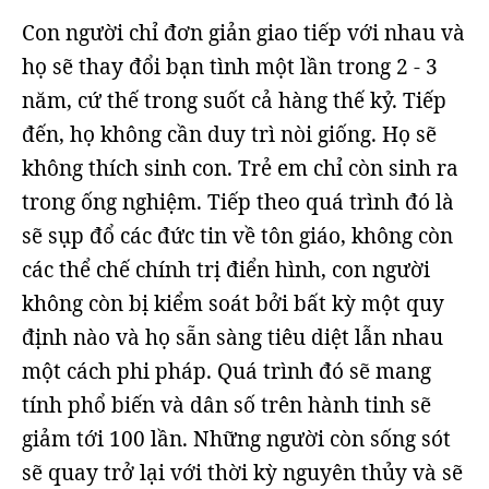
Con người chỉ đơn giản giao tiếp với nhau và
họ sẽ thay đổi bạn tình một lần trong 2 - 3
năm, cứ thế trong suốt cả hàng thế kỷ. Tiếp
đến, họ không cần duy trì nòi giống. Họ sẽ
không thích sinh con. Trẻ em chỉ còn sinh ra
trong ống nghiệm. Tiếp theo quá trình đó là
sẽ sụp đổ các đức tin về tôn giáo, không còn
các thể chế chính trị điển hình, con người
không còn bị kiểm soát bởi bất kỳ một quy
định nào và họ sẵn sàng tiêu diệt lẫn nhau
một cách phi pháp. Quá trình đó sẽ mang
tính phổ biến và dân số trên hành tinh sẽ
giảm tới 100 lần. Những người còn sống sót
sẽ quay trở lại với thời kỳ nguyên thủy và sẽ