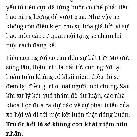
yếu tố tiêu cực đã từng buộc cơ thể phải tiêu
hao năng lượng để vượt qua. Như vậy sẽ
không còn điều kiện cho sự hóa già bởi vì sự
hao mòn các cơ quan nội tạng sẽ chậm lại
một cách đáng kể.
Liệu con người có cần đến sự bất tử? Mơ ước
sống lâu, thậm chí là bất tử, con người lại
hoàn toàn không có khái niệm điều đó sẽ
đem lại điều gì cho loài người nói chung. Sau
khi xử lý kết quả thăm dò dư luận, các nhà
khoa học đưa ra dự báo về sự phát triển của
xã hội và đi tới một kết luận thật đáng buồn.
Trước hết là sẽ không còn khái niệm hôn
nhân.