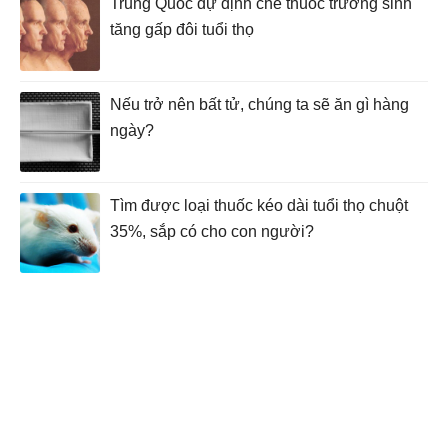
Trung Quốc dự định chế thuốc trường sinh
tăng gấp đôi tuổi thọ
Nếu trở nên bất tử, chúng ta sẽ ăn gì hàng
ngày?
Tìm được loại thuốc kéo dài tuổi thọ chuột
35%, sắp có cho con người?