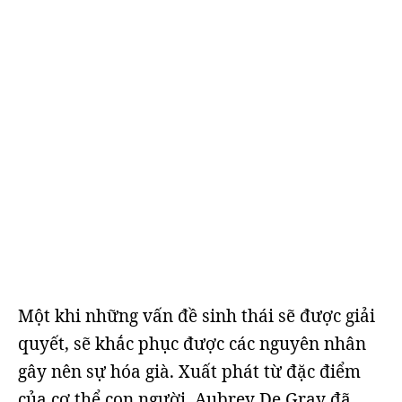
Một khi những vấn đề sinh thái sẽ được giải
quyết, sẽ khắc phục được các nguyên nhân
gây nên sự hóa già. Xuất phát từ đặc điểm
của cơ thể con người, Aubrey De Gray đã