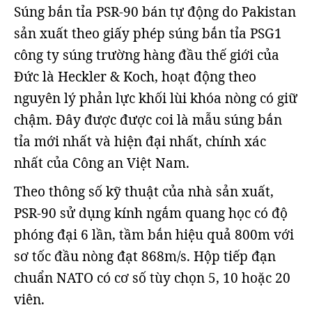
Súng bắn tỉa PSR-90 bán tự động do Pakistan
sản xuất theo giấy phép súng bắn tỉa PSG1
công ty súng trường hàng đầu thế giới của
Đức là Heckler & Koch, hoạt động theo
nguyên lý phản lực khối lùi khóa nòng có giữ
chậm. Đây được được coi là mẫu súng bắn
tỉa mới nhất và hiện đại nhất, chính xác
nhất của Công an Việt Nam.
Theo thông số kỹ thuật của nhà sản xuất,
PSR-90 sử dụng kính ngắm quang học có độ
phóng đại 6 lần, tầm bắn hiệu quả 800m với
sơ tốc đầu nòng đạt 868m/s. Hộp tiếp đạn
chuẩn NATO có cơ số tùy chọn 5, 10 hoặc 20
viên.