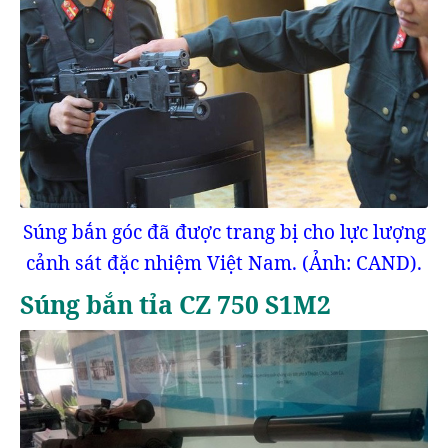
Súng bắn góc đã được trang bị cho lực lượng
cảnh sát đặc nhiệm Việt Nam. (Ảnh: CAND).
Súng bắn tỉa CZ 750 S1M2