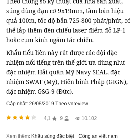
Theo thông số kỹ thuật của nhà sản xuất,
súng dùng đạn cỡ 9x19mm, tầm bắn hiệu
quả 100m, tốc độ bắn 725-800 phát/phút, có
thể lắp thêm đèn chiếu laser điểm đỏ LP-1
hoặc cụm kính ngắm tác chiến.
Khẩu tiểu liên này rất được các đội đặc
nhiệm nổi tiếng trên thế giới ưa dùng như
đặc nhiệm Hải quân Mỹ Navy SEAL, đặc
nhiệm SWAT (Mỹ), Hiến binh Pháp (GIGN),
đặc nhiệm GSG-9 (Đức).
Cập nhật: 26/08/2019
Theo vnreview
4,1
9
10.102
Xem thêm:
khẩu súng đặc biệt
công an việt nam