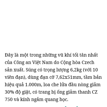
Đây là một trong những vũ khí tối tân nhất
của Công an Việt Nam do Cộng hòa Czech
sản xuất. Súng có trọng lượng 6,2kg (với 10
viên đạn), dùng đạn cỡ 7,62x51mm, tầm bắn
hiệu quả 1.000m, loa che lửa đầu nòng giảm
30% độ giật, có trang bị ống giảm thanh CZ
750 và kính ngắm quang học.