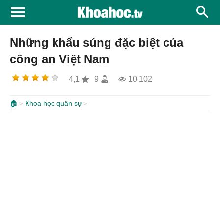
Những khẩu súng đặc biệt của
công an Việt Nam
4,1
9
10.102
🏠
Khoa học quân sự