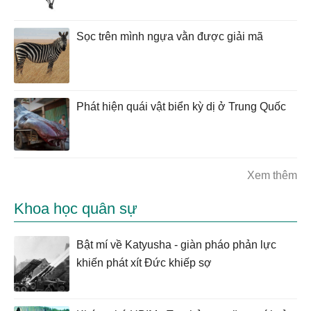
Sọc trên mình ngựa vằn được giải mã
Phát hiện quái vật biển kỳ dị ở Trung Quốc
Xem thêm
Khoa học quân sự
Bật mí về Katyusha - giàn pháo phản lực
khiến phát xít Đức khiếp sợ