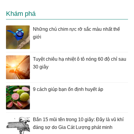
Khám phá
Những chú chim rực rỡ sắc màu nhất thế
giới
Tuyệt chiêu hạ nhiệt ô tô nóng 60 độ chỉ sau
30 giây
9 cách giúp bạn ổn định huyết áp
Bắn 15 mũi tên trong 10 giây: Đây là vũ khí
đáng sợ do Gia Cát Lượng phát minh