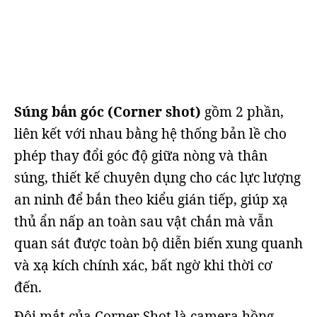
Súng bắn góc (Corner shot)
gồm 2 phần,
liên kết với nhau bằng hệ thống bản lề cho
phép thay đổi góc độ giữa nòng và thân
súng, thiết kế chuyên dụng cho các lực lượng
an ninh để bắn theo kiểu gián tiếp, giúp xạ
thủ ẩn nấp an toàn sau vật chắn mà vẫn
quan sát được toàn bộ diễn biến xung quanh
và xạ kích chính xác, bất ngờ khi thời cơ
đến.
Đôi mắt của Corner Shot là camera hồng