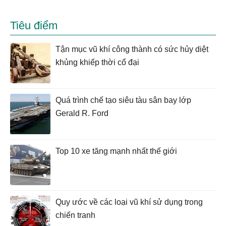
Tiêu điểm
Tận mục vũ khí công thành có sức hủy diệt
khủng khiếp thời cổ đại
Quá trình chế tạo siêu tàu sân bay lớp
Gerald R. Ford
Top 10 xe tăng mạnh nhất thế giới
Quy ước về các loại vũ khí sử dụng trong
chiến tranh