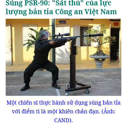
Súng PSR-90: "Sát thủ" của lực
lượng bắn tỉa Công an Việt Nam
Một chiến sĩ thực hành sử dụng súng bắn tỉa
với điểm tì là một khiên chắn đạn. (Ảnh:
CAND).