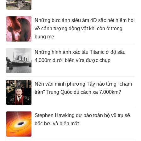
Những bức ảnh siêu âm 4D sắc nét hiếm hoi
về cảnh tượng động vật khi còn ở trong
bụng mẹ
Những hình ảnh xác tàu Titanic ở độ sâu
4.000m dưới biển vừa được chụp
Nền văn minh phương Tây nào từng "chạm
trán" Trung Quốc dù cách xa 7.000km?
Stephen Hawking dự báo toàn bộ vũ trụ sẽ
bốc hơi và biến mất