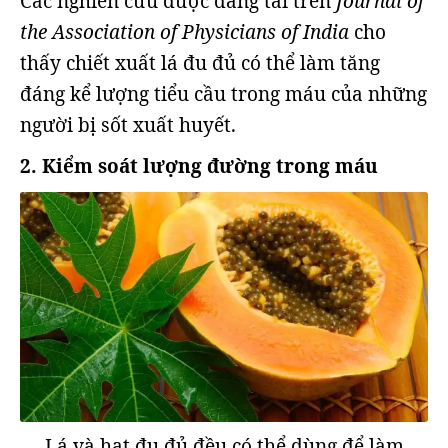
Các nghiên cứu được đăng tải trên
Journal of
the Association of Physicians of India
cho
thấy chiết xuất lá đu đủ có thể làm tăng
đáng kể lượng tiểu cầu trong máu của những
người bị sốt xuất huyết.
2. Kiểm soát lượng đường trong máu
Lá và hạt đu đủ đều có thể dùng để làm