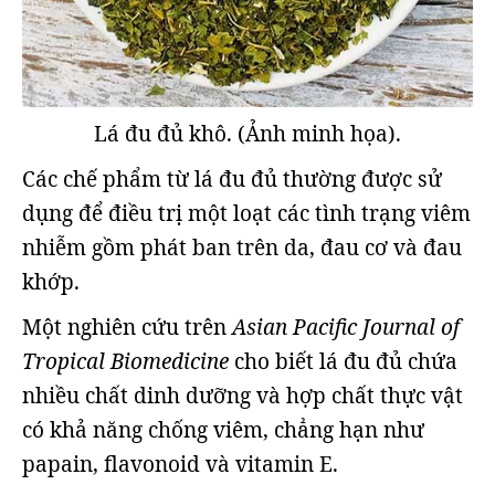
Lá đu đủ khô. (Ảnh minh họa).
Các chế phẩm từ lá đu đủ thường được sử
dụng để điều trị một loạt các tình trạng viêm
nhiễm gồm phát ban trên da, đau cơ và đau
khớp.
Một nghiên cứu trên
Asian Pacific Journal of
Tropical Biomedicine
cho biết lá đu đủ chứa
nhiều chất dinh dưỡng và hợp chất thực vật
có khả năng chống viêm, chẳng hạn như
papain, flavonoid và vitamin E.