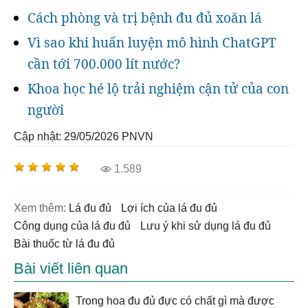
Cách phòng và trị bệnh đu đủ xoăn lá
Vì sao khi huấn luyện mô hình ChatGPT
cần tới 700.000 lít nước?
Khoa học hé lộ trải nghiệm cận tử của con
người
Cập nhật: 29/05/2026
PNVN
1.589
Xem thêm:
lá đu đủ
lợi ích của lá đu đủ
công dụng của lá đu đủ
Lưu ý khi sử dụng lá đu đủ
bài thuốc từ lá đu đủ
Bài viết liên quan
Trong hoa đu đủ đực có chất gì mà được