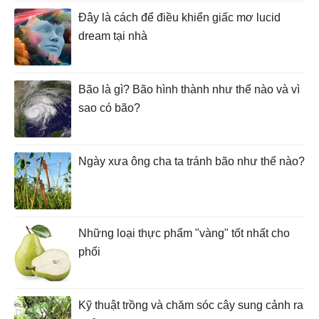
Đây là cách để điều khiển giấc mơ lucid
dream tại nhà
Bão là gì? Bão hình thành như thế nào và vì
sao có bão?
Ngày xưa ông cha ta tránh bão như thế nào?
Những loại thực phẩm "vàng" tốt nhất cho
phổi
Kỹ thuật trồng và chăm sóc cây sung cảnh ra