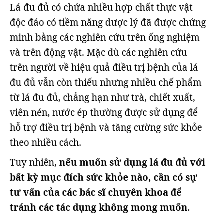
Lá đu đủ có chứa nhiều hợp chất thực vật
độc đáo có tiềm năng dược lý đã được chứng
minh bằng các nghiên cứu trên ống nghiệm
và trên động vật. Mặc dù các nghiên cứu
trên người về hiệu quả điều trị bệnh của lá
đu đủ vẫn còn thiếu nhưng nhiều chế phẩm
từ lá đu đủ, chẳng hạn như trà, chiết xuất,
viên nén, nước ép thường được sử dụng để
hỗ trợ điều trị bệnh và tăng cường sức khỏe
theo nhiều cách.
Tuy nhiên,
nếu muốn sử dụng lá đu đủ với
bất kỳ mục đích sức khỏe nào, cần có sự
tư vấn của các bác sĩ chuyên khoa để
tránh các tác dụng không mong muốn
.