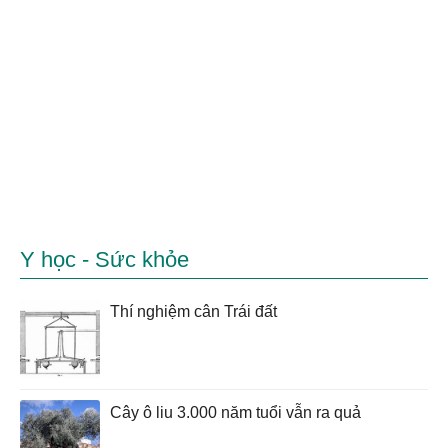
Y học - Sức khỏe
Thí nghiệm cân Trái đất
Cây ô liu 3.000 năm tuổi vẫn ra quả