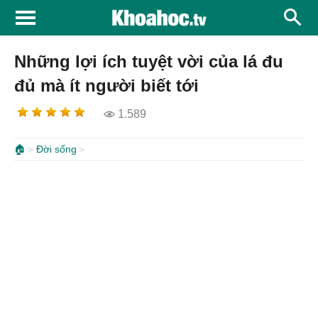
Những lợi ích tuyệt vời của lá đu
đủ mà ít người biết tới
1.589
🏠
Đời sống