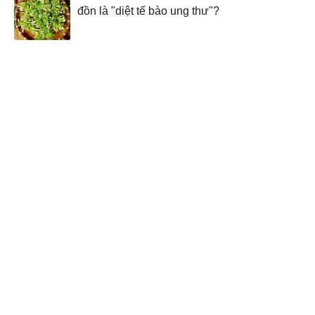
đồn là "diệt tế bào ung thư"?