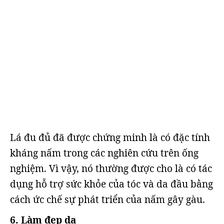
Lá đu đủ đã được chứng minh là có đặc tính
kháng nấm trong các nghiên cứu trên ống
nghiệm. Vì vậy, nó thường được cho là có tác
dụng hỗ trợ sức khỏe của tóc và da đầu bằng
cách ức chế sự phát triển của nấm gây gàu.
6. Làm đẹp da