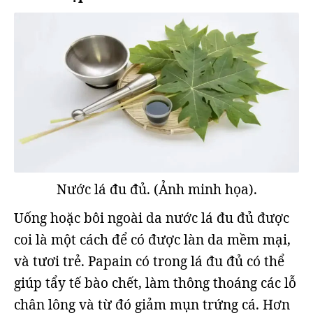
Nước lá đu đủ. (Ảnh minh họa).
Uống hoặc bôi ngoài da nước lá đu đủ được
coi là một cách để có được làn da mềm mại,
và tươi trẻ. Papain có trong lá đu đủ có thể
giúp tẩy tế bào chết, làm thông thoáng các lỗ
chân lông và từ đó giảm mụn trứng cá. Hơn