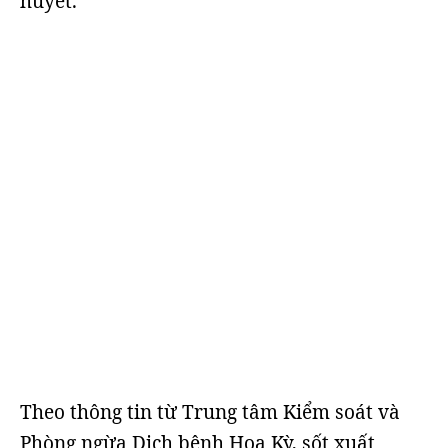
huyết.
Theo thông tin từ Trung tâm Kiểm soát và
Phòng ngừa Dịch bệnh Hoa Kỳ, sốt xuất