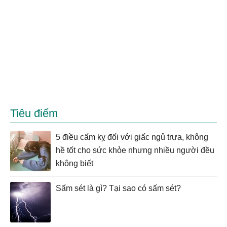
Tiêu điểm
5 điều cấm kỵ đối với giấc ngủ trưa, không
hề tốt cho sức khỏe nhưng nhiều người đều
không biết
Sấm sét là gì? Tại sao có sấm sét?