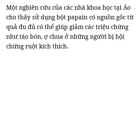
Một nghiên cứu của các nhà khoa học tại Áo
cho thấy sử dụng bột papain có nguồn gốc từ
quả đu đủ có thể giúp giảm các triệu chứng
như táo bón, ợ chua ở những người bị hội
chứng ruột kích thích.