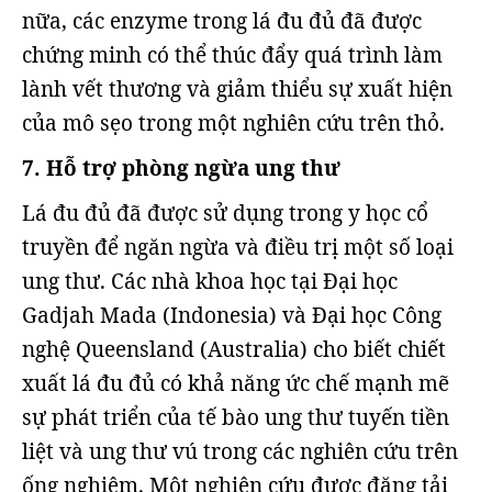
nữa, các enzyme trong lá đu đủ đã được
chứng minh có thể thúc đẩy quá trình làm
lành vết thương và giảm thiểu sự xuất hiện
của mô sẹo trong một nghiên cứu trên thỏ.
7. Hỗ trợ phòng ngừa ung thư
Lá đu đủ đã được sử dụng trong y học cổ
truyền để ngăn ngừa và điều trị một số loại
ung thư. Các nhà khoa học tại Đại học
Gadjah Mada (Indonesia) và Đại học Công
nghệ Queensland (Australia) cho biết chiết
xuất lá đu đủ có khả năng ức chế mạnh mẽ
sự phát triển của tế bào ung thư tuyến tiền
liệt và ung thư vú trong các nghiên cứu trên
ống nghiệm. Một nghiên cứu được đăng tải