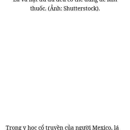
thuốc. (Ảnh: Shutterstock).
Trong y học cổ truyền của người Mexico, lá