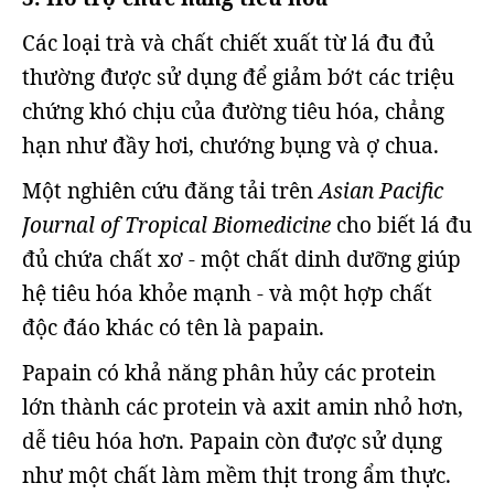
Các loại trà và chất chiết xuất từ lá đu đủ
thường được sử dụng để giảm bớt các triệu
chứng khó chịu của đường tiêu hóa, chẳng
hạn như đầy hơi, chướng bụng và ợ chua.
Một nghiên cứu đăng tải trên
Asian Pacific
Journal of Tropical Biomedicine
cho biết lá đu
đủ chứa chất xơ - một chất dinh dưỡng giúp
hệ tiêu hóa khỏe mạnh - và một hợp chất
độc đáo khác có tên là papain.
Papain có khả năng phân hủy các protein
lớn thành các protein và axit amin nhỏ hơn,
dễ tiêu hóa hơn. Papain còn được sử dụng
như một chất làm mềm thịt trong ẩm thực.