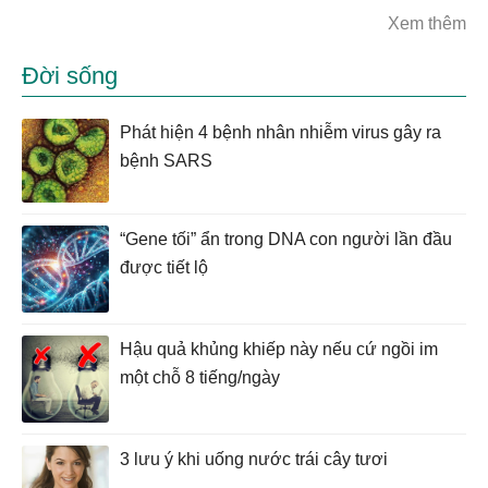
Xem thêm
Đời sống
Phát hiện 4 bệnh nhân nhiễm virus gây ra
bệnh SARS
“Gene tối” ẩn trong DNA con người lần đầu
được tiết lộ
Hậu quả khủng khiếp này nếu cứ ngồi im
một chỗ 8 tiếng/ngày
3 lưu ý khi uống nước trái cây tươi