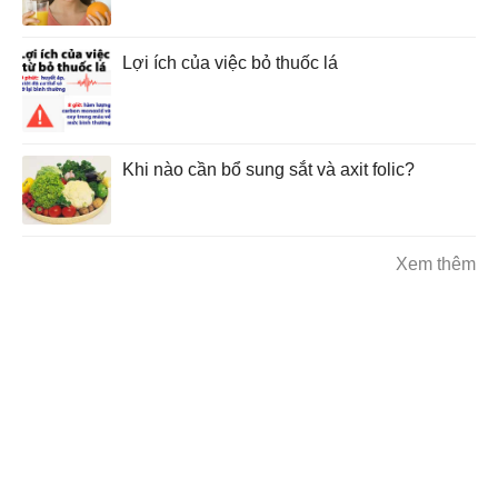
Lợi ích của việc bỏ thuốc lá
Khi nào cần bổ sung sắt và axit folic?
Xem thêm