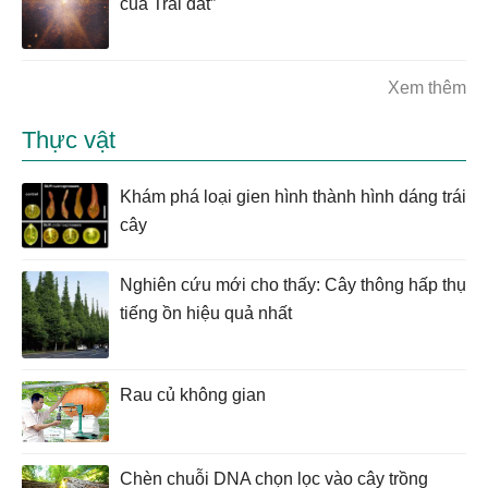
của Trái đất”
Xem thêm
Thực vật
Khám phá loại gien hình thành hình dáng trái
cây
Nghiên cứu mới cho thấy: Cây thông hấp thụ
tiếng ồn hiệu quả nhất
Rau củ không gian
Chèn chuỗi DNA chọn lọc vào cây trồng