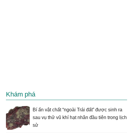
Khám phá
Bí ẩn vật chất “ngoài Trái đất” được sinh ra
sau vụ thử vũ khí hạt nhân đầu tiên trong lịch
sử