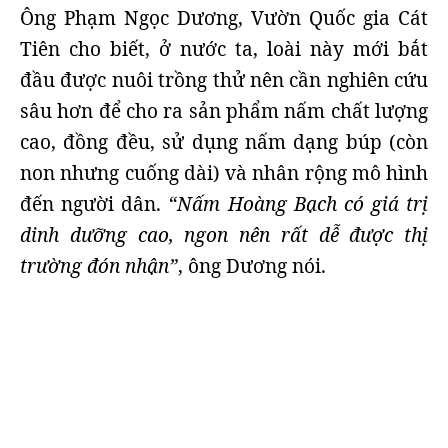
Ông Phạm Ngọc Dương, Vườn Quốc gia Cát
Tiên cho biết, ở nước ta, loài này mới bắt
đầu được nuôi trồng thử nên cần nghiên cứu
sâu hơn để cho ra sản phẩm nấm chất lượng
cao, đồng đều, sử dụng nấm dạng búp (còn
non nhưng cuống dài) và nhân rộng mô hình
đến người dân.
“Nấm Hoàng Bạch có giá trị
dinh dưỡng cao, ngon nên rất dễ được thị
trường đón nhận”
, ông Dương nói.