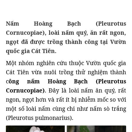
Nấm Hoàng Bạch (Pleurotus
Cornucopiae), loài nấm quý, ăn rất ngon,
ngọt đã được trồng thành công tại Vườn
quốc gia Cát Tiên.
Một nhóm nghiên cứu thuộc Vườn quốc gia
Cát Tiên vừa nuôi trồng thử nghiệm thành
c
ông nấm Hoàng Bạch (Pleurotus
Cornucopiae)
. Đây là loài nấm ăn quý, rất
ngon, ngọt hơn và rất ít bị nhiễm mốc so với
một số loài nấm cùng chi như nấm sò trắng
(Pleurotus pulmonarius).