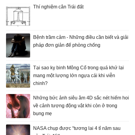
Thí nghiệm cân Trái đất
Bệnh trầm cảm - Những điều cần biết và giải
pháp đơn giản để phòng chống
Tại sao kỵ binh Mông Cổ trong quá khứ lại
mang một lượng lớn ngựa cái khi viễn
chinh?
Những bức ảnh siêu âm 4D sắc nét hiếm hoi
về cảnh tượng động vật khi còn ở trong
bụng mẹ
NASA chụp được “tương lai 4 tỉ năm sau