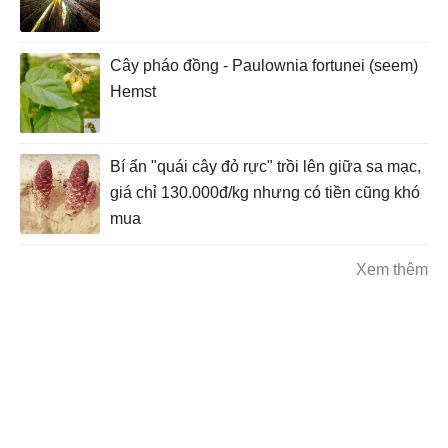
Cây pháo đồng - Paulownia fortunei (seem)
Hemst
Bí ẩn "quái cây đỏ rực" trồi lên giữa sa mạc,
giá chỉ 130.000đ/kg nhưng có tiền cũng khó
mua
Xem thêm