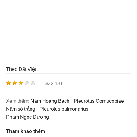
Theo Đất Việt
2.181
Xem thêm:
nấm Hoàng Bạch
Pleurotus Cornucopiae
nấm sò trắng
Pleurotus pulmonarius
Phạm Ngọc Dương
Tham khảo thêm