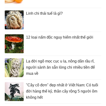
Linh chi thái tuế là gì?
12 loại nấm độc nguy hiểm nhất thế giới
Lạ đời ngô mọc cục u lạ, nông dân rầu rĩ,
người sành ăn sẵn lòng chi nhiều tiền để
mua về
"Cây cô đơn" đẹp nhất ở Việt Nam: Có tuổi
đời hàng thế kỷ, thân cây rộng 5 người ôm
không hết