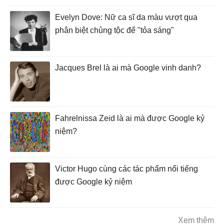
Evelyn Dove: Nữ ca sĩ da màu vượt qua
phân biệt chủng tộc để "tỏa sáng"
Jacques Brel là ai mà Google vinh danh?
Fahrelnissa Zeid là ai mà được Google kỷ
niệm?
Victor Hugo cùng các tác phẩm nổi tiếng
được Google kỷ niệm
Xem thêm