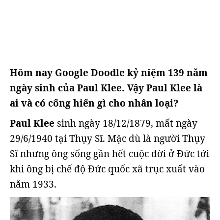
Hôm nay Google Doodle kỷ niệm 139 năm
ngày sinh của Paul Klee. Vậy Paul Klee là
ai và có cống hiến gì cho nhân loại?
Paul Klee
sinh ngày 18/12/1879, mất ngày
29/6/1940 tại Thụy Sĩ. Mặc dù là người Thụy
Sĩ nhưng ông sống gần hết cuộc đời ở Đức tới
khi ông bị chế độ Đức quốc xã trục xuất vào
năm 1933.