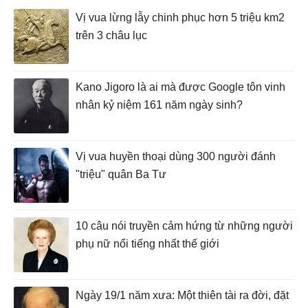
Vị vua lừng lẫy chinh phục hơn 5 triệu km2
trên 3 châu lục
Kano Jigoro là ai mà được Google tôn vinh
nhân kỷ niệm 161 năm ngày sinh?
Vị vua huyền thoại dùng 300 người đánh
"triệu" quân Ba Tư
10 câu nói truyền cảm hứng từ những người
phụ nữ nổi tiếng nhất thế giới
Ngày 19/1 năm xưa: Một thiên tài ra đời, đặt