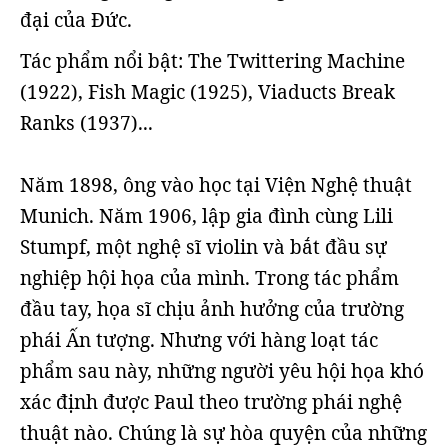
đại của Đức.
Tác phẩm nổi bật: The Twittering Machine
(1922), Fish Magic (1925), Viaducts Break
Ranks (1937)...
Năm 1898, ông vào học tại Viện Nghệ thuật
Munich. Năm 1906, lập gia đình cùng Lili
Stumpf, một nghệ sĩ violin và bắt đầu sự
nghiệp hội họa của mình. Trong tác phẩm
đầu tay, họa sĩ chịu ảnh hưởng của trường
phái Ấn tượng. Nhưng với hàng loạt tác
phẩm sau này, những người yêu hội họa khó
xác định được Paul theo trường phái nghệ
thuật nào. Chúng là sự hòa quyện của những