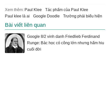
Xem thêm:
Paul Klee
tác phẩm của Paul Klee
paul klee là ai
Google Doodle
trường phái biểu hiện
Bài viết liên quan
Google 8/2 vinh danh Friedlieb Ferdinand
Runge: Bác học có công lớn nhưng hẩm hiu
cuối đời