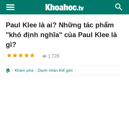
Paul Klee là ai? Những tác phẩm
"khó định nghĩa" của Paul Klee là
gì?
1.728
🏠
Khám phá
Danh nhân thế giới