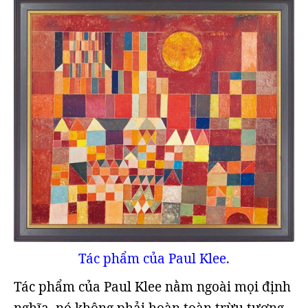
Tác phẩm của Paul Klee.
Tác phẩm của Paul Klee nằm ngoài mọi định