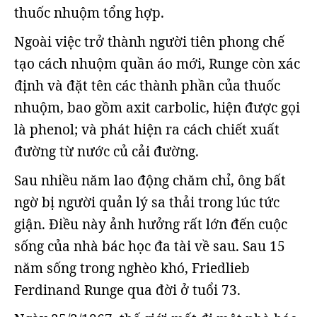
thuốc nhuộm tổng hợp.
Ngoài việc trở thành người tiên phong chế
tạo cách nhuộm quần áo mới, Runge còn xác
định và đặt tên các thành phần của thuốc
nhuộm, bao gồm axit carbolic, hiện được gọi
là phenol; và phát hiện ra cách chiết xuất
đường từ nước củ cải đường.
Sau nhiều năm lao động chăm chỉ, ông bất
ngờ bị người quản lý sa thải trong lúc tức
giận. Điều này ảnh hưởng rất lớn đến cuộc
sống của nhà bác học đa tài về sau. Sau 15
năm sống trong nghèo khó, Friedlieb
Ferdinand Runge qua đời ở tuổi 73.