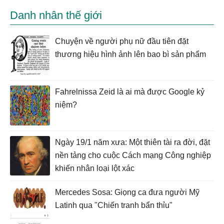
Danh nhân thế giới
Chuyện về người phụ nữ đầu tiên đặt
thương hiệu hình ảnh lên bao bì sản phẩm
Fahrelnissa Zeid là ai mà được Google kỷ
niệm?
Ngày 19/1 năm xưa: Một thiên tài ra đời, đặt
nền tảng cho cuộc Cách mạng Công nghiệp
khiến nhân loại lột xác
Mercedes Sosa: Giọng ca đưa người Mỹ
Latinh qua "Chiến tranh bẩn thỉu"