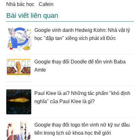
Nhà bác học
cafein
Bài viết liên quan
Google vinh danh Hedwig Kohn: Nhà vật lý
học "đập tan" xiềng xích phát xít Đức
Google thay đổi Doodle để tôn vinh Baba
Amte
Paul Klee là ai? Những tác phẩm "khó định
nghĩa" của Paul Klee là gì?
Google thay đổi logo tôn vinh nữ kỹ sư đầu
tiên trong lịch sử khoa học thế giới