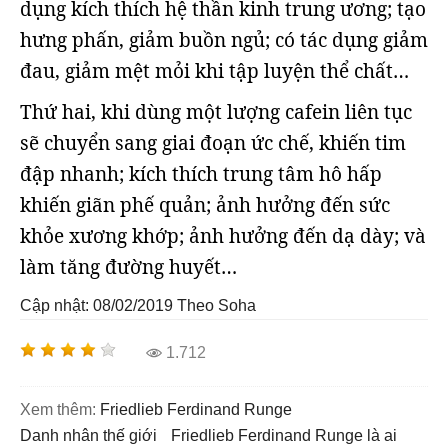
dụng kích thích hệ thần kinh trung ương; tạo
hưng phấn, giảm buồn ngủ; có tác dụng giảm
đau, giảm mệt mỏi khi tập luyện thể chất…
Thứ hai, khi dùng một lượng cafein liên tục
sẽ chuyển sang giai đoạn ức chế, khiến tim
đập nhanh; kích thích trung tâm hô hấp
khiến giãn phế quản; ảnh hưởng đến sức
khỏe xương khớp; ảnh hưởng đến dạ dày; và
làm tăng đường huyết…
Cập nhật: 08/02/2019
Theo Soha
1.712
Xem thêm:
Friedlieb Ferdinand Runge
danh nhân thế giới
Friedlieb Ferdinand Runge là ai