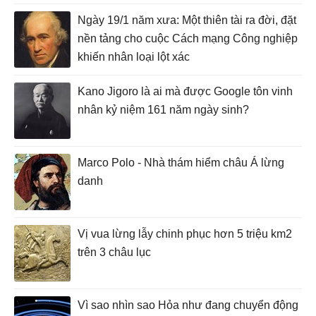
Ngày 19/1 năm xưa: Một thiên tài ra đời, đặt
nền tảng cho cuộc Cách mạng Công nghiệp
khiến nhân loại lột xác
Kano Jigoro là ai mà được Google tôn vinh
nhân kỷ niệm 161 năm ngày sinh?
Marco Polo - Nhà thám hiểm châu Á lừng
danh
Vị vua lừng lẫy chinh phục hơn 5 triệu km2
trên 3 châu lục
Vì sao nhìn sao Hỏa như đang chuyển động