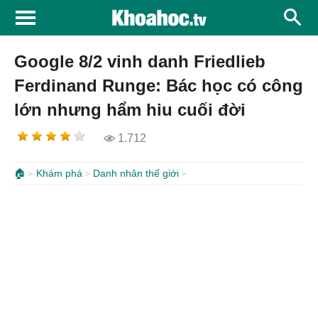
Google 8/2 vinh danh Friedlieb
Ferdinand Runge: Bác học có công
lớn nhưng hẩm hiu cuối đời
1.712
🏠
Khám phá
Danh nhân thế giới