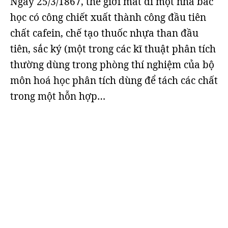
Ngày 25/3/1867, thế giới mất đi một nhà bác
học có công chiết xuất thành công đầu tiên
chất cafein, chế tạo thuốc nhựa than đầu
tiên, sắc ký (một trong các kĩ thuật phân tích
thường dùng trong phòng thí nghiệm của bộ
môn hoá học phân tích dùng để tách các chất
trong một hỗn hợp…