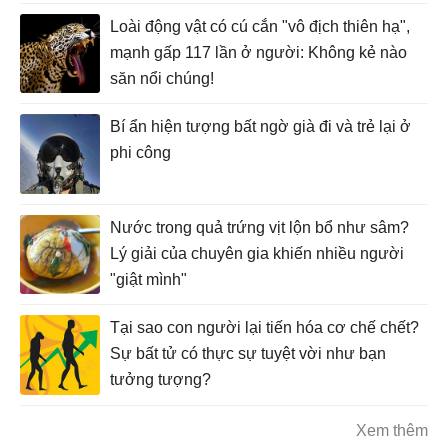
Loài động vật có cú cắn "vô địch thiên hạ",
mạnh gấp 117 lần ở người: Không kẻ nào
săn nổi chúng!
Bí ẩn hiện tượng bất ngờ già đi và trẻ lại ở
phi công
Nước trong quả trứng vịt lộn bổ như sâm?
Lý giải của chuyên gia khiến nhiều người
"giật mình"
Tại sao con người lại tiến hóa cơ chế chết?
Sự bất tử có thực sự tuyệt vời như bạn
tưởng tượng?
Xem thêm