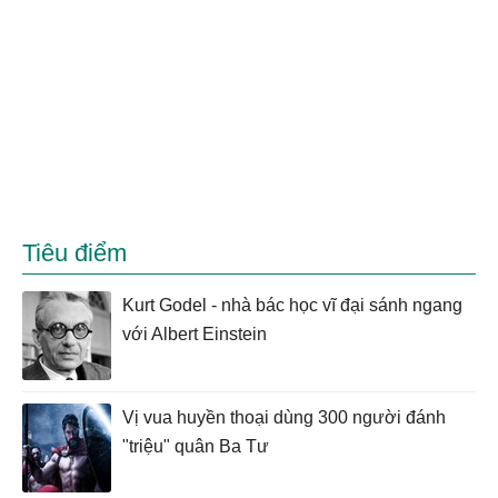
Tiêu điểm
Kurt Godel - nhà bác học vĩ đại sánh ngang
với Albert Einstein
Vị vua huyền thoại dùng 300 người đánh
"triệu" quân Ba Tư