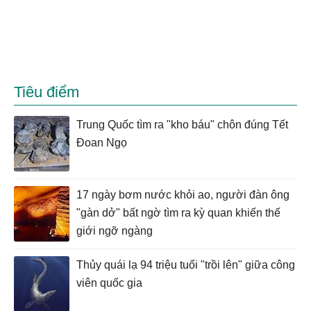
Tiêu điểm
Trung Quốc tìm ra "kho báu" chôn đúng Tết
Đoan Ngọ
17 ngày bơm nước khỏi ao, người đàn ông
"gàn dở" bất ngờ tìm ra kỳ quan khiến thế
giới ngỡ ngàng
Thủy quái lạ 94 triệu tuổi "trồi lên" giữa công
viên quốc gia