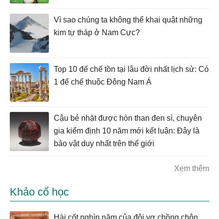
Vì sao chúng ta không thể khai quật những
kim tự tháp ở Nam Cực?
Top 10 đế chế tồn tại lâu đời nhất lịch sử: Có
1 đế chế thuộc Đông Nam Á
Cậu bé nhặt được hòn than đen sì, chuyên
gia kiểm định 10 năm mới kết luận: Đây là
bảo vật duy nhất trên thế giới
Xem thêm
Khảo cổ học
Hài cốt nghìn năm của đôi vợ chồng chôn