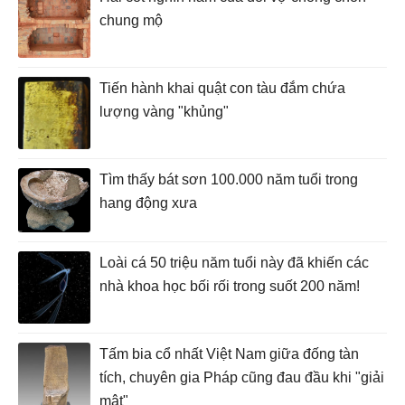
chung mộ
Tiến hành khai quật con tàu đắm chứa
lượng vàng "khủng"
Tìm thấy bát sơn 100.000 năm tuổi trong
hang động xưa
Loài cá 50 triệu năm tuổi này đã khiến các
nhà khoa học bối rối trong suốt 200 năm!
Tấm bia cổ nhất Việt Nam giữa đống tàn
tích, chuyên gia Pháp cũng đau đầu khi "giải
mật"