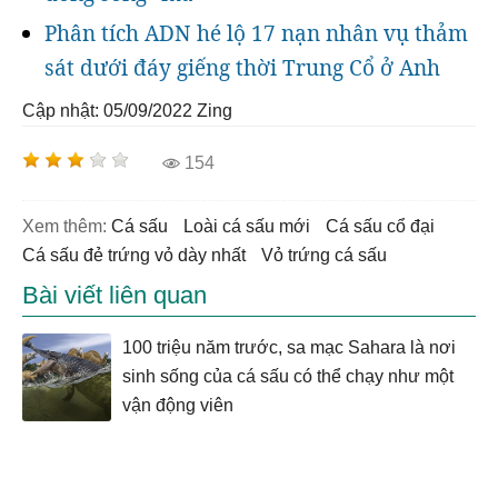
Phân tích ADN hé lộ 17 nạn nhân vụ thảm
sát dưới đáy giếng thời Trung Cổ ở Anh
Cập nhật: 05/09/2022
Zing
154
Xem thêm:
cá sấu
loài cá sấu mới
cá sấu cổ đại
cá sấu đẻ trứng vỏ dày nhất
vỏ trứng cá sấu
Bài viết liên quan
100 triệu năm trước, sa mạc Sahara là nơi
sinh sống của cá sấu có thể chạy như một
vận động viên