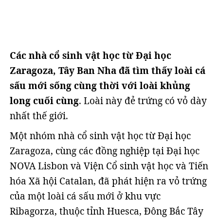
Các nhà cổ sinh vật học từ Đại học
Zaragoza, Tây Ban Nha đã tìm thấy loài cá
sấu mới sống cùng thời với loài khủng
long cuối cùng
. Loài này đẻ trứng có vỏ dày
nhất thế giới.
Một nhóm nhà cổ sinh vật học từ Đại học
Zaragoza, cùng các đồng nghiệp tại Đại học
NOVA Lisbon và Viện Cổ sinh vật học và Tiến
hóa Xã hội Catalan, đã phát hiện ra vỏ trứng
của một loài cá sấu mới ở khu vực
Ribagorza, thuộc tỉnh Huesca, Đông Bắc Tây