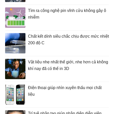
Tìm ra công nghệ pin vĩnh cửu không gây ô
nhiễm
Chất kết dính siêu chắc chịu được mức nhiệt
200 độ C
Vật liệu nhẹ nhất thế giới, nhẹ hơn cả không
khí nay đã có thể in 3D
Điện thoại giúp nhìn xuyên thấu mọi chất
liệu
Trí tuệ nhân tạo giúp nhận diện diễn viên