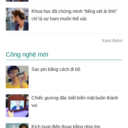
Khoa học đã chứng minh “tiếng sét ái tình”
chỉ là sự ham muốn thể xác
Xem thêm
Công nghệ mới
Sạc pin bằng cách đi bộ
Chiếc gương đặc biệt biến mặt buồn thành
vui
Kích hoạt điện thoại bằng nhịp tim