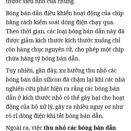
thước siêu nhỏ của chúng.
Bóng bán dẫn điều khiển hoạt động của chip
bằng cách kiểm soát dòng điện chạy qua.
Theo thời gian, các loại bóng bán dẫn này đã
được giảm kích thước kích thước xuống chỉ
còn hàng chục nguyên tử, cho phép một chip
chứa hàng tỷ bóng bán dẫn.
Tuy nhiên, gần đây, xu hướng thu nhỏ các
bóng bán dẫn silicon đã chậm lại khi các nhà
nghiên cứu phát hiện ra rằng các bóng bán
dẫn ở kích thước nhỏ có thể gây hại cho hoạt
động của bộ xử lý, gây ra nhiều nguy cơ như
rò rỉ dòng điện khi tắt bóng bán dẫn.
Ngoài ra, việc
thu nhỏ các bóng bán dẫn