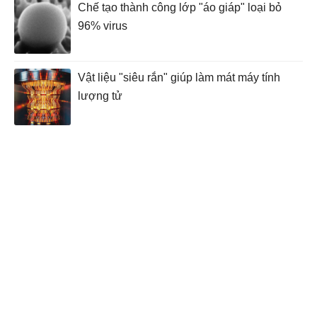
Chế tạo thành công lớp "áo giáp" loại bỏ
96% virus
Vật liệu "siêu rắn" giúp làm mát máy tính
lượng tử