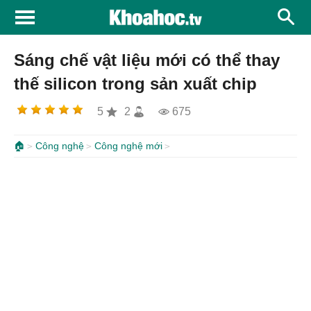
Sáng chế vật liệu mới có thể thay
thế silicon trong sản xuất chip
5
2
675
🏠
Công nghệ
Công nghệ mới