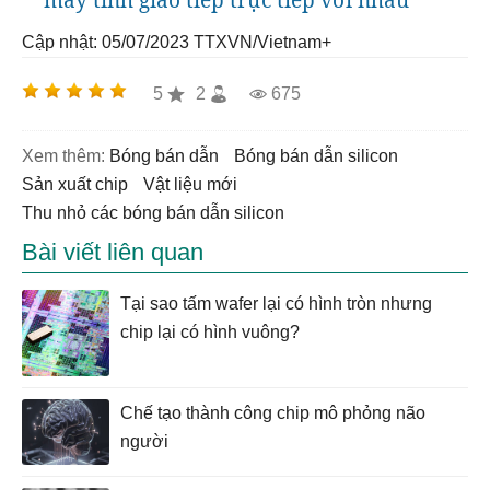
máy tính giao tiếp trực tiếp với nhau
Cập nhật: 05/07/2023
TTXVN/Vietnam+
5
2
675
Xem thêm:
bóng bán dẫn
bóng bán dẫn silicon
sản xuất chip
vật liệu mới
thu nhỏ các bóng bán dẫn silicon
Bài viết liên quan
Tại sao tấm wafer lại có hình tròn nhưng
chip lại có hình vuông?
Chế tạo thành công chip mô phỏng não
người