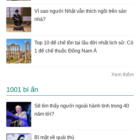
Vì sao người Nhật vẫn thích ngồi trên sàn
nhà?
Top 10 đế chế tồn tại lâu đời nhất lịch sử: Có
1 đế chế thuộc Đông Nam Á
Xem thêm
1001 bí ẩn
Sẽ tìm thấy người ngoài hành tinh trong 40
năm tới?
Bí mật về quái thú