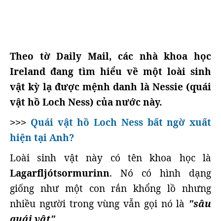
Theo tờ Daily Mail, các nhà khoa học
Ireland đang tìm hiểu về một loài sinh
vật kỳ lạ được mệnh danh là Nessie (quái
vật hồ Loch Ness) của nước này.
Quái vật hồ Loch Ness bất ngờ xuất
>>>
hiện tại Anh?
Loài sinh vật này có tên khoa học là
Lagarfljótsormurinn
. Nó có hình dạng
giống như một con rắn khổng lồ nhưng
nhiều người trong vùng vẫn gọi nó là
"sâu
quái vật".