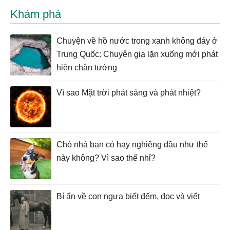
Khám phá
Chuyện về hồ nước trong xanh không đáy ở
Trung Quốc: Chuyên gia lặn xuống mới phát
hiện chân tướng
Vì sao Mặt trời phát sáng và phát nhiệt?
Chó nhà bạn có hay nghiêng đầu như thế
này không? Vì sao thế nhỉ?
Bí ẩn về con ngựa biết đếm, đọc và viết