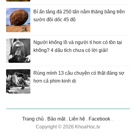
Bí ẩn tảng đá 250 tấn nằm thăng bằng trên
sườn đồi dốc 45 độ
Người khổng lồ và người tí hon có tồn tại
không? 4 dấu tích chưa có lời giải!
Rùng mình 13 câu chuyện có thật đáng sợ
hơn cả phim kinh dị
Trang chủ
.
Bảo mật
.
Liên hệ
.
Facebook
.
Copyright © 2026 KhoaHoc.tv