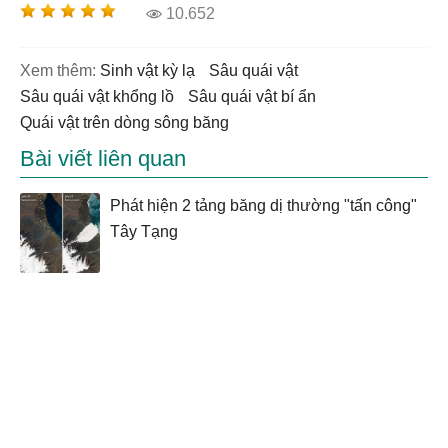
10.652
Xem thêm:
sinh vật kỳ lạ
sâu quái vật
sâu quái vật khổng lồ
sâu quái vật bí ẩn
quái vật trên dòng sông băng
Bài viết liên quan
Phát hiện 2 tảng băng dị thường "tấn công"
Tây Tạng