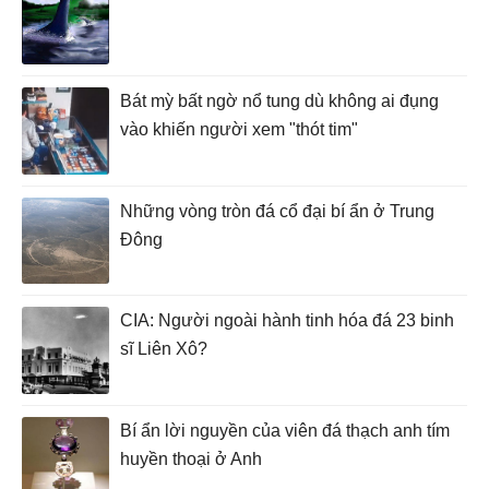
Bát mỳ bất ngờ nổ tung dù không ai đụng
vào khiến người xem "thót tim"
Những vòng tròn đá cổ đại bí ẩn ở Trung
Đông
CIA: Người ngoài hành tinh hóa đá 23 binh
sĩ Liên Xô?
Bí ẩn lời nguyền của viên đá thạch anh tím
huyền thoại ở Anh