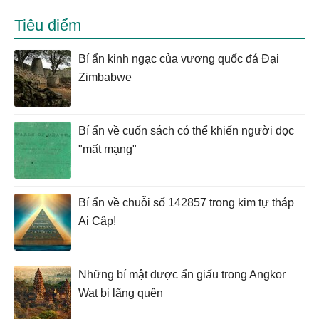
Tiêu điểm
Bí ẩn kinh ngạc của vương quốc đá Đại
Zimbabwe
Bí ẩn về cuốn sách có thể khiến người đọc
"mất mạng"
Bí ẩn về chuỗi số 142857 trong kim tự tháp
Ai Cập!
Những bí mật được ẩn giấu trong Angkor
Wat bị lãng quên