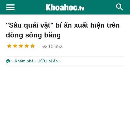
"Sâu quái vật" bí ẩn xuất hiện trên
dòng sông băng
10.652
🏠
Khám phá
1001 bí ẩn