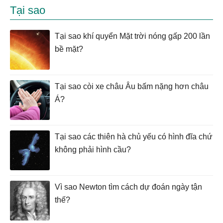
Tại sao
Tại sao khí quyển Mặt trời nóng gấp 200 lần
bề mặt?
Tại sao còi xe châu Âu bấm nặng hơn châu
Á?
Tại sao các thiên hà chủ yếu có hình đĩa chứ
không phải hình cầu?
Vì sao Newton tìm cách dự đoán ngày tận
thế?