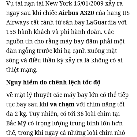
Vụ tai nạn tại New York 15/01/2009 xảy ra
ngay sau khi chiếc
Airbus A320
của hãng US
Airways cất cánh từ sân bay LaGuardia với
155 hành khách và phi hành đoàn. Các
nguồn tin cho rằng máy bay đâm phải một
đàn ngỗng trước khi hạ cạnh xuống mặt
sông và điều thần kỳ xảy ra là không có ai
thiệt mạng.
Nguy hiểm do chênh lệch tốc độ
Về mặt lý thuyết các máy bay lớn có thể tiếp
tục bay sau khi
va chạm
với chim nặng tối
đa 2 kg. Tuy nhiên, có tới 36 loài chim tại
Bắc Mỹ có trọng lượng trung bình lớn hơn
thế, trong khi ngay cả những loài chim nhỏ