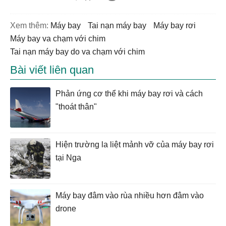
Xem thêm:
máy bay
tai nạn máy bay
máy bay rơi
máy bay va chạm với chim
tai nạn máy bay do va chạm với chim
Bài viết liên quan
Phản ứng cơ thể khi máy bay rơi và cách
"thoát thân"
Hiện trường la liệt mảnh vỡ của máy bay rơi
tại Nga
Máy bay đâm vào rùa nhiều hơn đâm vào
drone