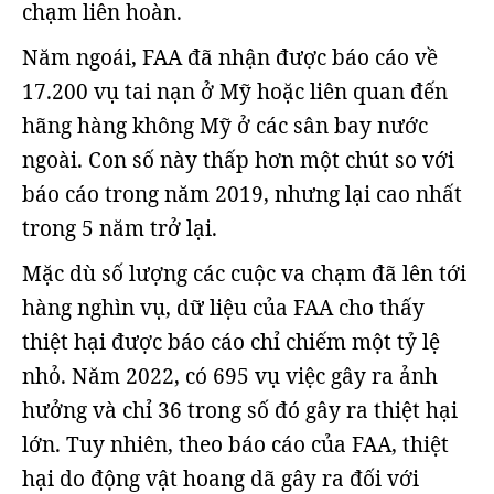
chạm liên hoàn.
Năm ngoái, FAA đã nhận được báo cáo về
17.200 vụ tai nạn ở Mỹ hoặc liên quan đến
hãng hàng không Mỹ ở các sân bay nước
ngoài. Con số này thấp hơn một chút so với
báo cáo trong năm 2019, nhưng lại cao nhất
trong 5 năm trở lại.
Mặc dù số lượng các cuộc va chạm đã lên tới
hàng nghìn vụ, dữ liệu của FAA cho thấy
thiệt hại được báo cáo chỉ chiếm một tỷ lệ
nhỏ. Năm 2022, có 695 vụ việc gây ra ảnh
hưởng và chỉ 36 trong số đó gây ra thiệt hại
lớn. Tuy nhiên, theo báo cáo của FAA, thiệt
hại do động vật hoang dã gây ra đối với