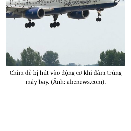
Chim dễ bị hút vào động cơ khi đâm trúng
máy bay. (Ảnh: abcnews.com).