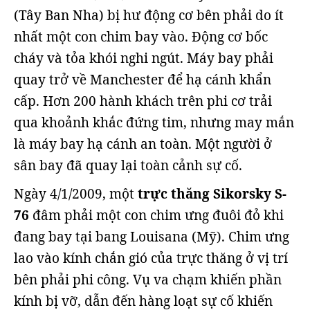
(Tây Ban Nha) bị hư động cơ bên phải do ít
nhất một con chim bay vào. Động cơ bốc
cháy và tỏa khói nghi ngút. Máy bay phải
quay trở về Manchester để hạ cánh khẩn
cấp. Hơn 200 hành khách trên phi cơ trải
qua khoảnh khắc đứng tim, nhưng may mắn
là máy bay hạ cánh an toàn. Một người ở
sân bay đã quay lại toàn cảnh sự cố.
Ngày 4/1/2009, một
trực thăng Sikorsky S-
76
đâm phải một con chim ưng đuôi đỏ khi
đang bay tại bang Louisana (Mỹ). Chim ưng
lao vào kính chắn gió của trực thăng ở vị trí
bên phải phi công. Vụ va chạm khiến phần
kính bị vỡ, dẫn đến hàng loạt sự cố khiến