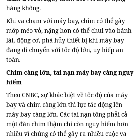
hàng không.
Khi va chạm với máy bay, chim có thể gây
móp méo vỏ, nặng hơn có thể chui vào bánh
lái, động cơ, phá hủy thiết bị khi máy bay
đang di chuyển với tốc độ lớn, uy hiếp an
toàn.
Chim càng lớn, tai nạn máy bay càng nguy
hiểm
Theo CNBC, sự khác biệt về tốc độ của máy
bay và chim càng lớn thì lực tác động lên
máy bay càng lớn. Các tai nạn tông phải cả
một đàn chim thậm chí còn nguy hiểm hơn
nhiều vì chúng có thể gây ra nhiều cuộc va