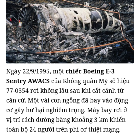
Ngày 22/9/1995, một
chiếc Boeing E-3
Sentry AWACS
của Không quân Mỹ số hiệu
77-0354 rơi không lâu sau khi cất cánh từ
căn cứ. Một vài con ngỗng đã bay vào động
cơ gây hư hại nghiêm trọng. Máy bay rơi ở
vị trí cách đường băng khoảng 3 km khiến
toàn bộ 24 người trên phi cơ thiệt mạng.