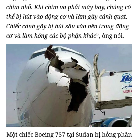
chim nhỏ. Khi chim va phải máy bay, chúng có
thể bị hút vào động cơ và làm gãy cánh quạt.
Chiếc cánh gãy bị hút sâu vào bên trong động
cơ và làm hỏng các bộ phận khác
”, ông nói.
Một chiếc Boeing 737 tại Sudan bị hỏng phần