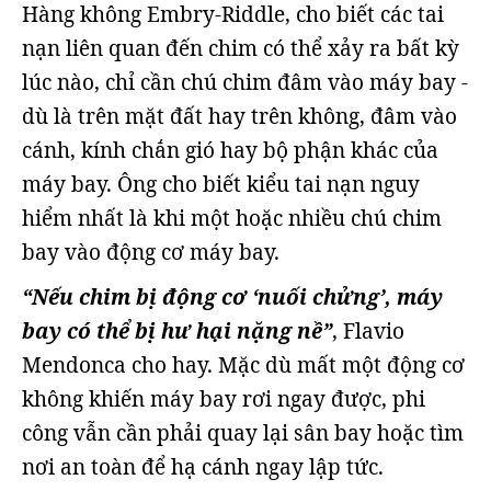
Hàng không Embry-Riddle, cho biết các tai
nạn liên quan đến chim có thể xảy ra bất kỳ
lúc nào, chỉ cần chú chim đâm vào máy bay -
dù là trên mặt đất hay trên không, đâm vào
cánh, kính chắn gió hay bộ phận khác của
máy bay. Ông cho biết kiểu tai nạn nguy
hiểm nhất là khi một hoặc nhiều chú chim
bay vào động cơ máy bay.
“Nếu chim bị động cơ ‘nuối chửng’, máy
bay có thể bị hư hại nặng nề”
, Flavio
Mendonca cho hay. Mặc dù mất một động cơ
không khiến máy bay rơi ngay được, phi
công vẫn cần phải quay lại sân bay hoặc tìm
nơi an toàn để hạ cánh ngay lập tức.