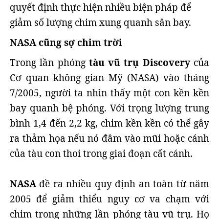
quyết định thực hiện nhiều biện pháp để
giảm số lượng chim xung quanh sân bay.
NASA cũng sợ chim trời
Trong lần phóng
tàu vũ trụ Discovery
của
Cơ quan không gian Mỹ (NASA) vào tháng
7/2005, người ta nhìn thấy một con kền kền
bay quanh bệ phóng. Với trọng lượng trung
bình 1,4 đến 2,2 kg, chim kền kền có thể gây
ra thảm họa nếu nó đâm vào mũi hoặc cánh
của tàu con thoi trong giai đoạn cất cánh.
NASA
đề ra nhiều quy định an toàn từ năm
2005 để giảm thiểu nguy cơ va chạm với
chim trong những lần phóng tàu vũ trụ. Họ