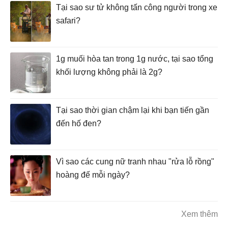
Tại sao sư tử không tấn công người trong xe
safari?
1g muối hòa tan trong 1g nước, tại sao tổng
khối lượng không phải là 2g?
Tại sao thời gian chậm lại khi bạn tiến gần
đến hố đen?
Vì sao các cung nữ tranh nhau "rửa lỗ rồng"
hoàng đế mỗi ngày?
Xem thêm