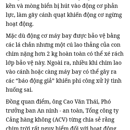
kền và mòng biển bị hút vào động cơ phản
lực, làm gãy cánh quạt khiến động cơ ngừng
hoạt động.
Mặc dù động cơ máy bay được bảo vệ bằng
các lá chắn nhưng một cú lao thẳng của con
chim nặng hơn 2 kg hoàn toàn có thể xé rách
lớp bảo vệ này. Ngoài ra, nhiều khi chim lao
vào cánh hoặc càng máy bay có thể gây ra
các “báo động giả” khiến phi công xử lý tình
huống sai.
Đồng quan điểm, ông Cao Văn Thái, Phó
trưởng ban An ninh - an toàn, Tổng công ty
Cảng hàng không (ACV) từng chia sẻ rằng
chim trời rất nguy hiểm đối với hoạt động