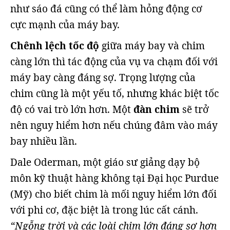
như sáo đá cũng có thể làm hỏng động cơ
cực mạnh của máy bay.
Chênh lệch tốc độ
giữa máy bay và chim
càng lớn thì tác động của vụ va chạm đối với
máy bay càng đáng sợ. Trọng lượng của
chim cũng là một yếu tố, nhưng khác biệt tốc
độ có vai trò lớn hơn. Một
đàn chim
sẽ trở
nên nguy hiểm hơn nếu chúng đâm vào máy
bay nhiều lần.
Dale Oderman, một giáo sư giảng dạy bộ
môn kỹ thuật hàng không tại Đại học Purdue
(Mỹ) cho biết chim là mối nguy hiểm lớn đối
với phi cơ, đặc biệt là trong lúc cất cánh.
“Ngỗng trời và các loài chim lớn đáng sợ hơn