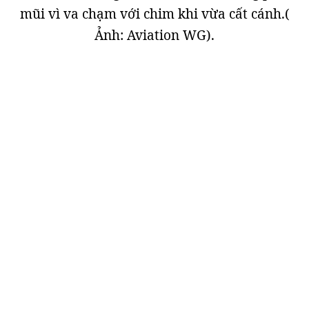
mũi vì va chạm với chim khi vừa cất cánh.(
Ảnh: Aviation WG).