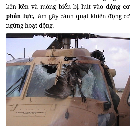
kền kền và mòng biển bị hút vào
động cơ
phản lực
, làm gãy cánh quạt khiến động cơ
ngừng hoạt động.