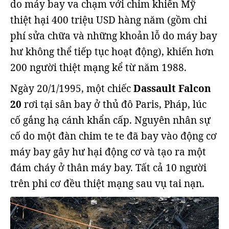
do máy bay va chạm với chim khiến Mỹ
thiệt hại 400 triệu USD hàng năm (gồm chi
phí sửa chữa và những khoản lỗ do máy bay
hư không thể tiếp tục hoạt động), khiến hơn
200 người thiệt mạng kể từ năm 1988.
Ngày 20/1/1995, một chiếc
Dassault Falcon
20
rơi tại sân bay ở thủ đô Paris, Pháp, lúc
cố gắng hạ cánh khẩn cấp. Nguyên nhân sự
cố do một đàn chim te te đã bay vào động cơ
máy bay gây hư hại động cơ và tạo ra một
đám cháy ở thân máy bay. Tất cả 10 người
trên phi cơ đều thiệt mạng sau vụ tai nạn.