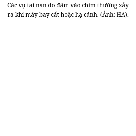
Các vụ tai nạn do đâm vào chim thường xảy
ra khi máy bay cất hoặc hạ cánh. (Ảnh: HA).