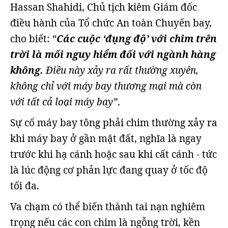
Hassan Shahidi, Chủ tịch kiêm Giám đốc
điều hành của Tổ chức An toàn Chuyến bay,
cho biết:
“
Các cuộc ‘đụng độ’ với chim trên
trời là mối nguy hiểm đối với ngành hàng
không.
Điều này xảy ra rất thường xuyên,
không chỉ với máy bay thương mại mà còn
với tất cả loại máy bay”
.
Sự cố máy bay tông phải chim thường xảy ra
khi máy bay ở gần mặt đất, nghĩa là ngay
trước khi hạ cánh hoặc sau khi cất cánh - tức
là lúc động cơ phản lực đang quay ở tốc độ
tối đa.
Va chạm có thể biến thành tai nạn nghiêm
trọng nếu các con chim là ngỗng trời, kền