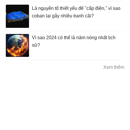
Là nguyên tố thiết yếu để "cấp điện," vì sao
coban lại gây nhiều tranh cãi?
Vì sao 2024 có thể là năm nóng nhất lịch
sử?
Xem thêm