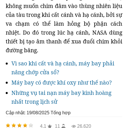
không muốn chim đâm vào thùng nhiên liệu
của tàu trong khi cất cánh và hạ cánh, bởi sự
va chạm có thể làm hỏng bộ phận cách
nhiệt. Do đó trong lúc hạ cánh, NASA dùng
thiết bị tạo âm thanh để xua đuổi chim khỏi
đường băng.
Vì sao khi cất và hạ cánh, máy bay phải
nâng chớp cửa sổ?
Máy bay có được khí oxy như thế nào?
Những vụ tai nạn máy bay kinh hoàng
nhất trong lịch sử
Cập nhật: 19/08/2025
Tổng hợp
4,1
11
26.620