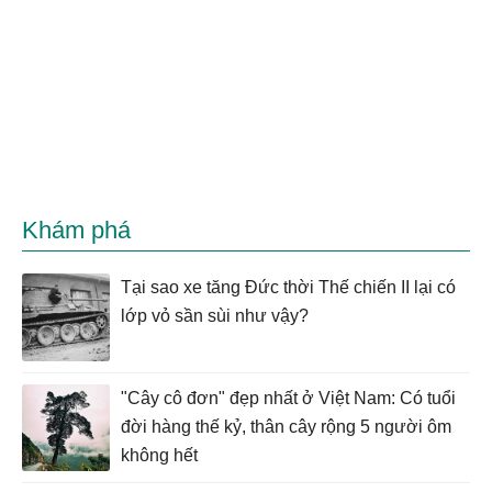
Khám phá
Tại sao xe tăng Đức thời Thế chiến II lại có
lớp vỏ sần sùi như vậy?
"Cây cô đơn" đẹp nhất ở Việt Nam: Có tuổi
đời hàng thế kỷ, thân cây rộng 5 người ôm
không hết