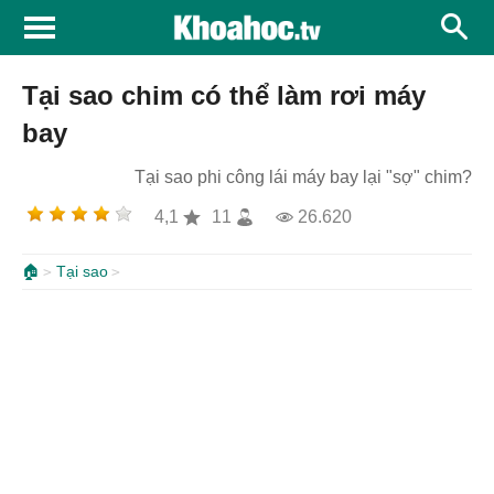
Tại sao chim có thể làm rơi máy
bay
Tại sao phi công lái máy bay lại "sợ" chim?
4,1
11
26.620
🏠
Tại sao