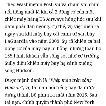
Theo Washington Post, vụ va chạm với chim
nổi tiếng nhất là khi cả 2 động cơ của một
chiếc máy hãng US Airways hỏng hóc sau khi
đâm phải đàn ngỗng. Cụ thể, vụ việc diễn ra
ngay sau khi máy bay cất cánh từ sân bay
LaGuardia vào năm 2009. Sự cố khiến cả hai
động cơ của máy bay bị hỏng, nhưng toàn bộ
155 hành khách vẫn sống sót nhờ cơ trưởng
Sully điều khiển máy bay hạ cánh xuống
sông Hudson.
Được mệnh danh là
“Phép màu trên sông
Hudson”
, vụ tai nạn nổi tiếng này đã được
dựng thành bộ phim ra mắt năm 2016. Sau
tai nạn, chính quyền thành phố New York