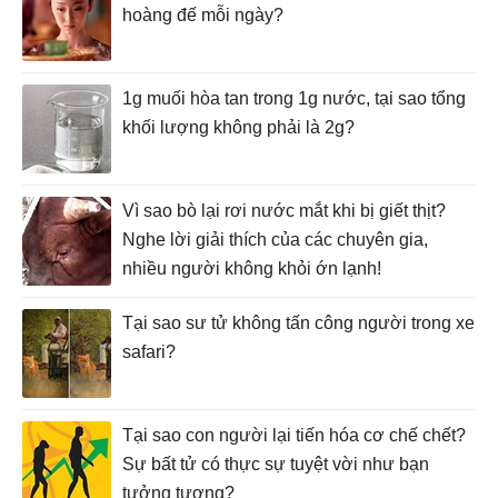
hoàng đế mỗi ngày?
1g muối hòa tan trong 1g nước, tại sao tổng
khối lượng không phải là 2g?
Vì sao bò lại rơi nước mắt khi bị giết thịt?
Nghe lời giải thích của các chuyên gia,
nhiều người không khỏi ớn lạnh!
Tại sao sư tử không tấn công người trong xe
safari?
Tại sao con người lại tiến hóa cơ chế chết?
Sự bất tử có thực sự tuyệt vời như bạn
tưởng tượng?