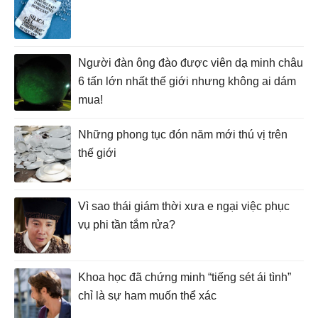
Người đàn ông đào được viên dạ minh châu
6 tấn lớn nhất thế giới nhưng không ai dám
mua!
Những phong tục đón năm mới thú vị trên
thế giới
Vì sao thái giám thời xưa e ngại việc phục
vụ phi tần tắm rửa?
Khoa học đã chứng minh “tiếng sét ái tình”
chỉ là sự ham muốn thể xác