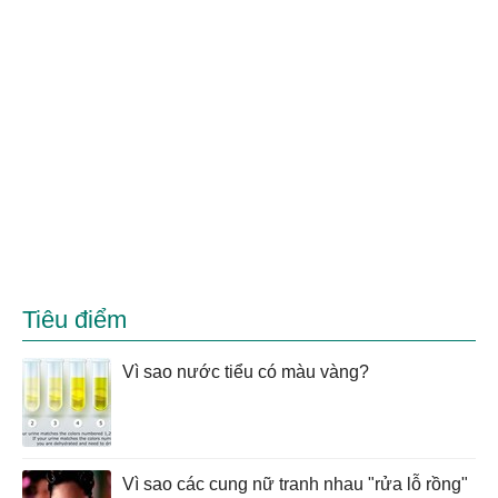
Tiêu điểm
Vì sao nước tiểu có màu vàng?
Vì sao các cung nữ tranh nhau "rửa lỗ rồng"