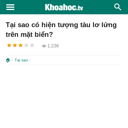
Tại sao có hiện tượng tàu lơ lửng
trên mặt biển?
1.236
🏠
Tại sao