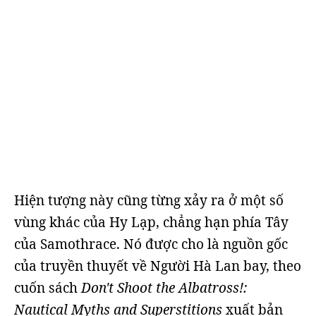
Hiện tượng này cũng từng xảy ra ở một số
vùng khác của Hy Lạp, chẳng hạn phía Tây
của Samothrace. Nó được cho là nguồn gốc
của truyền thuyết về Người Hà Lan bay, theo
cuốn sách
Don't Shoot the Albatross!:
Nautical Myths and Superstitions
xuất bản