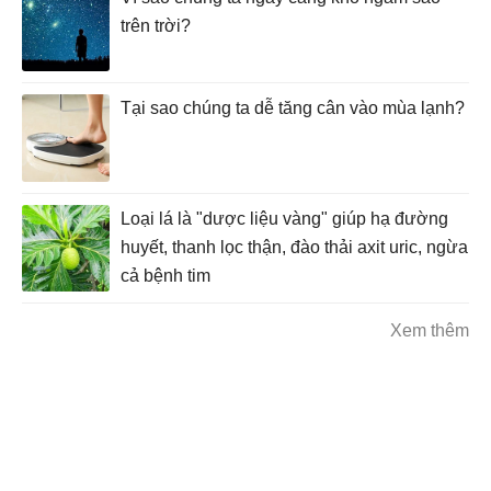
trên trời?
Tại sao chúng ta dễ tăng cân vào mùa lạnh?
Loại lá là "dược liệu vàng" giúp hạ đường
huyết, thanh lọc thận, đào thải axit uric, ngừa
cả bệnh tim
Xem thêm