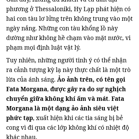
phương ở Thessaloniki, Hy Lạp phát hiện có
hai con tàu lơ lửng trên không trung vào một
ngày nắng. Những con tàu khổng lồ này
dường như không hề chạm vào mặt nước, vi
phạm mọi định luật vật lý.
Tuy nhiên, những người tinh ý có thể nhận
ra cảnh tượng kỳ lạ này thực chất là một trò
lừa của ánh sáng.
Ảo ảnh trên, có tên gọi
Fata Morgana
,
được gây ra do sự nghịch
chuyển giữa không khí ấm và mát
.
Fata
Morgana là một dạng ảo ảnh siêu việt
phức tạp
, xuất hiện khi các tia sáng bị bẻ
cong vì đi qua các lớp không khí có nhiệt độ
khác nhau.