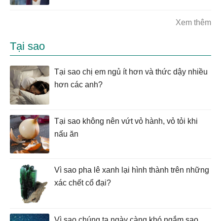
Xem thêm
Tại sao
Tại sao chị em ngủ ít hơn và thức dậy nhiều
hơn các anh?
Tại sao không nên vứt vỏ hành, vỏ tỏi khi
nấu ăn
Vì sao pha lê xanh lại hình thành trên những
xác chết cổ đại?
Vì sao chúng ta ngày càng khó ngắm sao