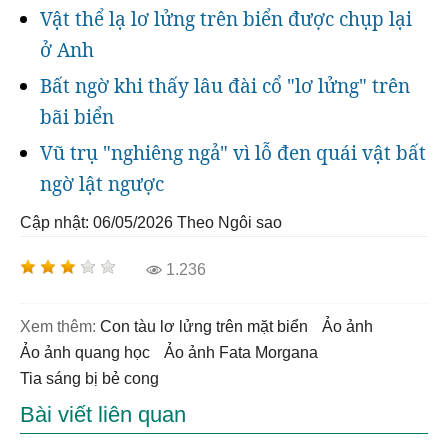
Vật thể lạ lơ lửng trên biển được chụp lại
ở Anh
Bất ngờ khi thấy lâu đài cổ "lơ lửng" trên
bãi biển
Vũ trụ "nghiêng ngả" vì lỗ đen quái vật bất
ngờ lật ngược
Cập nhật: 06/05/2026
Theo Ngôi sao
1.236
Xem thêm:
con tàu lơ lửng trên mặt biển
ảo ảnh
ảo ảnh quang học
ảo ảnh Fata Morgana
tia sáng bị bẻ cong
Bài viết liên quan