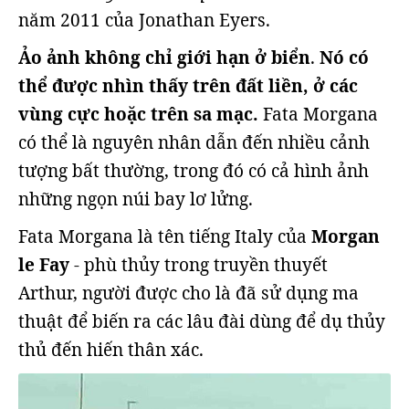
năm 2011 của Jonathan Eyers.
Ảo ảnh không chỉ giới hạn ở biển
.
Nó có
thể được nhìn thấy trên đất liền, ở các
vùng cực hoặc trên sa mạc.
Fata Morgana
có thể là nguyên nhân dẫn đến nhiều cảnh
tượng bất thường, trong đó có cả hình ảnh
những ngọn núi bay lơ lửng.
Fata Morgana là tên tiếng Italy của
Morgan
le Fay
- phù thủy trong truyền thuyết
Arthur, người được cho là đã sử dụng ma
thuật để biến ra các lâu đài dùng để dụ thủy
thủ đến hiến thân xác.