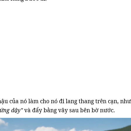
ậu của nó làm cho nó đi lang thang trên cạn, nh
ứng dậy"
và đẩy bằng vây sau bên bờ nước.