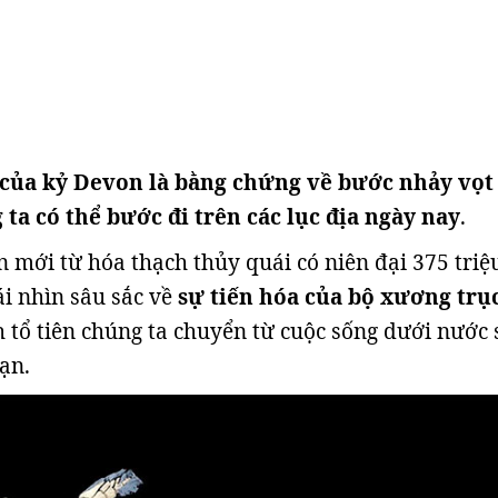
 của kỷ Devon là bằng chứng về bước nhảy vọt 
ta có thể bước đi trên các lục địa ngày nay
.
 mới từ hóa thạch thủy quái có niên đại 375 triệ
i nhìn sâu sắc về
sự tiến hóa của bộ xương trụ
h tổ tiên chúng ta chuyển từ cuộc sống dưới nước
ạn.