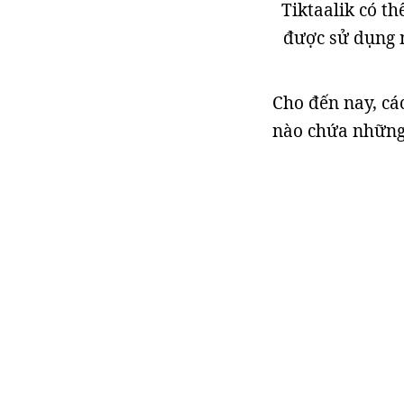
Tiktaalik có th
được sử dụng 
Cho đến nay, cá
nào chứa những 