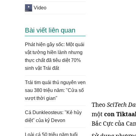
Video
Bài viết liên quan
Phát hiện gây sốc: Một quái
vật tưởng hiền lành nhưng
thực chất đã tiêu diệt 70%
sinh vật Trái đất
Trái tim quái thú nguyên vẹn
sau 380 triệu năm: "Cửa sổ
vượt thời gian"
Theo
SciTech Dai
Cá Dunkleosteus: "Kẻ hủy
một
con Tiktaal
diệt" của kỷ Devon
Bắc Cực của Ca
Loài cá 50 triệu năm tuổi