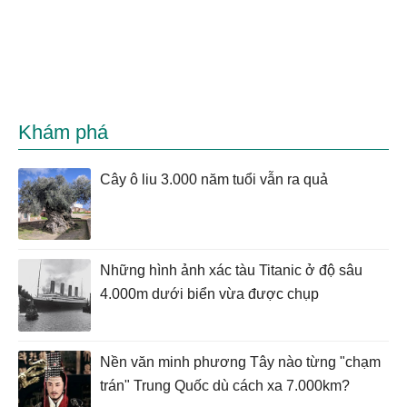
Khám phá
Cây ô liu 3.000 năm tuổi vẫn ra quả
Những hình ảnh xác tàu Titanic ở độ sâu
4.000m dưới biển vừa được chụp
Nền văn minh phương Tây nào từng "chạm
trán" Trung Quốc dù cách xa 7.000km?