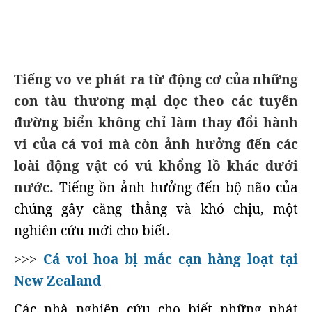
Tiếng vo ve phát ra từ động cơ của những
con tàu thương mại dọc theo các tuyến
đường biển không chỉ làm thay đổi hành
vi của cá voi mà còn ảnh hưởng đến các
loài động vật có vú khổng lồ khác dưới
nước.
Tiếng ồn ảnh hưởng đến bộ não của
chúng gây căng thẳng và khó chịu, một
nghiên cứu mới cho biết.
Cá voi hoa bị mắc cạn hàng loạt tại
>>>
New Zealand
Các nhà nghiên cứu cho biết những phát