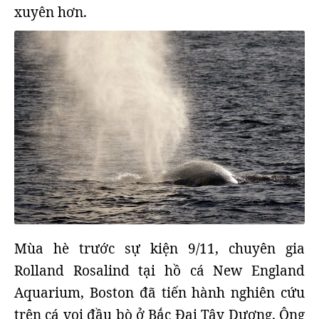
xuyên hơn.
Mùa hè trước sự kiện 9/11, chuyên gia
Rolland Rosalind tại hồ cá New England
Aquarium, Boston đã tiến hành nghiên cứu
trên cá voi đầu bò ở Bắc Đại Tây Dương. Ông