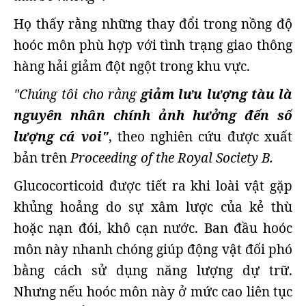
Họ thấy rằng những thay đổi trong nồng độ
hoóc môn phù hợp với tình trạng giao thông
hàng hải giảm đột ngột trong khu vực.
"Chúng tôi cho rằng
giảm lưu lượng tàu là
nguyên nhân chính ảnh hưởng đến số
lượng cá voi"
, theo nghiên cứu được xuất
bản trên
Proceeding of the Royal Society B.
Glucocorticoid được tiết ra khi loài vật gặp
khủng hoảng do sự xâm lược của kẻ thù
hoặc nạn đói, khô cạn nước. Ban đầu hoóc
môn này nhanh chóng giúp động vật đối phó
bằng cách sử dụng năng lượng dự trữ.
Nhưng nếu hoóc môn này ở mức cao liên tục