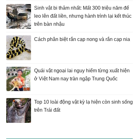
Sinh vật bi thảm nhất: Mất 300 triệu năm để
leo lên đất liền, nhưng hành trình lại kết thúc
trên bàn nhậu
Cách phân biệt rắn cạp nong và rắn cạp nia
Quái vật ngoại lai nguy hiểm từng xuất hiện
ở Việt Nam nay tràn ngập Trung Quốc
Top 10 loài động vật kỳ lạ hiện còn sinh sống
trên Trái đất