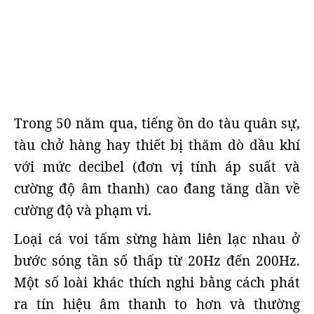
Trong 50 năm qua, tiếng ồn do tàu quân sự,
tàu chở hàng hay thiết bị thăm dò dầu khí
với mức decibel (đơn vị tính áp suất và
cường độ âm thanh) cao đang tăng dần về
cường độ và phạm vi.
Loại cá voi tấm sừng hàm liên lạc nhau ở
bước sóng tần số thấp từ 20Hz đến 200Hz.
Một số loài khác thích nghi bằng cách phát
ra tín hiệu âm thanh to hơn và thường