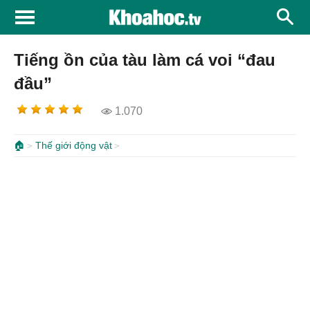
Tiếng ồn của tàu làm cá voi “đau
đầu”
1.070
🏠
Thế giới động vật