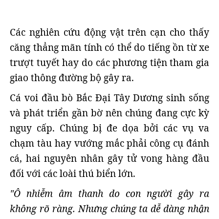
Các nghiên cứu động vật trên cạn cho thấy
căng thẳng mãn tính có thể do tiếng ồn từ xe
trượt tuyết hay do các phương tiện tham gia
giao thông đường bộ gây ra.
Cá voi đầu bò Bắc Đại Tây Dương sinh sống
và phát triển gần bờ nên chúng đang cực kỳ
nguy cấp. Chúng bị đe dọa bởi các vụ va
chạm tàu ​​hay vướng mắc phải công cụ đánh
cá, hai nguyên nhân gây tử vong hàng đầu
đối với các loài thú biển lớn.
"Ô nhiễm âm thanh do con người gây ra
không rõ ràng. Nhưng chúng ta dễ dàng nhận