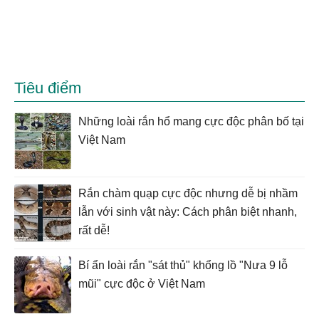
Tiêu điểm
Những loài rắn hổ mang cực độc phân bố tại
Việt Nam
Rắn chàm quạp cực độc nhưng dễ bị nhầm
lẫn với sinh vật này: Cách phân biệt nhanh,
rất dễ!
Bí ẩn loài rắn "sát thủ" khổng lồ "Nưa 9 lỗ
mũi" cực độc ở Việt Nam