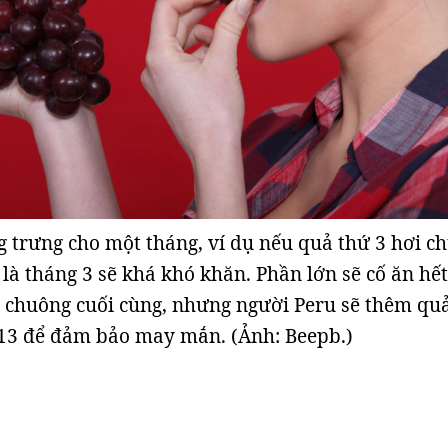
 trưng cho một tháng, ví dụ nếu quả thứ 3 hơi ch
 là tháng 3 sẽ khá khó khăn. Phần lớn sẽ cố ăn hết
g chuông cuối cùng, nhưng người Peru sẽ thêm qu
13 để đảm bảo may mắn. (Ảnh: Beepb.)