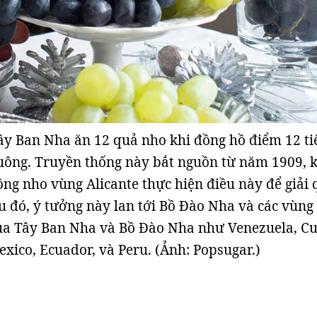
ây Ban Nha ăn 12 quả nho khi đồng hồ điểm 12 ti
uông. Truyền thống này bắt nguồn từ năm 1909, k
ng nho vùng Alicante thực hiện điều này để giải 
u đó, ý tưởng này lan tới Bồ Đào Nha và các vùng
của Tây Ban Nha và Bồ Đào Nha như Venezuela, C
xico, Ecuador, và Peru. (Ảnh: Popsugar.)