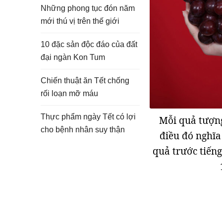
Những phong tục đón năm
mới thú vị trên thế giới
10 đặc sản độc đáo của đất
đại ngàn Kon Tum
Chiến thuật ăn Tết chống
rối loạn mỡ máu
Thực phẩm ngày Tết có lợi
Mỗi quả tượng
cho bệnh nhân suy thận
điều đó nghĩa
quả trước tiến