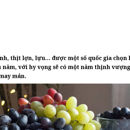
nh, thịt lợn, lựu... được một số quốc gia chọn
 năm, với hy vọng sẽ có một năm thịnh vượng
 may mắn.