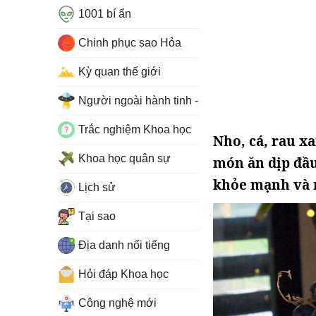
1001 bí ẩn
Chinh phục sao Hỏa
Kỳ quan thế giới
Người ngoài hành tinh - UFO
Trắc nghiệm Khoa học
Nho, cá, rau xa
Khoa học quân sự
món ăn dịp đầu
khỏe mạnh và
Lịch sử
Tại sao
Địa danh nổi tiếng
Hỏi đáp Khoa học
Công nghệ mới