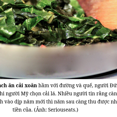
ch ăn cải xoăn
hầm với đường và quế, người Đứ
hi người Mỹ chọn cải lá. Nhiều người tin rằng cà
h vào dịp năm mới thì năm sau càng thu được nh
tiền của. (Ảnh: Seriouseats.)