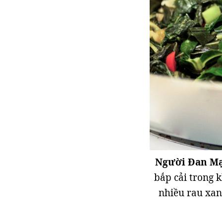
Người Đan Mạ
bắp cải trong k
nhiều rau xan