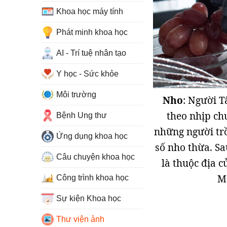
Khoa học máy tính
Phát minh khoa học
AI - Trí tuệ nhân tạo
Y học - Sức khỏe
Môi trường
Nho
: Người T
theo nhịp ch
Bệnh Ung thư
những người trồ
Ứng dụng khoa học
số nho thừa. Sa
Câu chuyện khoa học
là thuộc địa 
Me
Công trình khoa học
Sự kiện Khoa học
Thư viện ảnh