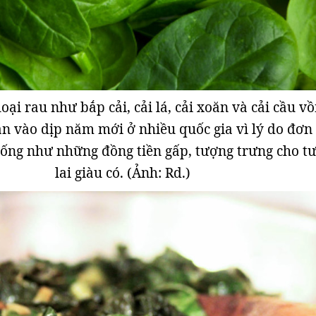
 loại rau như bắp cải, cải lá, cải xoăn và cải cầu vồ
 vào dịp năm mới ở nhiều quốc gia vì lý do đơn 
iống như những đồng tiền gấp, tượng trưng cho t
lai giàu có. (Ảnh: Rd.)