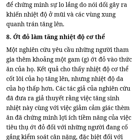
để chứng minh sự lo lắng do nói dối gây ra
khiến nhiệt độ ở mũi và các vùng xung
quanh trán tăng lên.
8. Ớt đỏ làm tăng nhiệt độ cơ thể
Một nghiên cứu yêu cầu những người tham
gia thêm khoảng một gam (g) ớt đỏ vào thức
ăn của họ. Kết quả cho thấy nhiệt độ cơ thể
cốt lõi của họ tăng lên, nhưng nhiệt độ da
của họ thấp hơn. Các tác giả của nghiên cứu
đã đưa ra giả thuyết rằng việc tăng sinh
nhiệt này cùng với việc giảm cảm giác thèm
ăn đã chứng minh lợi ích tiềm năng của việc
tiêu thụ ớt đỏ đối với những người đang cố
gắng kiểm soát cân nặng, đặc biệt đối với