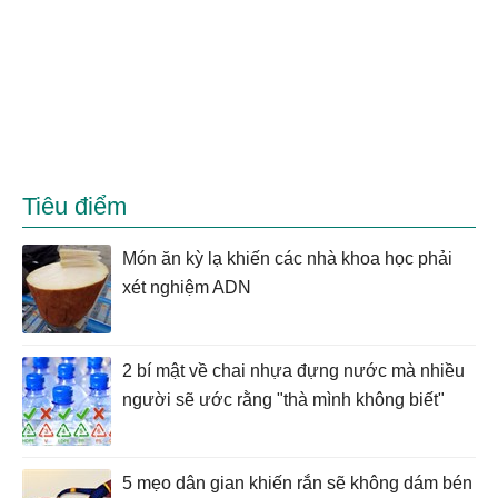
Tiêu điểm
Món ăn kỳ lạ khiến các nhà khoa học phải
xét nghiệm ADN
2 bí mật về chai nhựa đựng nước mà nhiều
người sẽ ước rằng "thà mình không biết"
5 mẹo dân gian khiến rắn sẽ không dám bén