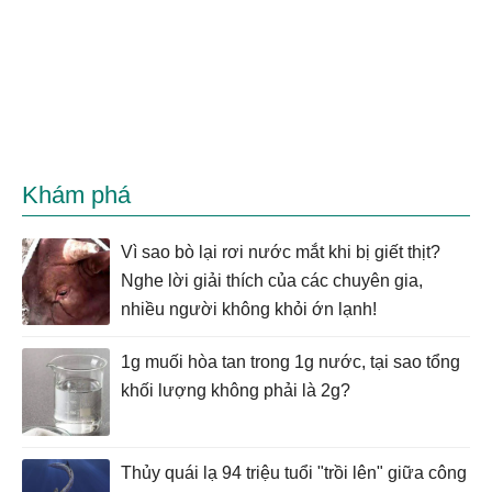
Khám phá
Vì sao bò lại rơi nước mắt khi bị giết thịt?
Nghe lời giải thích của các chuyên gia,
nhiều người không khỏi ớn lạnh!
1g muối hòa tan trong 1g nước, tại sao tổng
khối lượng không phải là 2g?
Thủy quái lạ 94 triệu tuổi "trồi lên" giữa công