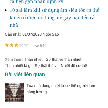
cá hẹn gặp nhau định kỳ
10 sai lầm khi sử dụng ấm siêu tốc có thể
khiến ổ điện nổ tung, dễ gây hại đến cả
nhà
Cập nhật: 01/07/2023
Ngôi Sao
549
Xem thêm:
thân nhiệt
sự thật về thân nhiệt
thân nhiệt là gì
sự thật thú vị
nhiệt độ cơ thể
Bài viết liên quan
Tòa nhà dùng nhiệt từ cơ thể người làm
năng lượng