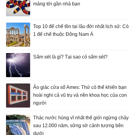
mảng tới gần nhà bạn
Top 10 đế chế tồn tại lâu đời nhất lịch sử: Có
1 đế chế thuộc Đông Nam Á
Sấm sét là gì? Tại sao có sấm sét?
Ảo giác cửa sổ Ames: Thứ có thể khiến bạn
hoài nghi cả vũ trụ và nền khoa học của con
người
Thác nước hùng vĩ nhất thế giới ngừng chảy
sau 12.000 năm, sững sờ cảnh tượng bên
dưới