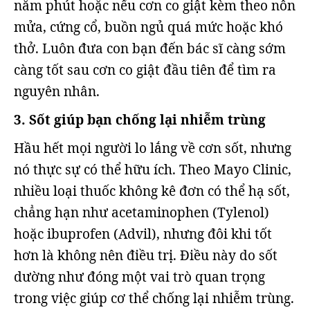
năm phút hoặc nếu cơn co giật kèm theo nôn
mửa, cứng cổ, buồn ngủ quá mức hoặc khó
thở. Luôn đưa con bạn đến bác sĩ càng sớm
càng tốt sau cơn co giật đầu tiên để tìm ra
nguyên nhân.
3. Sốt giúp bạn chống lại nhiễm trùng
Hầu hết mọi người lo lắng về cơn sốt, nhưng
nó thực sự có thể hữu ích. Theo Mayo Clinic,
nhiều loại thuốc không kê đơn có thể hạ sốt,
chẳng hạn như acetaminophen (Tylenol)
hoặc ibuprofen (Advil), nhưng đôi khi tốt
hơn là không nên điều trị. Điều này do sốt
dường như đóng một vai trò quan trọng
trong việc giúp cơ thể chống lại nhiễm trùng.