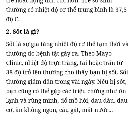
trẻ hoạt động tích cực hơn. Trẻ sơ sinh
thường có nhiệt độ cơ thể trung bình là 37,5
độ C.
2. Sốt là gì?
Sốt là sự gia tăng nhiệt độ cơ thể tạm thời và
thường do bệnh tật gây ra. Theo Mayo
Clinic, nhiệt độ trực tràng, tai hoặc trán từ
38 độ trở lên thường cho thấy bạn bị sốt. Sốt
thường giảm dần trong vài ngày. Nếu bị sốt,
bạn cũng có thể gặp các triệu chứng như ớn
lạnh và rùng mình, đổ mồ hôi, đau đầu, đau
cơ, ăn không ngon, cáu gắt, mất nước...