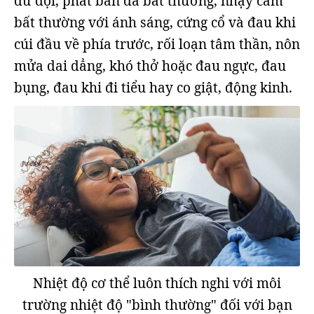
dữ dội, phát ban da bất thường, nhạy cảm
bất thường với ánh sáng, cứng cổ và đau khi
cúi đầu về phía trước, rối loạn tâm thần, nôn
mửa dai dẳng, khó thở hoặc đau ngực, đau
bụng, đau khi đi tiểu hay co giật, động kinh.
Nhiệt độ cơ thể luôn thích nghi với môi
trường nhiệt độ "bình thường" đối với bạn