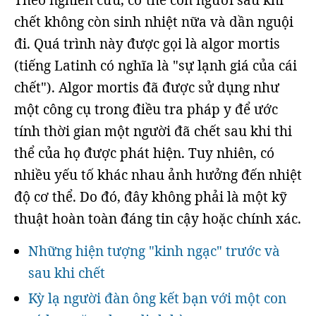
Theo nghiên cứu, cơ thể con người sau khi
chết không còn sinh nhiệt nữa và dần nguội
đi. Quá trình này được gọi là algor mortis
(tiếng Latinh có nghĩa là "sự lạnh giá của cái
chết"). Algor mortis đã được sử dụng như
một công cụ trong điều tra pháp y để ước
tính thời gian một người đã chết sau khi thi
thể của họ được phát hiện. Tuy nhiên, có
nhiều yếu tố khác nhau ảnh hưởng đến nhiệt
độ cơ thể. Do đó, đây không phải là một kỹ
thuật hoàn toàn đáng tin cậy hoặc chính xác.
Những hiện tượng "kinh ngạc" trước và
sau khi chết
Kỳ lạ người đàn ông kết bạn với một con