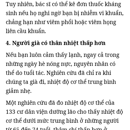
Tuy nhiên, bác sĩ có thể kê đơn thuốc kháng
sinh nếu họ nghi ngờ bạn bị nhiễm vi khuẩn,
chẳng hạn như viêm phổi hoặc viêm họng
liên cầu khuẩn.
4. Người già có thân nhiệt thấp hơn
Nếu bạn luôn cảm thấy lạnh, ngay cả trong
những ngày hè nóng nực, nguyên nhân có
thể do tuổi tác. Nghiên cứu đã chỉ ra khi
chúng ta già đi, nhiệt độ cơ thể trung bình
giảm nhẹ.
Một nghiên cứu đã đo nhiệt độ cơ thể của
133 cư dân viện dưỡng lão cho thấy nhiệt độ
cơ thể dưới mức trung bình ở những người
từ 65 đến 74 tuổi, thậm chí thấp hơn ở