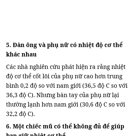
5. Đàn ông và phụ nữ có nhiệt độ cơ thể
khác nhau
Các nhà nghiên cứu phát hiện ra rằng nhiệt
độ cơ thể cốt lõi của phụ nữ cao hơn trung
bình 0,2 độ so với nam giới (36,5 độ C so với
36,3 độ C). Nhưng bàn tay của phụ nữ lại
thường lạnh hơn nam giới (30,6 độ C so với
32,2 độ C).
6. Một chiếc mũ có thể không đủ để giúp
bạn giữ nhiệt cơ thể