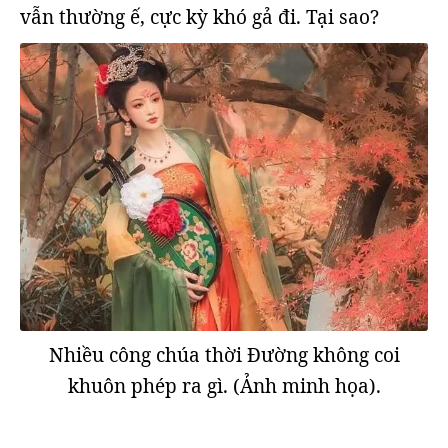
vẫn thường ế, cực kỳ khó gả đi. Tại sao?
Nhiều công chúa thời Đường không coi
khuôn phép ra gì. (Ảnh minh họa).