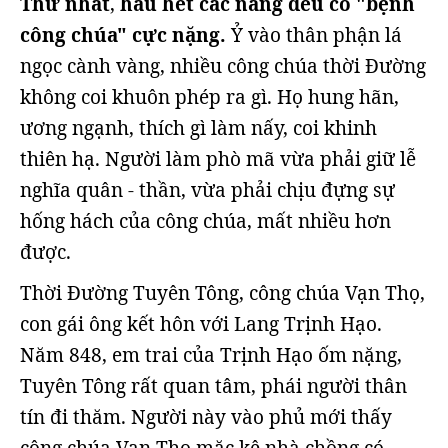
Thứ nhất
,
hầu hết các nàng đều có "bệnh
công chúa" cực nặng.
Ỷ vào thân phận lá
ngọc cành vàng, nhiều công chúa thời Đường
không coi khuôn phép ra gì. Họ hung hãn,
ương ngạnh, thích gì làm nấy, coi khinh
thiên hạ. Người làm phò mã vừa phải giữ lễ
nghĩa quân - thần, vừa phải chịu đựng sự
hống hách của công chúa, mất nhiều hơn
được.
Thời Đường Tuyên Tông, công chúa Vạn Thọ,
con gái ông kết hôn với Lang Trịnh Hạo.
Năm 848, em trai của Trịnh Hạo ốm nặng,
Tuyên Tông rất quan tâm, phái người thân
tín đi thăm. Người này vào phủ mới thấy