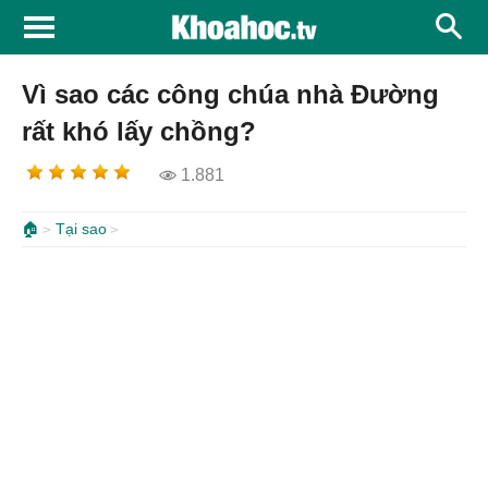
Vì sao các công chúa nhà Đường
rất khó lấy chồng?
1.881
🏠
Tại sao