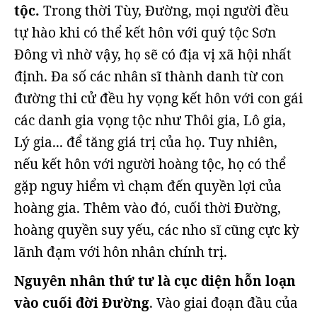
tộc.
Trong thời Tùy, Đường, mọi người đều
tự hào khi có thể kết hôn với quý tộc Sơn
Đông vì nhờ vậy, họ sẽ có địa vị xã hội nhất
định. Đa số các nhân sĩ thành danh từ con
đường thi cử đều hy vọng kết hôn với con gái
các danh gia vọng tộc như Thôi gia, Lô gia,
Lý gia... để tăng giá trị của họ. Tuy nhiên,
nếu kết hôn với người hoàng tộc, họ có thể
gặp nguy hiểm vì chạm đến quyền lợi của
hoàng gia. Thêm vào đó, cuối thời Đường,
hoàng quyền suy yếu, các nho sĩ cũng cực kỳ
lãnh đạm với hôn nhân chính trị.
Nguyên nhân thứ tư là cục diện hỗn loạn
vào cuối đời Đường
. Vào giai đoạn đầu của