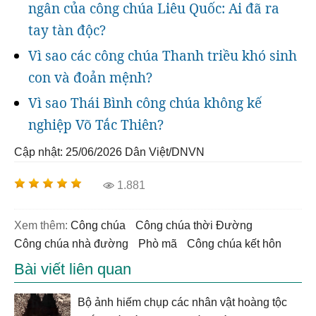
ngân của công chúa Liêu Quốc: Ai đã ra
tay tàn độc?
Vì sao các công chúa Thanh triều khó sinh
con và đoản mệnh?
Vì sao Thái Bình công chúa không kế
nghiệp Võ Tắc Thiên?
Cập nhật: 25/06/2026
Dân Việt/DNVN
1.881
Xem thêm:
công chúa
công chúa thời Đường
công chúa nhà đường
phò mã
công chúa kết hôn
Bài viết liên quan
Bộ ảnh hiếm chụp các nhân vật hoàng tộc