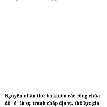
Nguyên nhân thứ ba khiến các công chúa
dễ "ế" là sự tranh chấp địa vị, thế lực gia