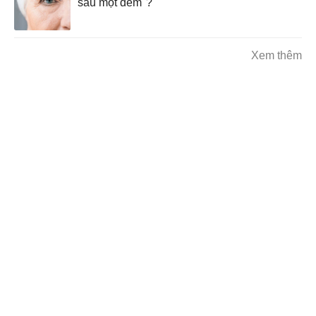
sau một đêm"?
Xem thêm