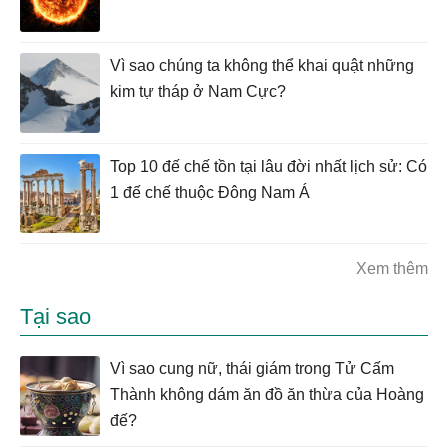
Vì sao chúng ta không thể khai quật những
kim tự tháp ở Nam Cực?
Top 10 đế chế tồn tại lâu đời nhất lịch sử: Có
1 đế chế thuộc Đông Nam Á
Xem thêm
Tại sao
Vì sao cung nữ, thái giám trong Tử Cấm
Thành không dám ăn đồ ăn thừa của Hoàng
đế?