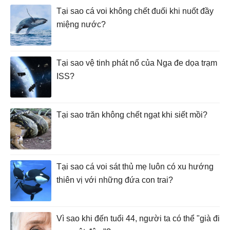
Tại sao cá voi không chết đuối khi nuốt đầy
miệng nước?
Tại sao vệ tinh phát nổ của Nga đe dọa trạm
ISS?
Tại sao trăn không chết ngạt khi siết mồi?
Tại sao cá voi sát thủ mẹ luôn có xu hướng
thiên vị với những đứa con trai?
Vì sao khi đến tuổi 44, người ta có thể "già đi