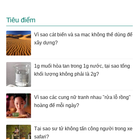
Tiêu điểm
Vì sao cát biển và sa mạc không thể dùng để
xây dựng?
1g muối hòa tan trong 1g nước, tại sao tổng
khối lượng không phải là 2g?
Vì sao các cung nữ tranh nhau "rửa lỗ rồng"
hoàng đế mỗi ngày?
Tại sao sư tử không tấn công người trong xe
safari?