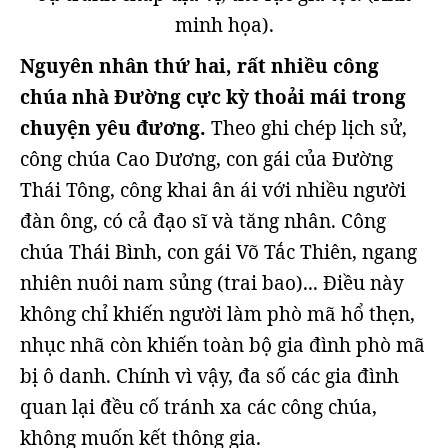
minh họa).
Nguyên nhân thứ hai, rất nhiều công
chúa nhà Đường cực kỳ thoải mái trong
chuyện yêu đương.
Theo ghi chép lịch sử,
công chúa Cao Dương, con gái của Đường
Thái Tông, công khai ân ái với nhiều người
đàn ông, có cả đạo sĩ và tăng nhân. Công
chúa Thái Bình, con gái Võ Tắc Thiên, ngang
nhiên nuôi nam sủng (trai bao)... Điều này
không chỉ khiến người làm phò mã hổ thẹn,
nhục nhã còn khiến toàn bộ gia đình phò mã
bị ô danh. Chính vì vậy, đa số các gia đình
quan lại đều cố tránh xa các công chúa,
không muốn kết thông gia.