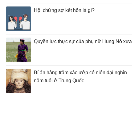
Hội chứng sợ kết hôn là gì?
Quyền lực thực sự của phụ nữ Hung Nô xưa
Bí ẩn hàng trăm xác ướp có niên đại nghìn
năm tuổi ở Trung Quốc