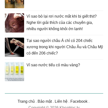
Vì sao bò lại rơi nước mắt khi bị giết thịt?
Nghe lời giải thích của các chuyên gia,
nhiều người không khỏi ớn lạnh!
Tại sao người châu Á chỉ có 204 chiếc
xương trong khi người Châu Âu và Châu Mỹ
có đến 206 chiếc?
Vì sao nước tiểu có màu vàng?
Trang chủ
.
Bảo mật
.
Liên hệ
.
Facebook
.
Copyright © 2026 KhoaHoc.tv