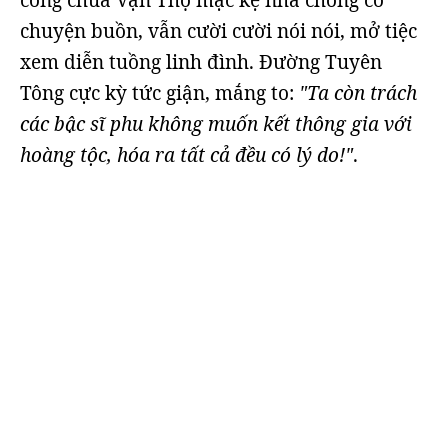
công chúa Vạn Thọ mặc kệ nhà chồng có
chuyện buồn, vẫn cười cười nói nói, mở tiệc
xem diễn tuồng linh đình. Đường Tuyên
Tông cực kỳ tức giận, mắng to:
"Ta còn trách
các bậc sĩ phu không muốn kết thông gia với
hoàng tộc, hóa ra tất cả đều có lý do!"
.