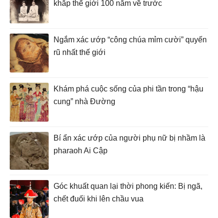
khắp thế giới 100 năm về trước
Ngắm xác ướp “công chúa mỉm cười” quyến
rũ nhất thế giới
Khám phá cuộc sống của phi tần trong “hậu
cung” nhà Đường
Bí ẩn xác ướp của người phụ nữ bị nhầm là
pharaoh Ai Cập
Góc khuất quan lại thời phong kiến: Bị ngã,
chết đuối khi lên chầu vua