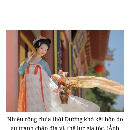
Nhiều công chúa thời Đường khó kết hôn do
sự tranh chấp địa vị, thế lực gia tộc. (Ảnh