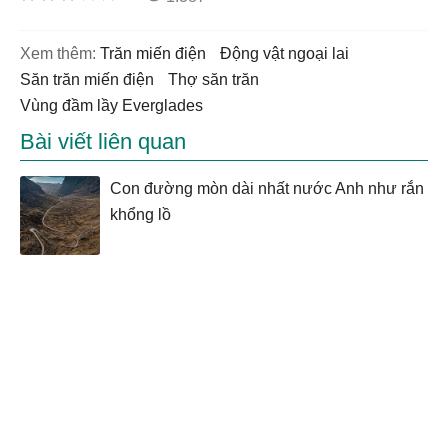
Xem thêm:
trăn miến điện
động vật ngoại lai
săn trăn miến điện
thợ săn trăn
vùng đầm lầy Everglades
Bài viết liên quan
Con đường mòn dài nhất nước Anh như rắn
khổng lồ