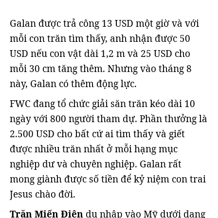
Galan được trả công 13 USD một giờ và với
mỗi con trăn tìm thấy, anh nhận được 50
USD nếu con vật dài 1,2 m và 25 USD cho
mỗi 30 cm tăng thêm. Nhưng vào tháng 8
này, Galan có thêm động lực.
FWC đang tổ chức giải săn trăn kéo dài 10
ngày với 800 người tham dự. Phần thưởng là
2.500 USD cho bất cứ ai tìm thấy và giết
được nhiều trăn nhất ở mỗi hạng mục
nghiệp dư và chuyên nghiệp. Galan rất
mong giành được số tiền để kỷ niệm con trai
Jesus chào đời.
Trăn Miến Điện
du nhập vào Mỹ dưới dạng