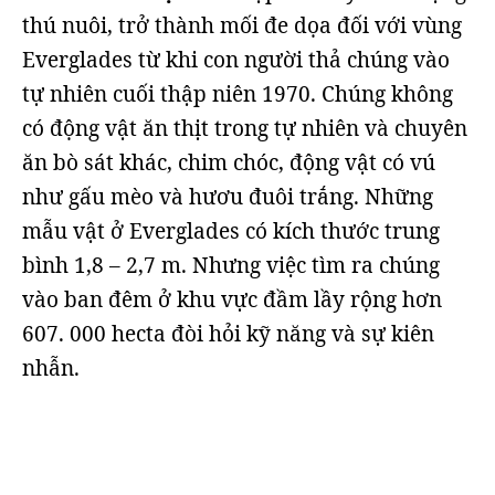
thú nuôi, trở thành mối đe dọa đối với vùng
Everglades từ khi con người thả chúng vào
tự nhiên cuối thập niên 1970. Chúng không
có động vật ăn thịt trong tự nhiên và chuyên
ăn bò sát khác, chim chóc, động vật có vú
như gấu mèo và hươu đuôi trắng. Những
mẫu vật ở Everglades có kích thước trung
bình 1,8 – 2,7 m. Nhưng việc tìm ra chúng
vào ban đêm ở khu vực đầm lầy rộng hơn
607. 000 hecta đòi hỏi kỹ năng và sự kiên
nhẫn.