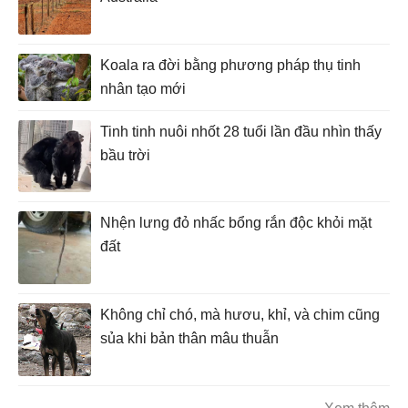
Koala ra đời bằng phương pháp thụ tinh
nhân tạo mới
Tinh tinh nuôi nhốt 28 tuổi lần đầu nhìn thấy
bầu trời
Nhện lưng đỏ nhấc bổng rắn độc khỏi mặt
đất
Không chỉ chó, mà hươu, khỉ, và chim cũng
sủa khi bản thân mâu thuẫn