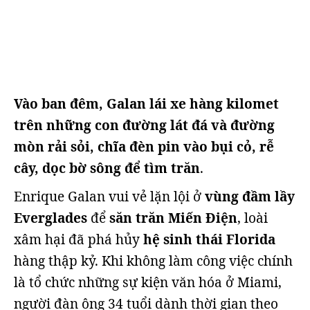
Vào ban đêm, Galan lái xe hàng kilomet
trên những con đường lát đá và đường
mòn rải sỏi, chĩa đèn pin vào bụi cỏ, rễ
cây, dọc bờ sông để tìm trăn
.
Enrique Galan vui vẻ lặn lội ở
vùng đầm lầy
Everglades
để
săn trăn Miến Điện
, loài
xâm hại đã phá hủy
hệ sinh thái Florida
hàng thập kỷ. Khi không làm công việc chính
là tổ chức những sự kiện văn hóa ở Miami,
người đàn ông 34 tuổi dành thời gian theo