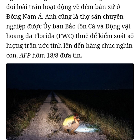
dõi loài trăn hoạt động về đêm bản xứ ở
Đông Nam Á. Anh cũng là thợ săn chuyên
nghiệp được Ủy ban Bảo tồn Cá và Động vật
hoang dã Florida (FWC) thuê để kiểm soát số
lượng trăn ước tính lên đến hàng chục nghìn
con,
AFP
hôm 18/8 đưa tin.