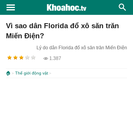
Vì sao dân Florida đổ xô săn trăn
Miến Điện?
Lý do dân Florida đổ xô săn trăn Miến Điện
1.387
🏠
Thế giới động vật