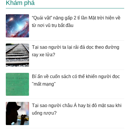
Khám phá
“Quái vật” nặng gấp 2 tỉ lần Mặt trời hiện về
từ nơi vũ trụ bắt đầu
Tại sao người ta lại rải đá dọc theo đường
ray xe lửa?
Bí ẩn về cuốn sách có thể khiến người đọc
"mất mạng"
Tại sao người châu Á hay bị đỏ mặt sau khi
uống rượu?