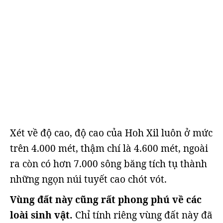
Xét về độ cao, độ cao của Hoh Xil luôn ở mức
trên 4.000 mét, thậm chí là 4.600 mét, ngoài
ra còn có hơn 7.000 sông băng tích tụ thành
những ngọn núi tuyết cao chót vót.
Vùng đất này cũng rất phong phú về các
loài sinh vật.
Chỉ tính riêng vùng đất này đã