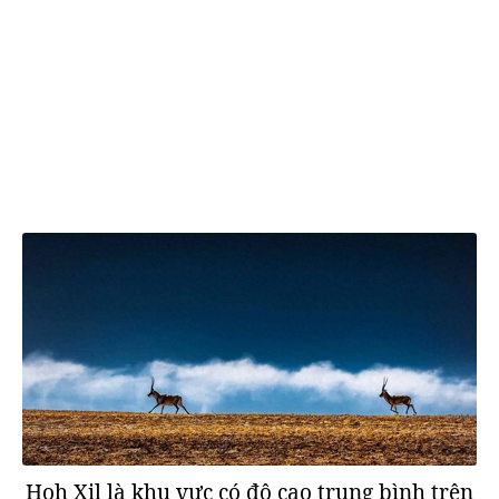
Hoh Xil là khu vực có độ cao trung bình trên