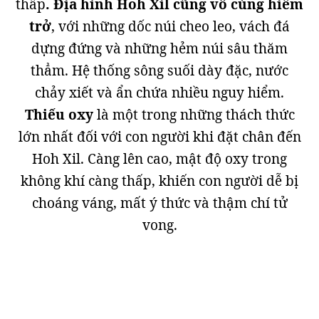
thấp
. Địa hình Hoh Xil cũng vô cùng hiểm
trở
, với những dốc núi cheo leo, vách đá
dựng đứng và những hẻm núi sâu thăm
thẳm. Hệ thống sông suối dày đặc, nước
chảy xiết và ẩn chứa nhiều nguy hiểm.
Thiếu oxy
là một trong những thách thức
lớn nhất đối với con người khi đặt chân đến
Hoh Xil. Càng lên cao, mật độ oxy trong
không khí càng thấp, khiến con người dễ bị
choáng váng, mất ý thức và thậm chí tử
vong.