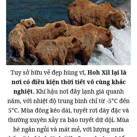
Tuy sở hữu vẻ đẹp hùng vĩ,
Hoh Xil lại là
nơi có điều kiện thời tiết vô cùng khắc
nghiệt.
Khí hậu nơi đây lạnh giá quanh
năm, với nhiệt độ trung bình chỉ từ -5°C đến
5°C. Mùa đông kéo dài, tuyết rơi dày đặc và
thường xuyên xảy ra bão tuyết dữ dội. Mùa
hè ngắn ngủi và mát mẻ, với lượng mưa