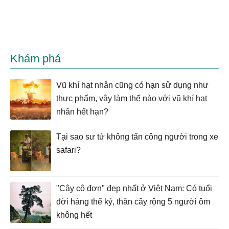
Khám phá
Vũ khí hạt nhân cũng có hạn sử dụng như
thực phẩm, vậy làm thế nào với vũ khí hạt
nhân hết hạn?
Tại sao sư tử không tấn công người trong xe
safari?
"Cây cô đơn" đẹp nhất ở Việt Nam: Có tuổi
đời hàng thế kỷ, thân cây rộng 5 người ôm
không hết