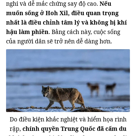
nghi và dễ mắc chứng say độ cao.
Nếu
muốn sống ở Hoh Xil, điều quan trọng
nhất là điều chỉnh tâm lý và không bị khí
hậu làm phiền
. Bằng cách này, cuộc sống
của người dân sẽ trở nên dễ dàng hơn.
Do điều kiện khắc nghiệt và hiểm họa rình
rập,
chính quyền Trung Quốc đã cấm du