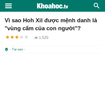
Vì sao Hoh Xil được mệnh danh là
"vùng cấm của con người"?
1.520
🏠
Tại sao