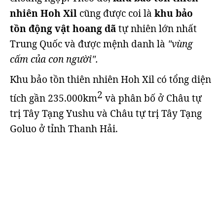
nhiên Hoh Xil
cũng được coi là
khu bảo
tồn động vật hoang dã
tự nhiên lớn nhất
Trung Quốc và được mệnh danh là
"vùng
cấm của con người".
Khu bảo tồn thiên nhiên Hoh Xil có tổng diện
2
tích gần 235.000km
và phân bố ở Châu tự
trị Tây Tạng Yushu và Châu tự trị Tây Tạng
Goluo ở tỉnh Thanh Hải.