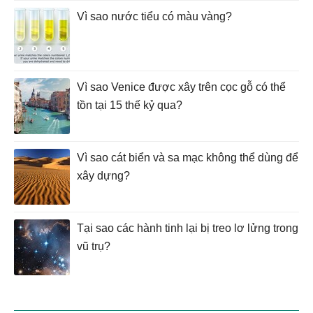
Vì sao nước tiểu có màu vàng?
Vì sao Venice được xây trên cọc gỗ có thể
tồn tại 15 thế kỷ qua?
Vì sao cát biển và sa mạc không thể dùng để
xây dựng?
Tại sao các hành tinh lại bị treo lơ lửng trong
vũ trụ?