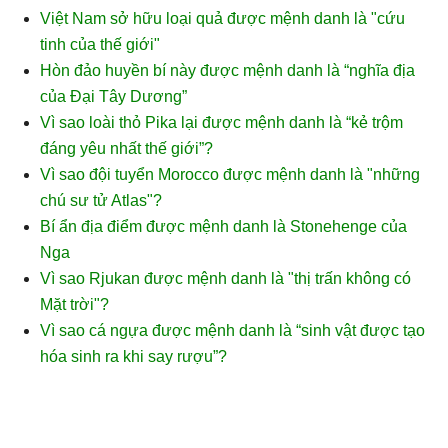
Việt Nam sở hữu loại quả được mệnh danh là "cứu
tinh của thế giới"
Hòn đảo huyền bí này được mệnh danh là “nghĩa địa
của Đại Tây Dương”
Vì sao loài thỏ Pika lại được mệnh danh là “kẻ trộm
đáng yêu nhất thế giới”?
Vì sao đội tuyển Morocco được mệnh danh là "những
chú sư tử Atlas"?
Bí ẩn địa điểm được mệnh danh là Stonehenge của
Nga
Vì sao Rjukan được mệnh danh là "thị trấn không có
Mặt trời"?
Vì sao cá ngựa được mệnh danh là “sinh vật được tạo
hóa sinh ra khi say rượu”?