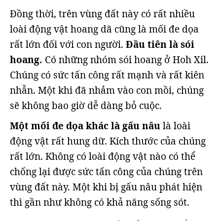
Đồng thời, trên vùng đất này có rất nhiều
loài động vật hoang dã cũng là mối đe dọa
rất lớn đối với con người.
Đầu tiên là sói
hoang.
Có những nhóm sói hoang ở Hoh Xil.
Chúng có sức tấn công rất mạnh và rất kiên
nhẫn. Một khi đã nhắm vào con mồi, chúng
sẽ không bao giờ dễ dàng bỏ cuộc.
Một mối đe dọa khác là gấu nâu
là loài
động vật rất hung dữ. Kích thước của chúng
rất lớn. Không có loài động vật nào có thể
chống lại được sức tấn công của chúng trên
vùng đất này. Một khi bị gấu nâu phát hiện
thì gần như không có khả năng sống sót.