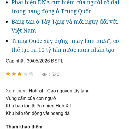
Phát hiện DNA cực hiếm của người cổ đại
trong hang động ở Trung Quốc
Băng tan ở Tây Tạng và mối nguy đối với
Việt Nam
Trung Quốc xây dựng "máy làm mưa", có
thể tạo ra 10 tỷ tấn nước mưa nhân tạo
Cập nhật: 30/05/2026
ĐSPL
1.520
Xem thêm:
hoh xil
cao nguyên tây tạng
vùng cấm của con người
khu bảo tồn thiên nhiên Hoh Xil
khu bảo tồn động vật hoang dã
Tham khảo thêm