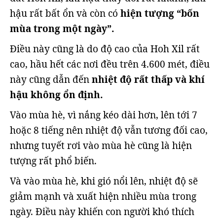
hậu rất bất ổn và còn có
hiện tượng “bốn
mùa trong một ngày”.
Điều này cũng là do độ cao của Hoh Xil rất
cao, hầu hết các nơi đều trên 4.600 mét, điều
này cũng dẫn đến
nhiệt độ rất thấp và khí
hậu không ổn định.
Vào mùa hè, vì nắng kéo dài hơn, lên tới 7
hoặc 8 tiếng nên nhiệt độ vẫn tương đối cao,
nhưng tuyết rơi vào mùa hè cũng là hiện
tượng rất phổ biến.
Và vào mùa hè, khi gió nổi lên, nhiệt độ sẽ
giảm mạnh và xuất hiện nhiều mùa trong
ngày. Điều này khiến con người khó thích