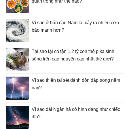
quan trọng như thế nào?
Vì sao ở bán cầu Nam lại xảy ra nhiều cơn
bão mạnh hơn?
Tại sao lại có tận 1,2 tỷ con thỏ pika sinh
sống trên cao nguyên cao nhất thế giới?
Vì sao thiên tai sét đánh dồn dập trong năm
nay?
Vì sao dải Ngân hà có hình dạng như chiếc
đĩa?