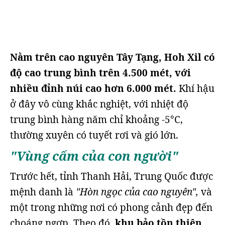
Nằm trên cao nguyên Tây Tạng, Hoh Xil có
độ cao trung bình trên 4.500 mét, với
nhiều đỉnh núi cao hơn 6.000 mét.
Khí hậu
ở đây vô cùng khắc nghiệt, với nhiệt độ
trung bình hàng năm chỉ khoảng -5°C,
thường xuyên có tuyết rơi và gió lớn.
"Vùng cấm của con người"
Trước hết, tỉnh Thanh Hải, Trung Quốc được
mệnh danh là
"Hòn ngọc của cao nguyên",
và
một trong những nơi có phong cảnh đẹp đến
choáng ngợp. Theo đó,
khu bảo tồn thiên