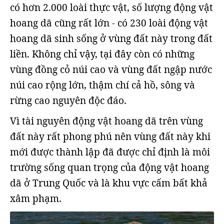
có hơn 2.000 loài thực vật, số lượng động vật
hoang dã cũng rất lớn - có 230 loài động vật
hoang dã sinh sống ở vùng đất này trong đất
liền. Không chỉ vậy, tại đây còn có những
vùng đồng cỏ núi cao và vùng đất ngập nước
núi cao rộng lớn, thậm chí cả hồ, sông và
rừng cao nguyên độc đáo.
Vì tài nguyên động vật hoang dã trên vùng
đất này rất phong phú nên vùng đất này khi
mới được thành lập đã được chỉ định là môi
trường sống quan trọng của động vật hoang
dã ở Trung Quốc và là khu vực cấm bất khả
xâm phạm.