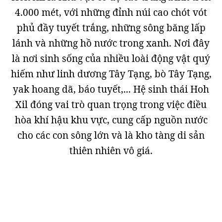
4.000 mét, với những đỉnh núi cao chót vót
phủ đầy tuyết trắng, những sông băng lấp
lánh và những hồ nước trong xanh. Nơi đây
là nơi sinh sống của nhiều loài động vật quý
hiếm như linh dương Tây Tạng, bò Tây Tạng,
yak hoang dã, báo tuyết,... Hệ sinh thái Hoh
Xil đóng vai trò quan trọng trong việc điều
hòa khí hậu khu vực, cung cấp nguồn nước
cho các con sông lớn và là kho tàng di sản
thiên nhiên vô giá.