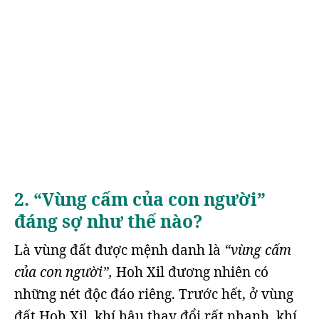
2. “Vùng cấm của con người”
đáng sợ như thế nào?
Là vùng đất được mệnh danh là
“vùng cấm
của con người”,
Hoh Xil đương nhiên có
những nét độc đáo riêng. Trước hết, ở vùng
đất Hoh Xil, khí hậu thay đổi rất nhanh, khí