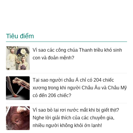
Tiêu điểm
Vì sao các công chúa Thanh triều khó sinh
con và đoản mệnh?
Tại sao người châu Á chỉ có 204 chiếc
xương trong khi người Châu Âu và Châu Mỹ
có đến 206 chiếc?
Vì sao bò lại rơi nước mắt khi bị giết thịt?
Nghe lời giải thích của các chuyên gia,
nhiều người không khỏi ớn lạnh!