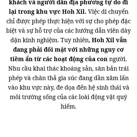
khách và người dân địa phương tự do đi
lại trong khu vực Hoh Xil.
Việc di chuyển
chỉ được phép thực hiện với sự cho phép đặc
biệt và sự hỗ trợ của các hướng dẫn viên dày
dặn kinh nghiệm. Tuy nhiên,
Hoh Xil vẫn
đang phải đối mặt với những nguy cơ
tiềm ẩn từ các hoạt động của con
người.
Nhu cầu khai thác khoáng sản, săn bắn trái
phép và chăn thả gia súc đang dần xâm lấn
vào khu vực này, đe dọa đến hệ sinh thái và
môi trường sống của các loài động vật quý
hiếm.