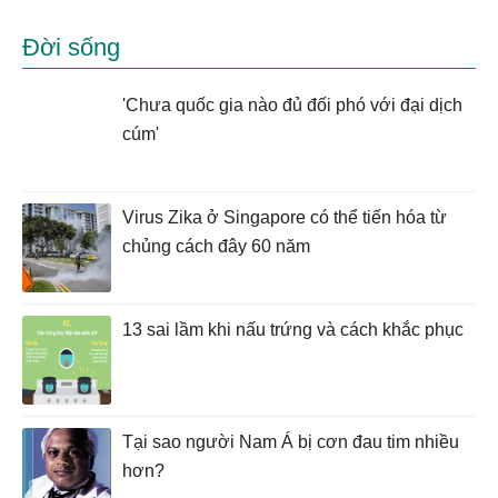
Đời sống
'Chưa quốc gia nào đủ đối phó với đại dịch
cúm'
Virus Zika ở Singapore có thể tiến hóa từ
chủng cách đây 60 năm
13 sai lầm khi nấu trứng và cách khắc phục
Tại sao người Nam Á bị cơn đau tim nhiều
hơn?