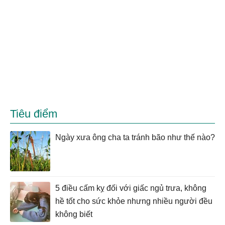
Tiêu điểm
Ngày xưa ông cha ta tránh bão như thế nào?
5 điều cấm kỵ đối với giấc ngủ trưa, không
hề tốt cho sức khỏe nhưng nhiều người đều
không biết