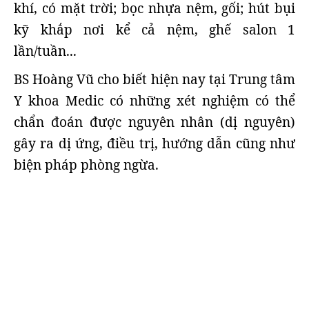
khí, có mặt trời; bọc nhựa nệm, gối; hút bụi
kỹ khắp nơi kể cả nệm, ghế salon 1
lần/tuần...
BS Hoàng Vũ cho biết hiện nay tại Trung tâm
Y khoa Medic có những xét nghiệm có thể
chẩn đoán được nguyên nhân (dị nguyên)
gây ra dị ứng, điều trị, hướng dẫn cũng như
biện pháp phòng ngừa.