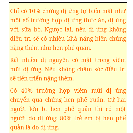
Chỉ có 10% chứng dị ứng tự biến mất như
một số trường hợp dị ứng thức ăn, dị ứng
với sữa bò. Ngược lại, nếu dị ứng không
điều trị sẽ có nhiều khả năng biến chứng
nặng thêm như hen phế quản.
Rất nhiều dị nguyên có mặt trong viêm
mũi dị ứng. Nếu không chăm sóc điều trị
sẽ tiến triển nặng thêm.
Có 40% trường hợp viêm mũi dị ứng
chuyển qua chứng hen phế quản. Cứ hai
người lớn bị hen phế quản thì có một
người do dị ứng; 80% trẻ em bị hen phế
quản là do dị ứng.