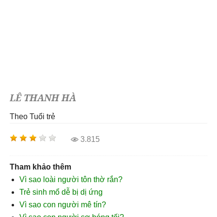
LÊ THANH HÀ
Theo Tuổi trẻ
3.815
Tham khảo thêm
Vì sao loài người tôn thờ rắn?
Trẻ sinh mổ dễ bị dị ứng
Vì sao con người mê tín?