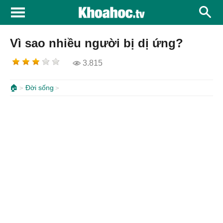
Vì sao nhiều người bị dị ứng?
3.815
🏠
Đời sống