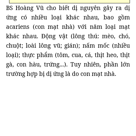
BS Hoàng Vũ cho biết dị nguyên gây ra dị
ứng có nhiều loại khác nhau, bao gồm
acariens (con mạt nhà) với năm loại mạt
khác nhau. Động vật (lông thú: mèo, chó,
chuột; loài lông vũ; gián); nấm mốc (nhiều
loại); thực phẩm (tôm, cua, cá, thịt heo, thịt
gà, con hàu, trứng...). Tuy nhiên, phần lớn
trường hợp bị dị ứng là do con mạt nhà.