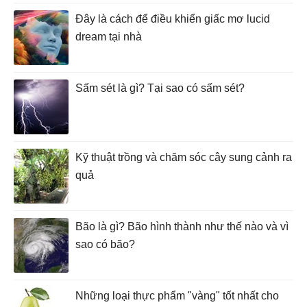
Đây là cách để điều khiển giấc mơ lucid
dream tại nhà
Sấm sét là gì? Tại sao có sấm sét?
Kỹ thuật trồng và chăm sóc cây sung cảnh ra
quả
Bão là gì? Bão hình thành như thế nào và vì
sao có bão?
Những loại thực phẩm "vàng" tốt nhất cho