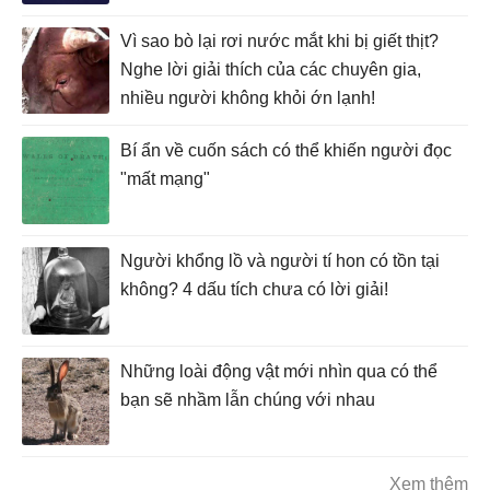
Vì sao bò lại rơi nước mắt khi bị giết thịt?
Nghe lời giải thích của các chuyên gia,
nhiều người không khỏi ớn lạnh!
Bí ẩn về cuốn sách có thể khiến người đọc
"mất mạng"
Người khổng lồ và người tí hon có tồn tại
không? 4 dấu tích chưa có lời giải!
Những loài động vật mới nhìn qua có thể
bạn sẽ nhầm lẫn chúng với nhau
Xem thêm