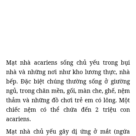
Mạt nhà acariens sống chủ yếu trong bụi
nhà và những nơi như kho lương thực, nhà
bếp. Đặc biệt chúng thường sống ở giường
ngủ, trong chăn mền, gối, màn che, ghế, nệm
thảm và những đồ chơi trẻ em có lông. Một
chiếc nệm có thể chứa đến 2 triệu con
acariens.
Mạt nhà chủ yếu gây dị ứng ở mắt (ngứa