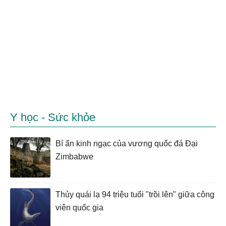
Y học - Sức khỏe
Bí ẩn kinh ngạc của vương quốc đá Đại
Zimbabwe
Thủy quái lạ 94 triệu tuổi "trồi lên" giữa công
viên quốc gia