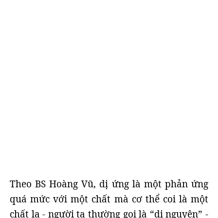
Theo BS Hoàng Vũ, dị ứng là một phản ứng
quá mức với một chất mà cơ thể coi là một
chất lạ - người ta thường gọi là “dị nguyên” -