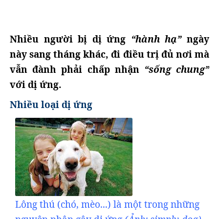
Nhiều người bị dị ứng
“hành hạ”
ngày
này sang tháng khác, đi điều trị đủ nơi mà
vẫn đành phải chấp nhận
“sống chung”
với dị ứng.
Nhiều loại dị ứng
Lông thú (chó, mèo...) là một trong những