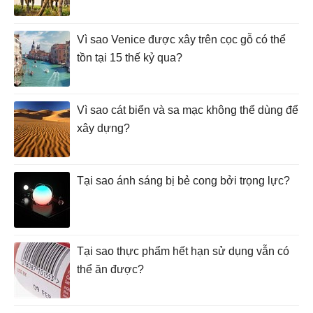
Vì sao Venice được xây trên cọc gỗ có thể
tồn tại 15 thế kỷ qua?
Vì sao cát biển và sa mạc không thể dùng để
xây dựng?
Tại sao ánh sáng bị bẻ cong bởi trọng lực?
Tại sao thực phẩm hết hạn sử dụng vẫn có
thể ăn được?