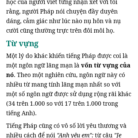
học của người viết từng nhận xét với tôi
rằng, người Pháp nói chuyện đầy duyên
dáng, cảm giác như lúc nào nụ hôn và nụ
cười cũng thường trực trên đôi môi họ.
Từ vựng
Một lý do khác khiến tiếng Pháp được coi là
một ngôn ngữ lãng mạn là
vốn từ vựng của
nó
. Theo một nghiên cứu, ngôn ngữ này có
nhiều từ mang tính lãng mạn nhất so với
một số ngôn ngữ được sử dụng rộng rãi khác
(34 trên 1.000 so với 17 trên 1.000 trong
tiếng Anh).
Tiếng Pháp cũng có vô số lời yêu thương và
nhiều cách để nói
"Anh yêu em":
từ câu
"Je