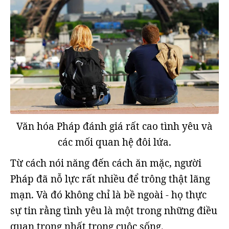
Văn hóa Pháp đánh giá rất cao tình yêu và
các mối quan hệ đôi lứa.
Từ cách nói năng đến cách ăn mặc, người
Pháp đã nỗ lực rất nhiều để trông thật lãng
mạn. Và đó không chỉ là bề ngoài - họ thực
sự tin rằng tình yêu là một trong những điều
quan trọng nhất trong cuộc sống.