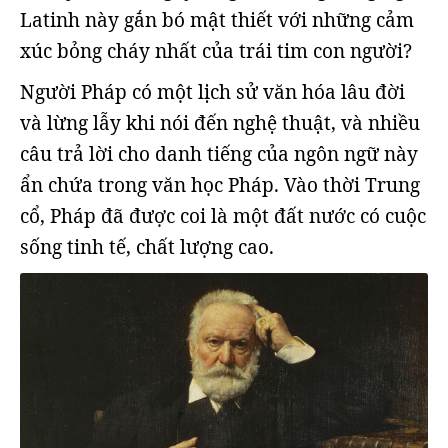
Latinh này gắn bó mật thiết với những cảm
xúc bỏng cháy nhất của trái tim con người?
Người Pháp có một lịch sử văn hóa lâu đời
và lừng lẫy khi nói đến nghệ thuật, và nhiều
câu trả lời cho danh tiếng của ngôn ngữ này
ẩn chứa trong văn học Pháp. Vào thời Trung
cổ, Pháp đã được coi là một đất nước có cuộc
sống tinh tế, chất lượng cao.