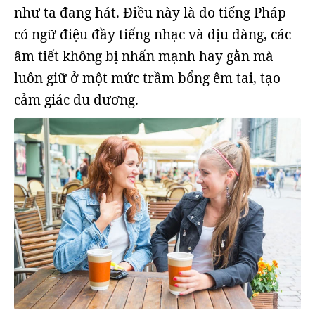
như ta đang hát. Điều này là do tiếng Pháp
có ngữ điệu đầy tiếng nhạc và dịu dàng, các
âm tiết không bị nhấn mạnh hay gằn mà
luôn giữ ở một mức trầm bổng êm tai, tạo
cảm giác du dương.