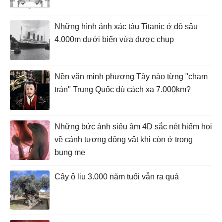
Những hình ảnh xác tàu Titanic ở độ sâu
4.000m dưới biển vừa được chụp
Nền văn minh phương Tây nào từng "chạm
trán" Trung Quốc dù cách xa 7.000km?
Những bức ảnh siêu âm 4D sắc nét hiếm hoi
về cảnh tượng động vật khi còn ở trong
bụng mẹ
Cây ô liu 3.000 năm tuổi vẫn ra quả