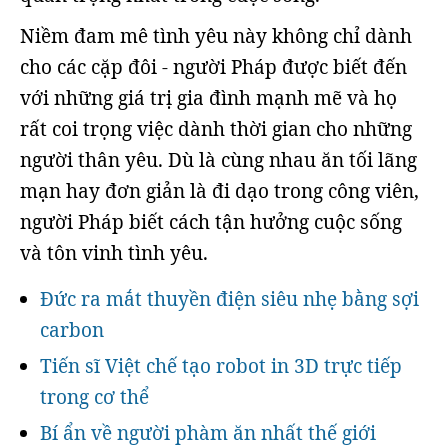
Niềm đam mê tình yêu này không chỉ dành
cho các cặp đôi - người Pháp được biết đến
với những giá trị gia đình mạnh mẽ và họ
rất coi trọng việc dành thời gian cho những
người thân yêu. Dù là cùng nhau ăn tối lãng
mạn hay đơn giản là đi dạo trong công viên,
người Pháp biết cách tận hưởng cuộc sống
và tôn vinh tình yêu.
Đức ra mắt thuyền điện siêu nhẹ bằng sợi
carbon
Tiến sĩ Việt chế tạo robot in 3D trực tiếp
trong cơ thể
Bí ẩn về người phàm ăn nhất thế giới