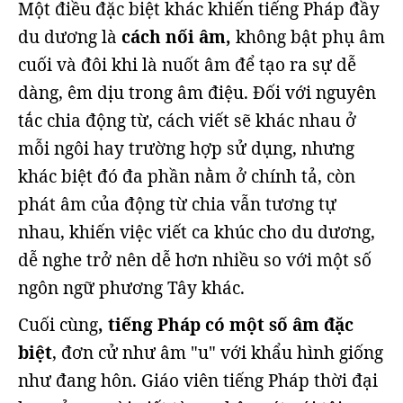
Một điều đặc biệt khác khiến tiếng Pháp đầy
du dương là
cách nối âm,
không bật phụ âm
cuối và đôi khi là nuốt âm để tạo ra sự dễ
dàng, êm dịu trong âm điệu. Đối với nguyên
tắc chia động từ, cách viết sẽ khác nhau ở
mỗi ngôi hay trường hợp sử dụng, nhưng
khác biệt đó đa phần nằm ở chính tả, còn
phát âm của động từ chia vẫn tương tự
nhau, khiến việc viết ca khúc cho du dương,
dễ nghe trở nên dễ hơn nhiều so với một số
ngôn ngữ phương Tây khác.
Cuối cùng
, tiếng Pháp có một số âm đặc
biệt
, đơn cử như âm "u" với khẩu hình giống
như đang hôn. Giáo viên tiếng Pháp thời đại