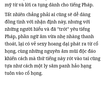
mỹ từ và lời ca tụng dành cho tiếng Pháp.
Tất nhiên chẳng phải ai cũng sẽ dễ dàng
đồng tình với nhận định này, nhưng với
những người hiểu và đã "trót" yêu tiếng
Pháp, phần ngữ âm vừa nhẹ nhàng thanh
thoát, lại có vẻ sexy hoang dại phát ra từ cổ
họng, cùng những nguyên âm mũi độc đáo
khiến cách mà thứ tiếng này rót vào tai cũng
tựa như cách một ly sâm panh hảo hạng
tuôn vào cổ họng.