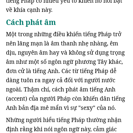
tiếng Pháp có nhiều yếu tố khiến nó nổi bật
về khía cạnh này.
Cách phát âm
Một trong những điều khiến tiếng Pháp trở
nên lãng mạn là âm thanh nhẹ nhàng, êm
dịu, nguyên âm hay và không sử dụng trọng
âm như một số ngôn ngữ phương Tây khác,
đơn cử là tiếng Anh. Các từ tiếng Pháp dễ
dàng tuôn ra ngay cả đối với người nước
ngoài. Thậm chí, cách phát âm tiếng Anh
(accent) của người Pháp còn khiến dân tiếng
Anh bản địa mê mẩn vì sự "sexy" của nó.
Những người hiểu tiếng Pháp thường nhận
định rằng khi nói ngôn ngữ này, cảm giác