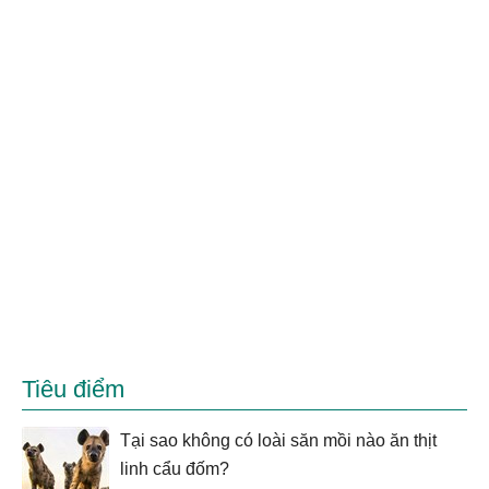
Tiêu điểm
Tại sao không có loài săn mồi nào ăn thịt
linh cẩu đốm?