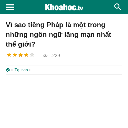
Vì sao tiếng Pháp là một trong
những ngôn ngữ lãng mạn nhất
thế giới?
1.229
🏠
Tại sao