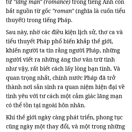
từ
"lãng mạn" (romance)
trong tiếng Anh còn
bắt nguồn từ gốc
"roman"
(nghĩa là cuốn tiểu
thuyết) trong tiếng Pháp.
Sau này, nhờ các điều kiện lịch sử, thơ ca và
tiểu thuyết Pháp phổ biến khắp thế giới,
khiến người ta tin rằng người Pháp, những
người viết ra những áng thơ văn trữ tình
như vậy, rất biết cách lấy lòng bạn tình. Và
quan trọng nhất, chính nước Pháp đã trở
thành nơi sản sinh ra quan niệm hiện đại về
tình yêu với tư cách một cảm giác lãng mạn
có thể tồn tại ngoài hôn nhân.
Khi thế giới ngày càng phát triển, phong tục
cũng ngày một thay đổi, và một trong những