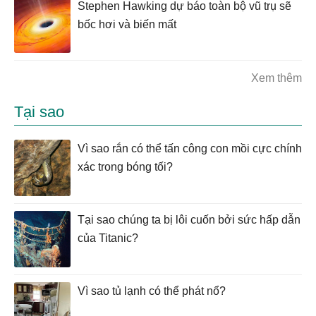
Stephen Hawking dự báo toàn bộ vũ trụ sẽ
bốc hơi và biến mất
Xem thêm
Tại sao
Vì sao rắn có thể tấn công con mồi cực chính
xác trong bóng tối?
Tại sao chúng ta bị lôi cuốn bởi sức hấp dẫn
của Titanic?
Vì sao tủ lạnh có thể phát nổ?