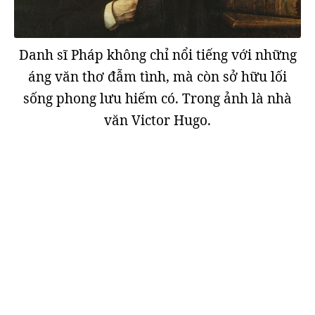
Danh sĩ Pháp không chỉ nổi tiếng với những
áng văn thơ đẫm tình, mà còn sở hữu lối
sống phong lưu hiếm có. Trong ảnh là nhà
văn Victor Hugo.