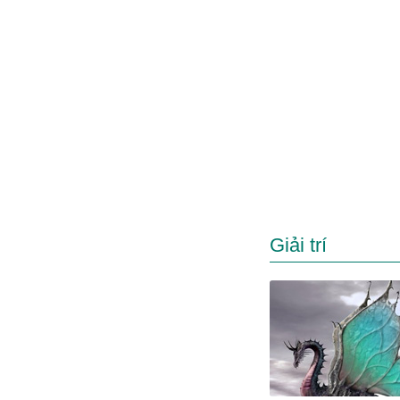
Giải trí