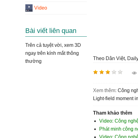
Video
Bài viết liên quan
Trên cả tuyệt vời, xem 3D
ngay trên kính mắt thông
Theo Dân Việt, Dail
thường
Xem thêm:
công ng
light-field moment 
Tham khảo thêm
Video: Công nghệ
Phát minh công n
Video: Công ngh