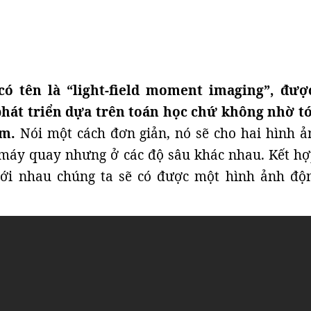
ó tên là “light-field moment imaging”, đượ
hát triển dựa trên toán học chứ không nhờ tớ
ém.
Nói một cách đơn giản, nó sẽ cho hai hình ả
 máy quay nhưng ở các độ sâu khác nhau. Kết hợ
ới nhau chúng ta sẽ có được một hình ảnh độ