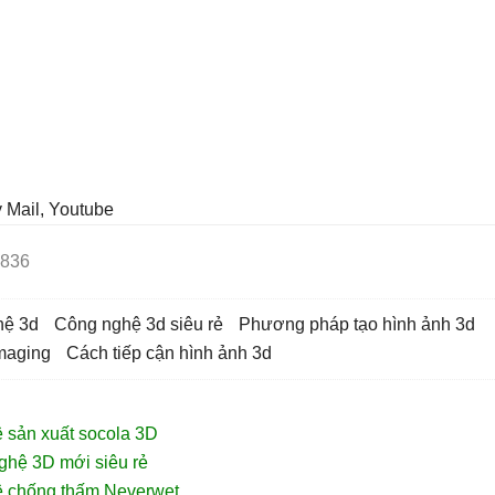
y Mail, Youtube
836
hệ 3d
công nghệ 3d siêu rẻ
phương pháp tạo hình ảnh 3d
imaging
cách tiếp cận hình ảnh 3d
 sản xuất socola 3D
ghệ 3D mới siêu rẻ
ệ chống thấm Neverwet