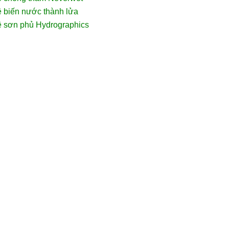
 biến nước thành lửa
ệ sơn phủ Hydrographics