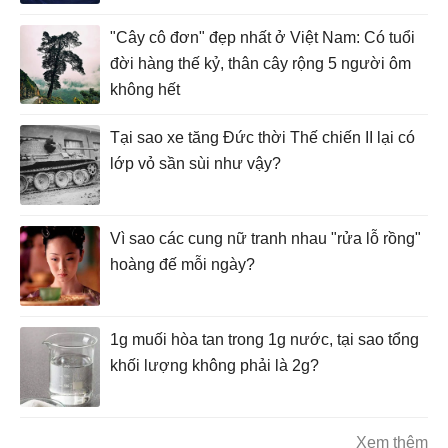
"Cây cô đơn" đẹp nhất ở Việt Nam: Có tuổi
đời hàng thế kỷ, thân cây rộng 5 người ôm
không hết
Tại sao xe tăng Đức thời Thế chiến II lại có
lớp vỏ sần sùi như vậy?
Vì sao các cung nữ tranh nhau "rửa lỗ rồng"
hoàng đế mỗi ngày?
1g muối hòa tan trong 1g nước, tại sao tổng
khối lượng không phải là 2g?
Xem thêm