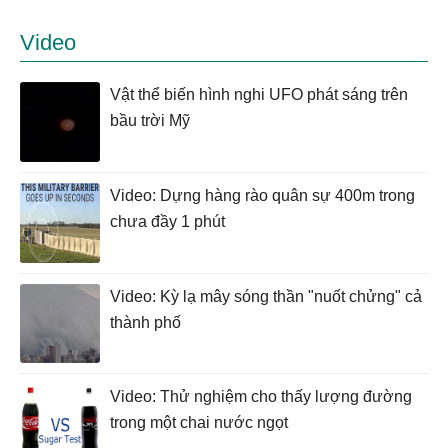
Video
Vật thể biến hình nghi UFO phát sáng trên
bầu trời Mỹ
Video: Dựng hàng rào quân sự 400m trong
chưa đầy 1 phút
Video: Kỳ lạ mây sóng thần "nuốt chửng" cả
thành phố
Video: Thử nghiệm cho thấy lượng đường
trong một chai nước ngọt