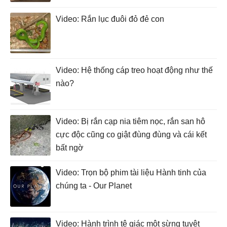
Video: Rắn lục đuôi đỏ đẻ con
Video: Hệ thống cáp treo hoạt động như thế
nào?
Video: Bị rắn cạp nia tiêm nọc, rắn san hô
cực độc cũng co giật đùng đùng và cái kết
bất ngờ
Video: Trọn bộ phim tài liệu Hành tinh của
chúng ta - Our Planet
Video: Hành trình tê giác một sừng tuyệt