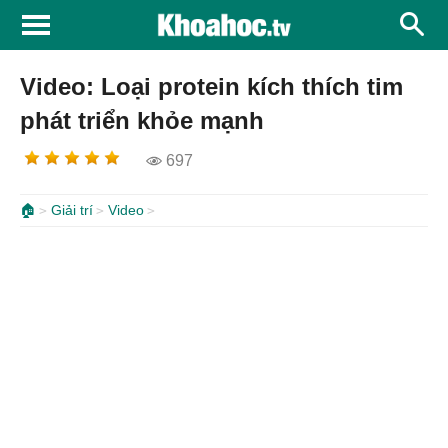
Video: Loại protein kích thích tim
phát triển khỏe mạnh
697
🏠
Giải trí
Video