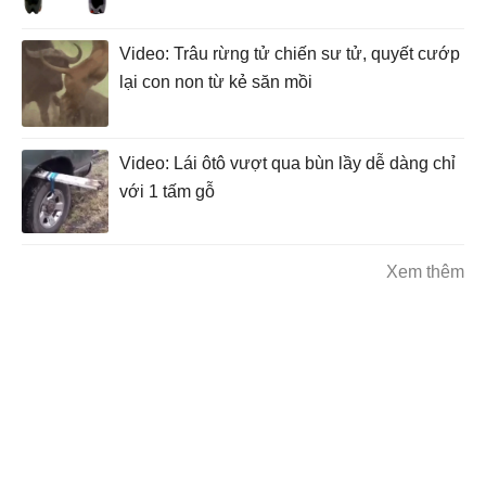
Video: Trâu rừng tử chiến sư tử, quyết cướp
lại con non từ kẻ săn mồi
Video: Lái ôtô vượt qua bùn lầy dễ dàng chỉ
với 1 tấm gỗ
Xem thêm