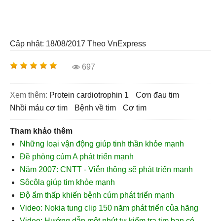
Cập nhật: 18/08/2017
Theo VnExpress
697
Xem thêm:
Protein cardiotrophin 1
cơn đau tim
nhồi máu cơ tim
bệnh về tim
cơ tim
Tham khảo thêm
Những loại vận động giúp tinh thần khỏe mạnh
Đề phòng cúm A phát triển mạnh
Năm 2007: CNTT - Viễn thông sẽ phát triển mạnh
Sôcôla giúp tim khỏe mạnh
Độ ẩm thấp khiến bệnh cúm phát triển mạnh
Video: Nokia tung clip 150 năm phát triển của hãng
Video: Hướng dẫn một phút tự kiểm tra tim bạn có