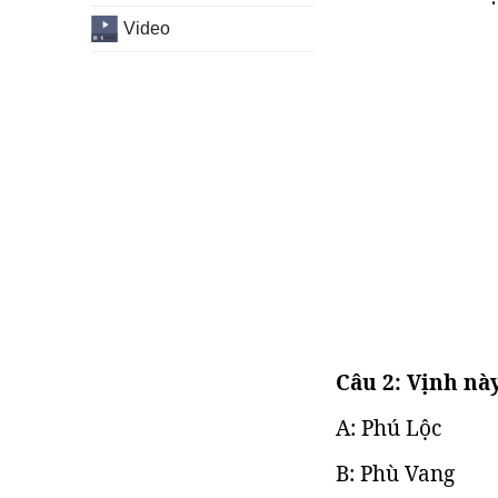
Video
Câu 2: Vịnh nà
A: Phú Lộc
B: Phù Vang