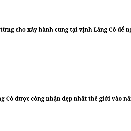
 từng cho xây hành cung tại vịnh Lăng Cô để n
ng Cô được công nhận đẹp nhất thế giới vào n