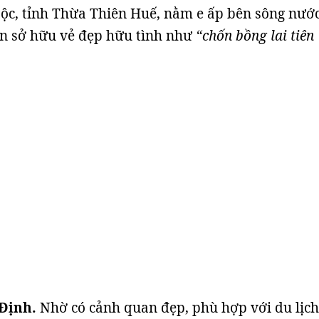
ộc, tỉnh Thừa Thiên Huế, nằm e ấp bên sông nướ
ên sở hữu vẻ đẹp hữu tình như
“chốn bồng lai tiên
 Định.
Nhờ có cảnh quan đẹp, phù hợp với du lịch