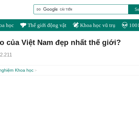
oa học
Thế giới động vật
Khoa học vũ trụ
1001
o của Việt Nam đẹp nhất thế giới?
2.211
 nghiệm Khoa học