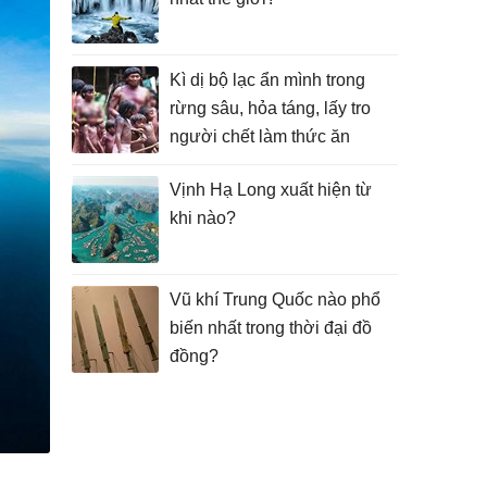
Kì dị bộ lạc ẩn mình trong
rừng sâu, hỏa táng, lấy tro
người chết làm thức ăn
Vịnh Hạ Long xuất hiện từ
khi nào?
Vũ khí Trung Quốc nào phổ
biến nhất trong thời đại đồ
đồng?