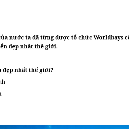
của nước ta đã từng được tổ chức Worldbays 
ển đẹp nhất thế giới.
o đẹp nhất thế giới?
nh
n