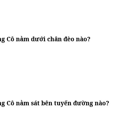
ng Cô nằm dưới chân đèo nào?
ng Cô nằm sát bên tuyến đường nào?