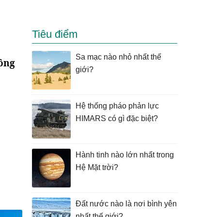
Tiêu điểm
Sa mạc nào nhỏ nhất thế
công
giới?
Hệ thống pháo phản lực
HIMARS có gì đặc biệt?
Hành tinh nào lớn nhất trong
Hệ Mặt trời?
Đất nước nào là nơi bình yên
nhất thế giới?