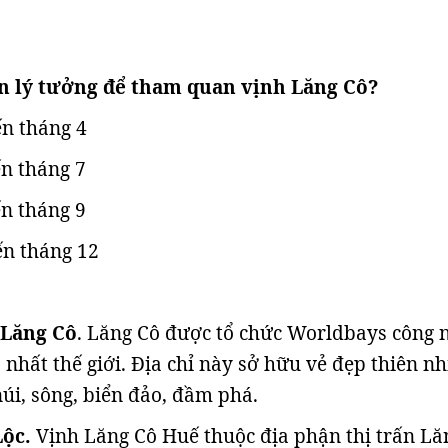
an lý tưởng để tham quan vịnh Lăng Cô?
ến tháng 4
ến tháng 7
ến tháng 9
ến tháng 12
 Lăng Cô
. Lăng Cô được tổ chức Worldbays công 
 nhất thế giới. Địa chỉ này sở hữu vẻ đẹp thiên nh
núi, sông, biển đảo, đầm phá.
Lộc.
Vịnh Lăng Cô Huế thuộc địa phận thị trấn Lă