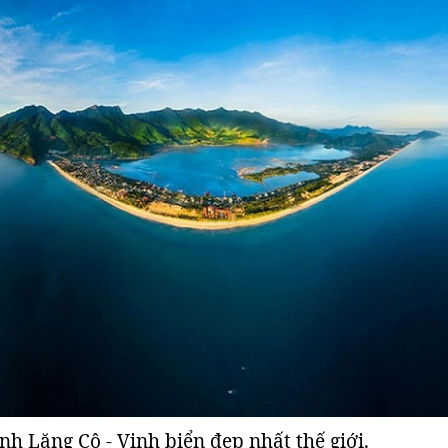
nh Lăng Cô - Vịnh biển đẹp nhất thế giới.