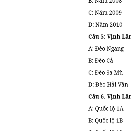
B: Năm 2008
C: Năm 2009
D: Năm 2010
Câu 5: Vịnh Lă
A: Đèo Ngang
B: Đèo Cả
C: Đèo Sa Mù
D: Đèo Hải Vân
Câu 6. Vịnh Lă
A: Quốc lộ 1A
B: Quốc lộ 1B