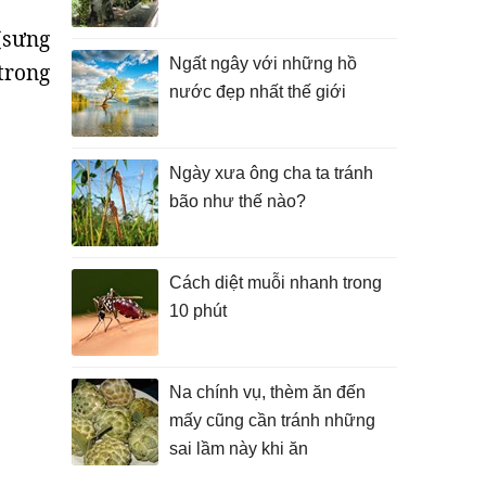
sưng
Ngất ngây với những hồ
trong
nước đẹp nhất thế giới
.
Ngày xưa ông cha ta tránh
bão như thế nào?
Cách diệt muỗi nhanh trong
10 phút
Na chính vụ, thèm ăn đến
mấy cũng cần tránh những
sai lầm này khi ăn