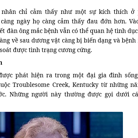
 nhân chỉ cảm thấy như một sự kích thích ở
 càng ngày họ càng cảm thấy đau đớn hơn. Vào
ết đàn ông mắc bệnh vẫn có thể quan hệ tình dục
àng về sau dương vật càng bị biến dạng và bệnh
soát được tình trạng cương cứng.
h
ược phát hiện ra trong một đại gia đình sống
huộc Troublesome Creek, Kentucky từ những n
ớc. Những người này thường được gọi dưới cá