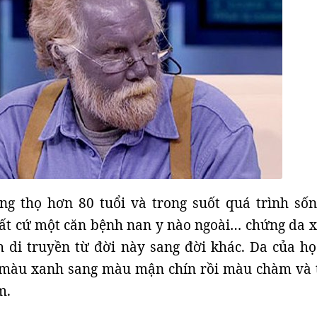
g thọ hơn 80 tuổi và trong suốt quá trình sốn
ất cứ một căn bệnh nan y nào ngoài… chứng da x
 di truyền từ đời này sang đời khác. Da của họ
 màu xanh sang màu mận chín rồi màu chàm và
m.