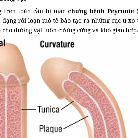
g trên toàn cầu bị mắc
chứng bệnh Peyronie
(
 dạng rối loạn mô tế bào tạo ra những cục u xơ 
 cho dương vật luôn cương cứng và khó giao hợp