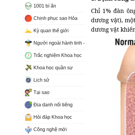
1001 bí ẩn
Chỉ 1% đàn ôn
Chinh phục sao Hỏa
dương vật), một
dương vật khiến
Kỳ quan thế giới
Người ngoài hành tinh - UFO
Trắc nghiệm Khoa học
Khoa học quân sự
Lịch sử
Tại sao
Địa danh nổi tiếng
Hỏi đáp Khoa học
Công nghệ mới