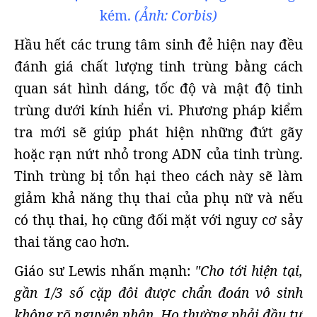
kém.
(Ảnh: Corbis)
Hầu hết các trung tâm sinh đẻ hiện nay đều
đánh giá chất lượng tinh trùng bằng cách
quan sát hình dáng, tốc độ và mật độ tinh
trùng dưới kính hiển vi. Phương pháp kiểm
tra mới sẽ giúp phát hiện những đứt gãy
hoặc rạn nứt nhỏ trong ADN của tinh trùng.
Tinh trùng bị tổn hại theo cách này sẽ làm
giảm khả năng thụ thai của phụ nữ và nếu
có thụ thai, họ cũng đối mặt với nguy cơ sảy
thai tăng cao hơn.
Giáo sư Lewis nhấn mạnh:
"Cho tới hiện tại,
gần 1/3 số cặp đôi được chẩn đoán vô sinh
không rõ nguyên nhân. Họ thường phải đầu tư