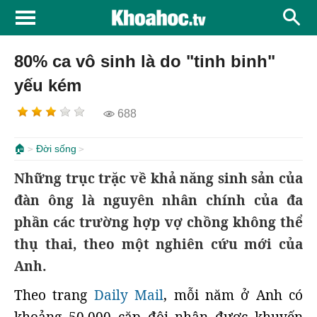
80% ca vô sinh là do "tinh binh"
yếu kém
688
🏠
Đời sống
Những trục trặc về khả năng sinh sản của
đàn ông là nguyên nhân chính của đa
phần các trường hợp vợ chồng không thể
thụ thai, theo một nghiên cứu mới của
Anh.
Theo trang
Daily Mail
, mỗi năm ở Anh có