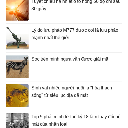
Tuyệt chiêu hạ nhiệt ô tô nóng 60 độ chỉ sau
30 giây
Lý do lựu pháo M777 được coi là lựu pháo
mạnh nhất thế giới
Sọc trên mình ngựa vằn được giải mã
Sinh vật nhiều người nuôi là "hóa thạch
sống" từ siêu lục địa đã mất
Top 5 phát minh từ thế kỷ 18 làm thay đổi bộ
mặt của nhân loại