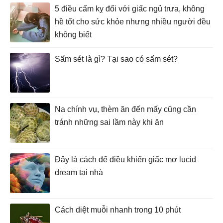
5 điều cấm kỵ đối với giấc ngủ trưa, không
hề tốt cho sức khỏe nhưng nhiều người đều
không biết
Sấm sét là gì? Tại sao có sấm sét?
Na chính vụ, thèm ăn đến mấy cũng cần
tránh những sai lầm này khi ăn
Đây là cách để điều khiển giấc mơ lucid
dream tại nhà
Cách diệt muỗi nhanh trong 10 phút