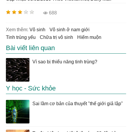
688
Xem thêm:
vô sinh
vô sinh ở nam giới
tinh trùng yếu
chữa trị vô sinh
hiếm muộn
Bài viết liên quan
Vì sao bị thiểu năng tinh trùng?
Y học - Sức khỏe
Sai lầm cơ bản của thuyết "thế giới giả lập"