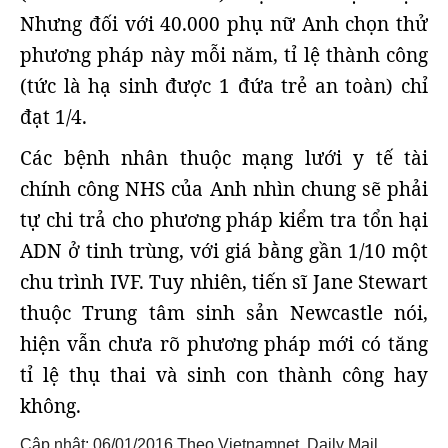
Nhưng đối với 40.000 phụ nữ Anh chọn thử
phương pháp này mỗi năm, tỉ lệ thành công
(tức là hạ sinh được 1 đứa trẻ an toàn) chỉ
đạt 1/4.
Các bệnh nhân thuộc mạng lưới y tế tài
chính công NHS của Anh nhìn chung sẽ phải
tự chi trả cho phương pháp kiểm tra tổn hại
ADN ở tinh trùng, với giá bằng gần 1/10 một
chu trình IVF. Tuy nhiên, tiến sĩ Jane Stewart
thuộc Trung tâm sinh sản Newcastle nói,
hiện vẫn chưa rõ phương pháp mới có tăng
tỉ lệ thụ thai và sinh con thành công hay
không.
Cập nhật: 06/01/2016
Theo Vietnamnet, Daily Mail