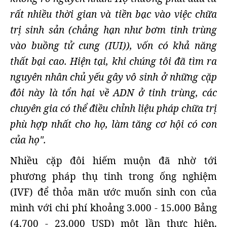
rất nhiều thời gian và tiền bạc vào việc chữa
trị sinh sản (chẳng hạn như bơm tinh trùng
vào buồng tử cung (IUI)), vốn có khả năng
thất bại cao. Hiện tại, khi chúng tôi đã tìm ra
nguyên nhân chủ yếu gây vô sinh ở những cặp
đôi này là tổn hại về ADN ở tinh trùng, các
chuyên gia có thể điều chỉnh liệu pháp chữa trị
phù hợp nhất cho họ, làm tăng cơ hội có con
của họ".
Nhiều cặp đôi hiếm muộn đã nhờ tới
phương pháp thụ tinh trong ống nghiệm
(IVF) để thỏa mãn ước muốn sinh con của
mình với chi phí khoảng 3.000 - 15.000 Bảng
(4.700 - 23.000 USD) một lần thực hiện.