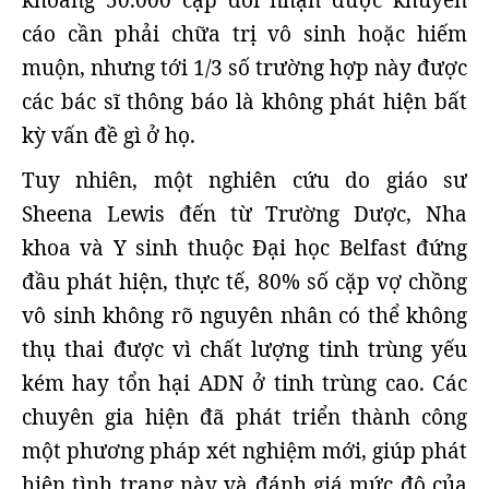
khoảng 50.000 cặp đôi nhận được khuyến
cáo cần phải chữa trị vô sinh hoặc hiếm
muộn, nhưng tới 1/3 số trường hợp này được
các bác sĩ thông báo là không phát hiện bất
kỳ vấn đề gì ở họ.
Tuy nhiên, một nghiên cứu do giáo sư
Sheena Lewis đến từ Trường Dược, Nha
khoa và Y sinh thuộc Đại học Belfast đứng
đầu phát hiện, thực tế, 80% số cặp vợ chồng
vô sinh không rõ nguyên nhân có thể không
thụ thai được vì chất lượng tinh trùng yếu
kém hay tổn hại ADN ở tinh trùng cao. Các
chuyên gia hiện đã phát triển thành công
một phương pháp xét nghiệm mới, giúp phát
hiện tình trạng này và đánh giá mức độ của