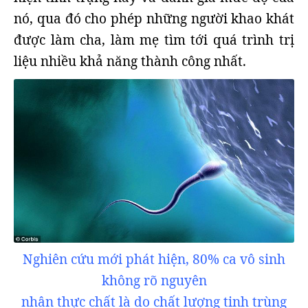
nó, qua đó cho phép những người khao khát
được làm cha, làm mẹ tìm tới quá trình trị
liệu nhiều khả năng thành công nhất.
Nghiên cứu mới phát hiện, 80% ca vô sinh
không rõ nguyên
nhân thực chất là do chất lượng tinh trùng