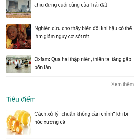
chịu đựng cuối cùng của Trái đất
Nghiên cứu cho thấy biến đổi khí hậu có thể
làm giảm nguy cơ sốt rét
Oxfam: Qua hai thập niên, thiên tai tăng gấp
bốn lần
Xem thêm
Tiêu điểm
Cách xử lý "chuẩn không cần chỉnh" khi bị
hóc xương cá