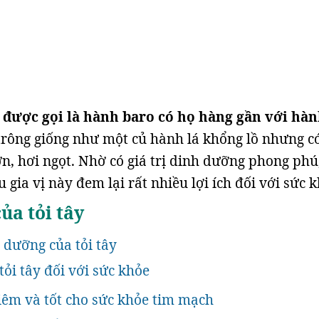
n được gọi là hành baro có họ hàng gần với hàn
 trông giống như một củ hành lá khổng lồ nhưng c
n, hơi ngọt. Nhờ có giá trị dinh dưỡng phong phú
 gia vị này đem lại rất nhiều lợi ích đối với sức k
ủa tỏi tây
h dưỡng của tỏi tây
 tỏi tây đối với sức khỏe
iêm và tốt cho sức khỏe tim mạch