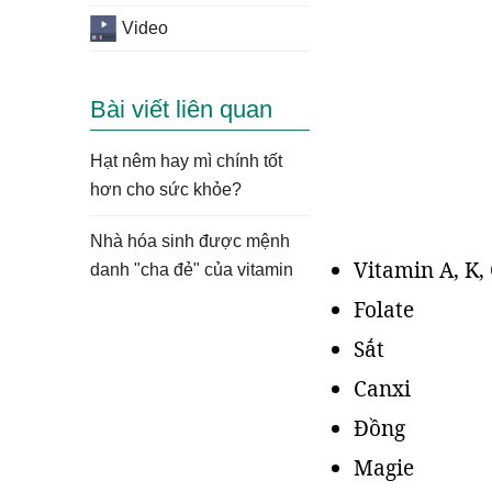
Video
Bài viết liên quan
Hạt nêm hay mì chính tốt
hơn cho sức khỏe?
Nhà hóa sinh được mệnh
Vitamin A, K, 
danh "cha đẻ" của vitamin
Folate
Sắt
Canxi
Đồng
Magie