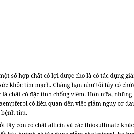
một số hợp chất có lợi được cho là có tác dụng gi
sức khỏe tim mạch. Chẳng hạn như tỏi tây có chứ
 là chất có đặc tính chống viêm. Hơn nữa, những
empferol có liên quan đến việc giảm nguy cơ đa
 bệnh tim.
tỏi tây còn có chất allicin và các thiosulfinate khác