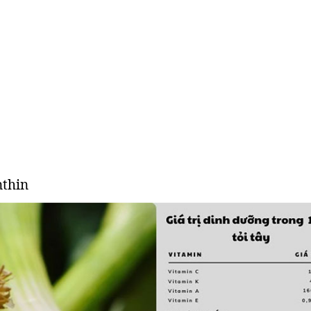
nthin