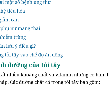
lại một số bệnh ung thư
 hệ tiêu hóa
 giảm cân
o phụ nữ mang thai
nhiễm trùng
cần lưu ý điều gì?
ng tỏi tây vào chế độ ăn uống
inh dưỡng của tỏi tây
 rất nhiều khoáng chất và vitamin nhưng có hàm 
thấp. Các dưỡng chất có trong tỏi tây bao gồm: