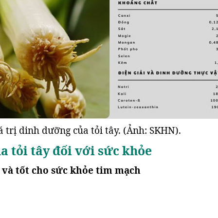
á trị dinh dưỡng của tỏi tây. (Ảnh: SKHN).
ủa tỏi tây đối với sức khỏe
 và tốt cho sức khỏe tim mạch