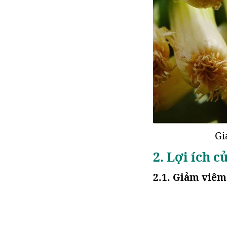
Gi
2. Lợi ích c
2.1. Giảm viêm