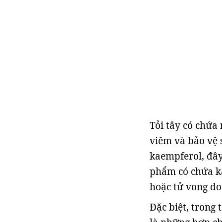
Tỏi tây có chứa 
viêm và bảo vệ 
kaempferol, đây
phẩm có chứa ka
hoặc tử vong do
Đặc biệt, trong 