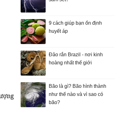
9 cách giúp bạn ổn định
huyết áp
Đảo rắn Brazil - nơi kinh
hoàng nhất thế giới
Bão là gì? Bão hình thành
như thế nào và vì sao có
lượng
bão?