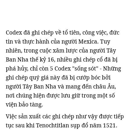
Codex đã ghi chép về tổ tiên, công việc, đức
tin và thực hành của người Mexica. Tuy
nhiên, trong cuộc xâm lược của người Tây
Ban Nha thế kỷ 16, nhiều ghi chép cổ đã bị
phá hủy, chỉ còn 5 Codex "sống sót" - Những
ghi chép quý giá này đã bị cướp bóc bởi
người Tây Ban Nha và mang đến châu Âu,
nơi chúng hiện được lưu giữ trong một số
viện bảo tàng.
Việc sản xuất các ghi chép như vậy được tiếp
tục sau khi Tenochtitlan sụp đổ năm 1521.