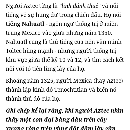
Người Aztec từng là
"lính đánh thuê"
và nổi
tiếng về sự hung dữ trong chiến đấu. Họ nói
tiếng Nahuatl
- ngôn ngữ thống trị ở miền
trung Mexico vào giữa những năm 1350.
Nahuatl cũng là thứ tiếng của nền văn minh
Toltec hùng mạnh - những người thống trị
khu vực giữa thế kỷ 10 và 12, và tìm cách kết
nối với tổ tiên lừng lẫy của họ.
Khoảng năm 1325, người Mexica (hay Aztec)
thành lập kinh đô Tenochtitlan và biến nó
thành thủ đô của họ.
Ghi chép kể lại rằng, khi người Aztec nhìn
thấy một con đại bàng đậu trên cây
xương rồng trên vùng đất đầm lầy gần