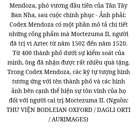
Mendoza, phó vương đầu tiên của Tân Tây
Ban Nha, sau cuộc chinh phục - Ảnh phải:
Codex Mendoza có một phần mô tả chi tiết
những cống phẩm mà Moctezuma II, người
đã trị vì Aztec từ năm 1502 đến năm 1520.
Từ 400 thành phố dưới sự kiểm soát của
mình, ông đã nhận được rất nhiều quà tặng.
Trong Codex Mendoza, các ký tự tượng hình
tương ứng với tên thành phố và các hình
ảnh bên cạnh thể hiện sự tôn vinh của họ
đối với người cai trị Moctezuma II. (Nguồn:
THƯ VIỆN BODLEIAN OXFORD / DAGLI ORTI
/ AURIMAGES)