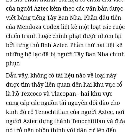
của người Aztec kèm theo các văn bản được
viết bằng tiếng Tây Ban Nha. Phần đầu tiên
của Mendoza Codex liệt kê một loạt các cuộc
chiến tranh hoặc chinh phạt được nhóm lại
bởi từng thủ lĩnh Aztec. Phần thứ hai liệt kê
những bộ lạc đã bị người Tây Ban Nha chinh
phục.
Dẫu vậy, không có tài liệu nào về loại này
được tìm thấy liên quan đến hai khu vực cổ
là hồ Texcoco và Tlacopan - hai khu vực
cung cấp các nguồn tài nguyên dồi dào cho
kinh đô cổ Tenochtitlan của người Aztec, nơi
người Aztec dựng thành Tenochtitlan và đưa
nó trở nên phồn thịnh với dân cư lên đến