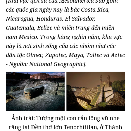
[Khu vực lịch sử của Mesoamerica bao gồm
các quốc gia ngày nay là bắc Costa Rica,
Nicaragua, Honduras, El Salvador,
Guatemala, Belize và miền trung đến miền
nam Mexico. Trong hàng nghìn năm, khu vực
này là nơi sinh sống của các nhóm như các
dân tộc Olmec, Zapotec, Maya, Toltec và Aztec
- Nguồn: National Geographic].
Ảnh trái: Tượng một con rắn lông vũ nhe
răng tại Đền thờ lớn Tenochtitlan, ở Thành