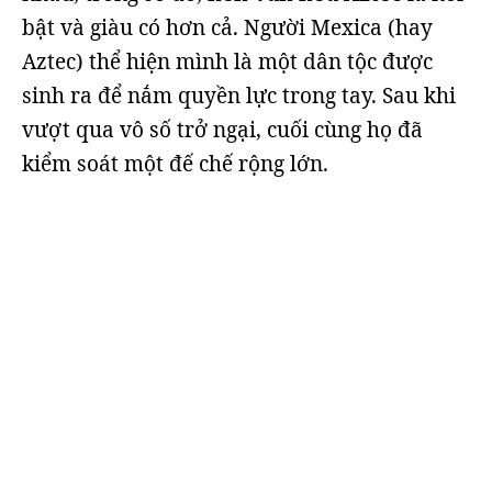
bật và giàu có hơn cả. Người Mexica (hay
Aztec) thể hiện mình là một dân tộc được
sinh ra để nắm quyền lực trong tay. Sau khi
vượt qua vô số trở ngại, cuối cùng họ đã
kiểm soát một đế chế rộng lớn.