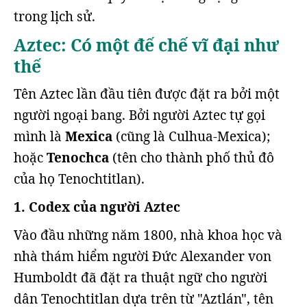
trong lịch sử.
Aztec: Có một đế chế vĩ đại như
thế
Tên Aztec lần đầu tiên được đặt ra bởi một
người ngoại bang. Bởi người Aztec tự gọi
mình là
Mexica
(cũng là Culhua-Mexica);
hoặc
Tenochca
(tên cho thành phố thủ đô
của họ Tenochtitlan).
1. Codex của người Aztec
Vào đầu những năm 1800, nhà khoa học và
nhà thám hiểm người Đức Alexander von
Humboldt đã đặt ra thuật ngữ cho người
dân Tenochtitlan dựa trên từ "Aztlán", tên