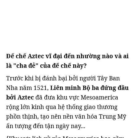
Đế chế Aztec vĩ đại đến nhường nào và ai
là "cha đẻ" của đế chế này?
Trước khi bị đánh bại bởi người Tây Ban
Nha năm 1521,
Liên minh Bộ ba đứng đầu
bởi Aztec
đã đưa khu vực Mesoamerica
rộng lớn kinh qua hệ thống giao thương
phồn thịnh, tạo nên nền văn hóa Trung Mỹ
ấn tượng đến tận ngày nay...