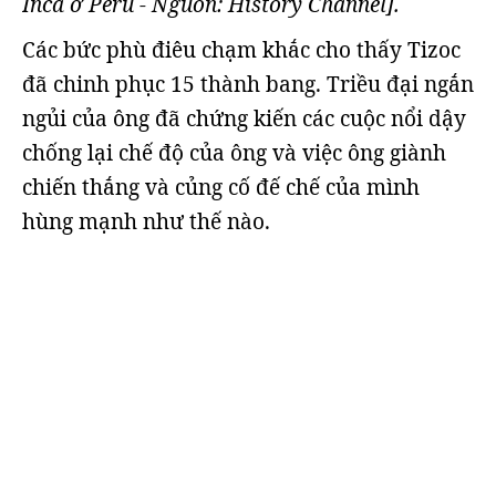
Inca ở Peru - Nguồn: History Channel].
Các bức phù điêu chạm khắc cho thấy Tizoc
đã chinh phục 15 thành bang. Triều đại ngắn
ngủi của ông đã chứng kiến ​​các cuộc nổi dậy
chống lại chế độ của ông và việc ông giành
chiến thắng và củng cố đế chế của mình
hùng mạnh như thế nào.