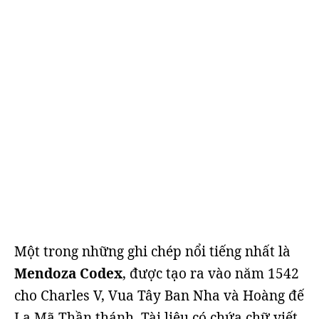
Một trong những ghi chép nổi tiếng nhất là
Mendoza Codex
, được tạo ra vào năm 1542
cho Charles V, Vua Tây Ban Nha và Hoàng đế
La Mã Thần thánh. Tài liệu có chứa chữ viết