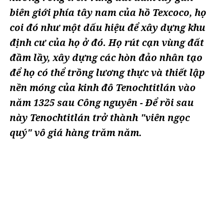
biên giới phía tây nam của hồ Texcoco, họ
coi đó như một dấu hiệu để xây dựng khu
định cư của họ ở đó. Họ rút cạn vùng đất
đầm lầy, xây dựng các hòn đảo nhân tạo
để họ có thể trồng lương thực và thiết lập
nền móng của kinh đô Tenochtitlán vào
năm 1325 sau Công nguyên - Để rồi sau
này Tenochtitlán trở thành "viên ngọc
quý" vô giá hàng trăm năm.