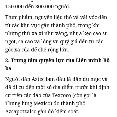
150.000 đến 300.000 người.
Thực phẩm, nguyên liệu thô và vải vóc đến
từ các khu vực gần thành phố, trong khi
những thứ xa xỉ như vàng, nhựa kẹo cao su
ngọt, ca cao và lông vũ quý giá đến từ các
góc xa của đế chế rộng lớn.
2. Trung tâm quyền lực của Liên minh Bộ
ba
Người dân Aztec ban đầu là dân du mục và
đã di cư đến một số địa điểm trước khi định
cư trên các đảo của Texcoco (còn gọi là
Thung lũng Mexico) do thành phố
Azcapotzalco gần đó kiểm soát.