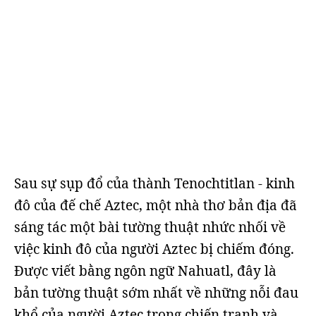
Sau sự sụp đổ của thành Tenochtitlan - kinh
đô của đế chế Aztec, một nhà thơ bản địa đã
sáng tác một bài tường thuật nhức nhối về
việc kinh đô của người Aztec bị chiếm đóng.
Được viết bằng ngôn ngữ Nahuatl, đây là
bản tường thuật sớm nhất về những nỗi đau
khổ của người Aztec trong chiến tranh và