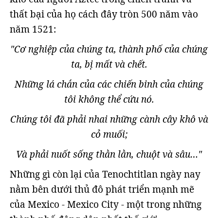
thất bại của họ cách đây tròn 500 năm vào
năm 1521:
"Cơ nghiệp của chúng ta, thành phố của chúng
ta, bị mất và chết.
Những lá chắn của các chiến binh của chúng
tôi không thể cứu nó.
Chúng tôi đã phải nhai những cành cây khô và
cỏ muối;
Và phải nuốt sống thằn lằn, chuột và sâu…"
Những gì còn lại của Tenochtitlan ngày nay
nằm bên dưới thủ đô phát triển mạnh mẽ
của Mexico - Mexico City - một trong những