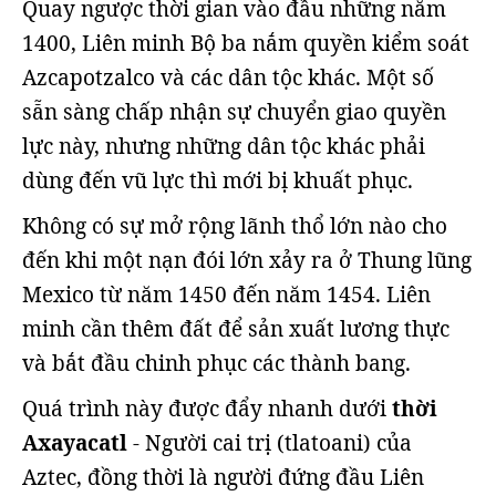
Quay ngược thời gian vào đầu những năm
1400, Liên minh Bộ ba nắm quyền kiểm soát
Azcapotzalco và các dân tộc khác. Một số
sẵn sàng chấp nhận sự chuyển giao quyền
lực này, nhưng những dân tộc khác phải
dùng đến vũ lực thì mới bị khuất phục.
Không có sự mở rộng lãnh thổ lớn nào cho
đến khi một nạn đói lớn xảy ra ở Thung lũng
Mexico từ năm 1450 đến năm 1454. Liên
minh cần thêm đất để sản xuất lương thực
và bắt đầu chinh phục các thành bang.
Quá trình này được đẩy nhanh dưới
thời
Axayacatl
- Người cai trị (tlatoani) của
Aztec, đồng thời là người đứng đầu Liên