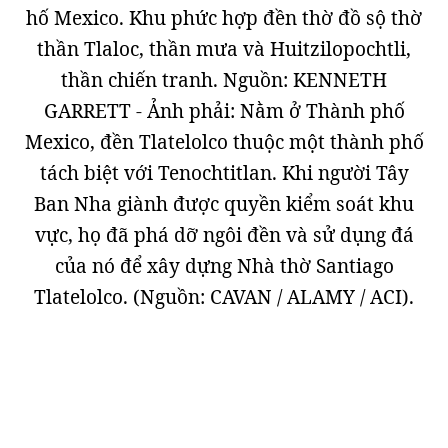
hố Mexico. Khu phức hợp đền thờ đồ sộ thờ
thần Tlaloc, thần mưa và Huitzilopochtli,
thần chiến tranh. Nguồn: KENNETH
GARRETT - Ảnh phải: Nằm ở Thành phố
Mexico, đền Tlatelolco thuộc một thành phố
tách biệt với Tenochtitlan. Khi người Tây
Ban Nha giành được quyền kiểm soát khu
vực, họ đã phá dỡ ngôi đền và sử dụng đá
của nó để xây dựng Nhà thờ Santiago
Tlatelolco. (Nguồn: CAVAN / ALAMY / ACI).