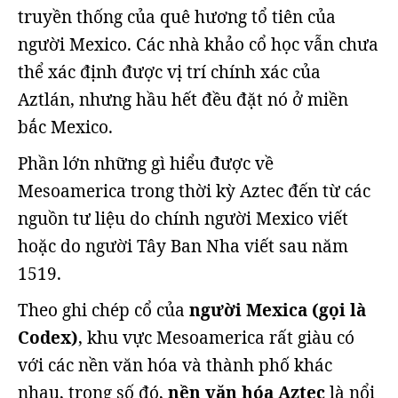
truyền thống của quê hương tổ tiên của
người Mexico. Các nhà khảo cổ học vẫn chưa
thể xác định được vị trí chính xác của
Aztlán, nhưng hầu hết đều đặt nó ở miền
bắc Mexico.
Phần lớn những gì hiểu được về
Mesoamerica trong thời kỳ Aztec đến từ các
nguồn tư liệu do chính người Mexico viết
hoặc do người Tây Ban Nha viết sau năm
1519.
Theo ghi chép cổ của
người Mexica (gọi là
Codex)
, khu vực Mesoamerica rất giàu có
với các nền văn hóa và thành phố khác
nhau, trong số đó,
nền văn hóa Aztec
là nổi