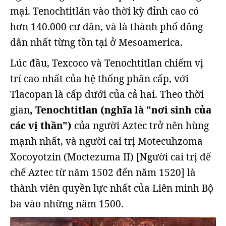
mại. Tenochtitlán vào thời kỳ đỉnh cao có
hơn 140.000 cư dân, và là thành phố đông
dân nhất từng tồn tại ở Mesoamerica.
Lúc đầu, Texcoco và Tenochtitlan chiếm vị
trí cao nhất của hệ thống phân cấp, với
Tlacopan là cấp dưới của cả hai. Theo thời
gian
, Tenochtitlan (nghĩa là "nơi sinh của
các vị thần")
của người Aztec trở nên hùng
mạnh nhất, và người cai trị Motecuhzoma
Xocoyotzin (Moctezuma II) [Người cai trị đế
chế Aztec từ năm 1502 đến năm 1520] là
thành viên quyền lực nhất của Liên minh Bộ
ba vào những năm 1500.