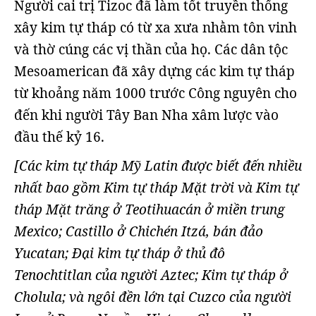
Người cai trị Tizoc đã làm tốt truyền thống
xây kim tự tháp có từ xa xưa nhằm tôn vinh
và thờ cúng các vị thần của họ. Các dân tộc
Mesoamerican đã xây dựng các kim tự tháp
từ khoảng năm 1000 trước Công nguyên cho
đến khi người Tây Ban Nha xâm lược vào
đầu thế kỷ 16.
[Các kim tự tháp Mỹ Latin được biết đến nhiều
nhất bao gồm Kim tự tháp Mặt trời và Kim tự
tháp Mặt trăng ở Teotihuacán ở miền trung
Mexico; Castillo ở Chichén Itzá, bán đảo
Yucatan; Đại kim tự tháp ở thủ đô
Tenochtitlan của người Aztec; Kim tự tháp ở
Cholula; và ngôi đền lớn tại Cuzco của người