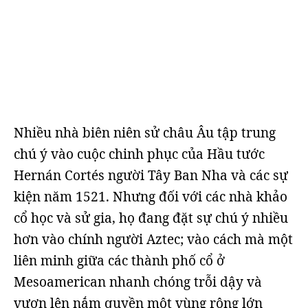
Nhiều nhà biên niên sử châu Âu tập trung
chú ý vào cuộc chinh phục của Hầu tước
Hernán Cortés người Tây Ban Nha và các sự
kiện năm 1521. Nhưng đối với các nhà khảo
cổ học và sử gia, họ đang đặt sự chú ý nhiều
hơn vào chính người Aztec; vào cách mà một
liên minh giữa các thành phố cổ ở
Mesoamerican nhanh chóng trỗi dậy và
vươn lên nắm quyền một vùng rộng lớn