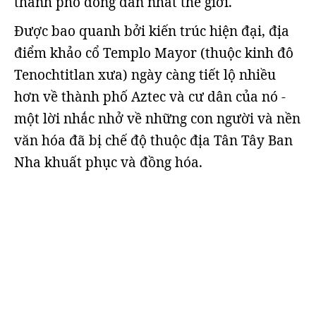
thành phố đông dân nhất thế giới.
Được bao quanh bởi kiến ​​trúc hiện đại, địa
điểm khảo cổ Templo Mayor (thuộc kinh đô
Tenochtitlan xưa) ngày càng tiết lộ nhiều
hơn về thành phố Aztec và cư dân của nó -
một lời nhắc nhở về những con người và nền
văn hóa đã bị chế độ thuộc địa Tân Tây Ban
Nha khuất phục và đồng hóa.