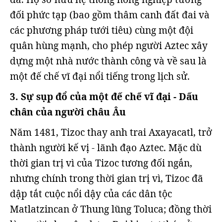
đối phức tạp (bao gồm thâm canh đất đai và
các phương pháp tưới tiêu) cùng một đội
quân hùng mạnh, cho phép người Aztec xây
dựng một nhà nước thành công và về sau là
một đế chế vĩ đại nổi tiếng trong lịch sử.
3. Sự sụp đổ của một đế chế vĩ đại - Dấu
chân của người châu Âu
Năm 1481, Tizoc thay anh trai Axayacatl, trở
thành người kế vị - lãnh đạo Aztec. Mặc dù
thời gian trị vì của Tizoc tương đối ngắn,
nhưng chính trong thời gian trị vì, Tizoc đã
dập tắt cuộc nổi dậy của các dân tộc
Matlatzincan ở Thung lũng Toluca; đồng thời