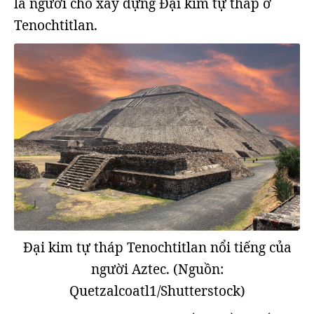
là người cho xây dựng Đại kim tự tháp ở
Tenochtitlan.
Đại kim tự tháp Tenochtitlan nổi tiếng của
người Aztec. (Nguồn:
Quetzalcoatl1/Shutterstock)