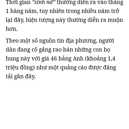
Thời gian
"sinh nở"
thường diễn ra vào tháng
1 hàng năm, tuy nhiên trong nhiều năm trở
lại đây, hiện tượng này thường diễn ra muộn
hơn.
Theo một số nguồn tin địa phương, người
dân đang cố gắng rao bán những con bọ
hung này với giá 46 bảng Anh (khoảng 1,4
triệu đồng) như một quảng cáo được đăng
tải gần đây.