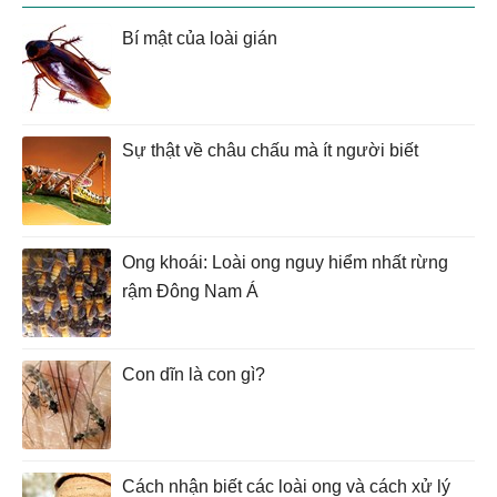
Bí mật của loài gián
Sự thật về châu chấu mà ít người biết
Ong khoái: Loài ong nguy hiểm nhất rừng
rậm Đông Nam Á
Con dĩn là con gì?
Cách nhận biết các loài ong và cách xử lý