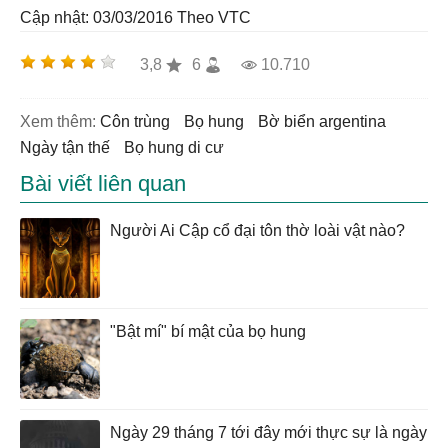
Cập nhật: 03/03/2016
Theo VTC
3,8
6
10.710
Xem thêm:
côn trùng
bọ hung
bờ biển argentina
ngày tận thế
bọ hung di cư
Bài viết liên quan
Người Ai Cập cổ đại tôn thờ loài vật nào?
"Bật mí" bí mật của bọ hung
Ngày 29 tháng 7 tới đây mới thực sự là ngày