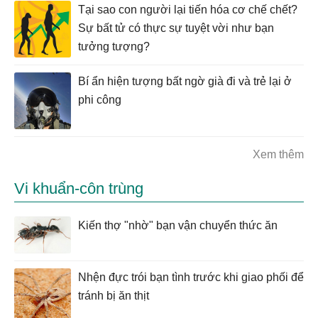
Tại sao con người lại tiến hóa cơ chế chết?
Sự bất tử có thực sự tuyệt vời như bạn
tưởng tượng?
Bí ẩn hiện tượng bất ngờ già đi và trẻ lại ở
phi công
Xem thêm
Vi khuẩn-côn trùng
Kiến thợ "nhờ" bạn vận chuyển thức ăn
Nhện đực trói bạn tình trước khi giao phối để
tránh bị ăn thịt