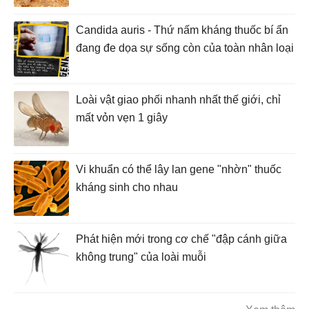
Candida auris - Thứ nấm kháng thuốc bí ẩn
đang đe dọa sự sống còn của toàn nhân loại
Loài vật giao phối nhanh nhất thế giới, chỉ
mất vỏn vẹn 1 giây
Vi khuẩn có thể lây lan gene "nhờn" thuốc
kháng sinh cho nhau
Phát hiện mới trong cơ chế "đập cánh giữa
không trung" của loài muỗi