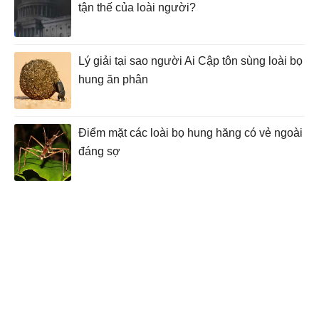
tận thế của loài người?
Lý giải tại sao người Ai Cập tôn sùng loài bọ
hung ăn phân
Điểm mặt các loài bọ hung hăng có vẻ ngoài
đáng sợ