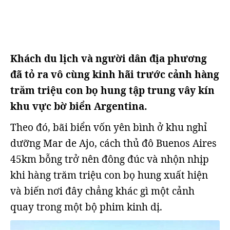
Khách du lịch và người dân địa phương
đã tỏ ra vô cùng kinh hãi trước cảnh hàng
trăm triệu con bọ hung tập trung vây kín
khu vực bờ biển Argentina.
Theo đó, bãi biển vốn yên bình ở khu nghỉ
dưỡng Mar de Ajo, cách thủ đô Buenos Aires
45km bỗng trở nên đông đúc và nhộn nhịp
khi hàng trăm triệu con bọ hung xuất hiện
và biến nơi đây chẳng khác gì một cảnh
quay trong một bộ phim kinh dị.