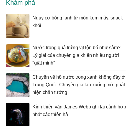
Khám phá
Nguy cơ bỏng lạnh từ món kem mây, snack
khói
Nước trong quả trứng vịt lộn bổ như sâm?
Lý giải của chuyên gia khiến nhiều người
"giật mình"
Chuyện về hồ nước trong xanh không đáy ở
Trung Quốc: Chuyên gia lặn xuống mới phát
hiện chân tướng
Kính thiên văn James Webb ghi lại cảnh hợp
nhất các thiên hà