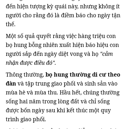
đến hiện tượng kỳ quái này, nhưng không ít
người cho rằng đó là điềm báo cho ngày tận
thế.
Một số quả quyết rằng việc hàng triệu con
bọ hung bỗng nhiên xuất hiện báo hiệu con
người sắp đến ngày diệt vong và họ
"cảm
nhận được điều đó".
Thông thường,
bọ hung thường di cư theo
đàn
và tập trung giao phối và sinh sản vào
mùa hè và mùa thu. Hầu hết, chúng thường
sống hai năm trong lòng đất và chỉ sống
được bốn ngày sau khi kết thúc một quy
trình giao phối.