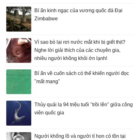
Bí ẩn kinh ngạc của vương quốc đá Đại
Zimbabwe
Vì sao bò lại rơi nước mắt khi bị giết thịt?
Nghe lời giải thích của các chuyên gia,
nhiều người không khỏi ớn lạnh!
Bí ẩn về cuốn sách có thể khiến người đọc
"mất mạng"
Thủy quái lạ 94 triệu tuổi "trồi lên" giữa công
viên quốc gia
Người khổng lồ và người tí hon có tồn tại