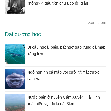
không? 4 dấu tích chưa có lời giải!
Xem thêm
Đại dương học
Đi câu ngoài biển, bất ngờ gặp trúng cá mập
trắng lớn
Ngộ nghĩnh cá mập voi cười tít mắt trước
camera
Nước biển ở huyện Cẩm Xuyên, Hà Tĩnh
xuất hiện vệt đỏ lạ dài 3km