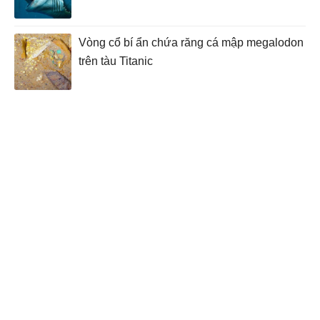
Vòng cổ bí ẩn chứa răng cá mập megalodon
trên tàu Titanic