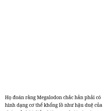
Họ đoán rằng Megalodon chắc hẳn phải có
hình dạng cơ thể khổng lồ như hậu duệ của