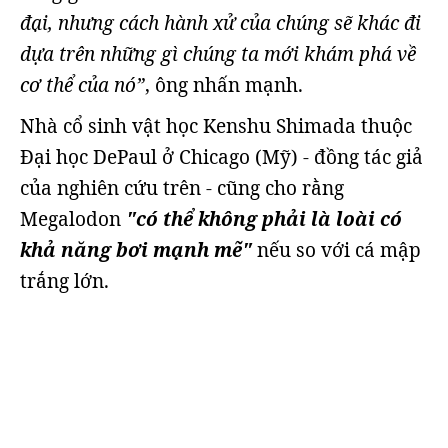
đại, nhưng cách hành xử của chúng sẽ khác đi
dựa trên những gì chúng ta mới khám phá về
cơ thể của nó”
, ông nhấn mạnh.
Nhà cổ sinh vật học Kenshu Shimada thuộc
Đại học DePaul ở Chicago (Mỹ) - đồng tác giả
của nghiên cứu trên - cũng cho rằng
Megalodon
"có thể không phải là loài có
khả năng bơi mạnh mẽ"
nếu so với cá mập
trắng lớn.