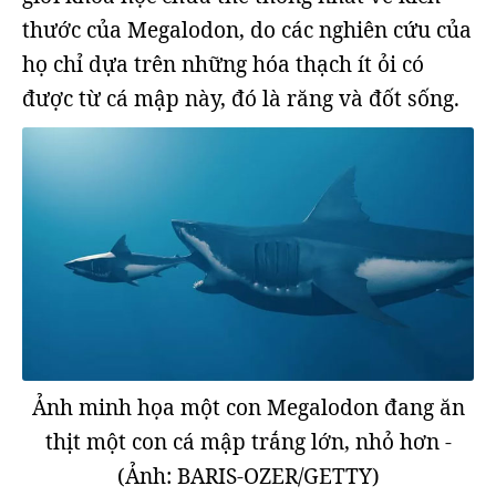
thước của Megalodon, do các nghiên cứu của
họ chỉ dựa trên những hóa thạch ít ỏi có
được từ cá mập này, đó là răng và đốt sống.
Ảnh minh họa một con Megalodon đang ăn
thịt một con cá mập trắng lớn, nhỏ hơn -
(Ảnh: BARIS-OZER/GETTY)