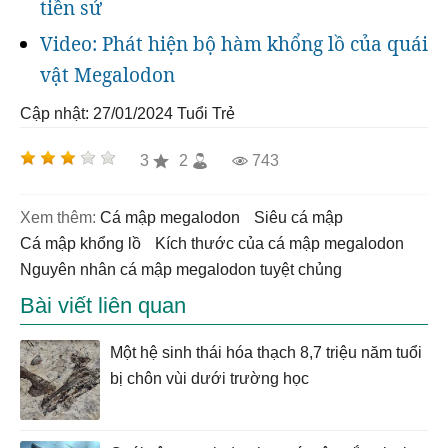
tiền sử
Video: Phát hiện bộ hàm khổng lồ của quái
vật Megalodon
Cập nhật: 27/01/2024
Tuổi Trẻ
3
2
743
Xem thêm:
cá mập megalodon
siêu cá mập
cá mập khổng lồ
kích thước của cá mập megalodon
nguyên nhân cá mập megalodon tuyệt chủng
Bài viết liên quan
Một hệ sinh thái hóa thạch 8,7 triệu năm tuổi
bị chôn vùi dưới trường học