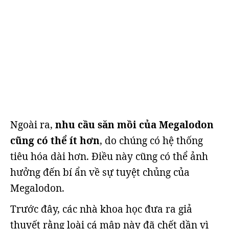
Ngoài ra,
nhu cầu săn mồi của Megalodon
cũng có thể ít hơn
, do chúng có hệ thống
tiêu hóa dài hơn. Điều này cũng có thể ảnh
hưởng đến bí ẩn về sự tuyệt chủng của
Megalodon.
Trước đây, các nhà khoa học đưa ra giả
thuyết rằng loài cá mập này đã chết dần vì