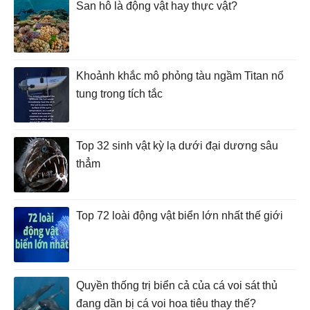
San hô là động vật hay thực vật?
Khoảnh khắc mô phỏng tàu ngầm Titan nổ
tung trong tích tắc
Top 32 sinh vật kỳ lạ dưới đại dương sâu
thẳm
Top 72 loài động vật biển lớn nhất thế giới
Quyền thống trị biển cả của cá voi sát thủ
đang dần bị cá voi hoa tiêu thay thế?