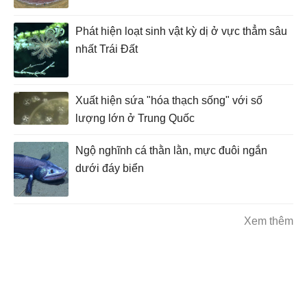
Phát hiện loạt sinh vật kỳ dị ở vực thẳm sâu
nhất Trái Đất
Xuất hiện sứa "hóa thạch sống" với số
lượng lớn ở Trung Quốc
Ngộ nghĩnh cá thằn lằn, mực đuôi ngắn
dưới đáy biển
Xem thêm