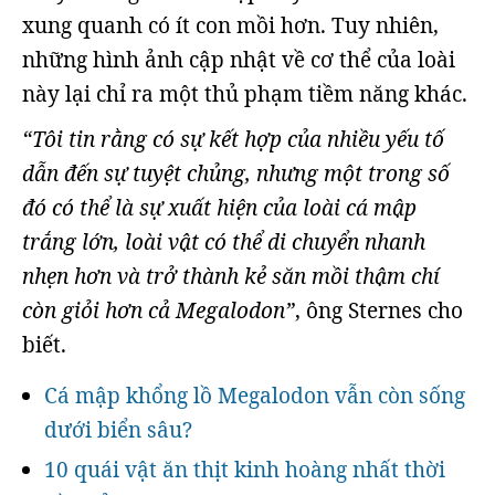
xung quanh có ít con mồi hơn. Tuy nhiên,
những hình ảnh cập nhật về cơ thể của loài
này lại chỉ ra một thủ phạm tiềm năng khác.
“Tôi tin rằng có sự kết hợp của nhiều yếu tố
dẫn đến sự tuyệt chủng, nhưng một trong số
đó có thể là sự xuất hiện của loài cá mập
trắng lớn, loài vật có thể di chuyển nhanh
nhẹn hơn và trở thành kẻ săn mồi thậm chí
còn giỏi hơn cả Megalodon”
, ông Sternes cho
biết.
Cá mập khổng lồ Megalodon vẫn còn sống
dưới biển sâu?
10 quái vật ăn thịt kinh hoàng nhất thời