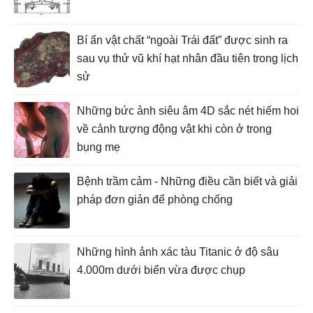
Bí ẩn vật chất “ngoài Trái đất” được sinh ra
sau vụ thử vũ khí hạt nhân đầu tiên trong lịch
sử
Những bức ảnh siêu âm 4D sắc nét hiếm hoi
về cảnh tượng động vật khi còn ở trong
bụng mẹ
Bệnh trầm cảm - Những điều cần biết và giải
pháp đơn giản để phòng chống
Những hình ảnh xác tàu Titanic ở độ sâu
4.000m dưới biển vừa được chụp