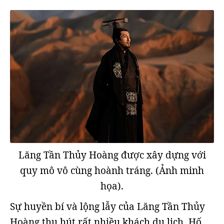
Lăng Tần Thủy Hoàng được xây dựng với
quy mô vô cùng hoành tráng. (Ảnh minh
họa).
Sự huyền bí và lộng lẫy của Lăng Tần Thủy
Hoàng thu hút rất nhiều khách du lịch. Hố