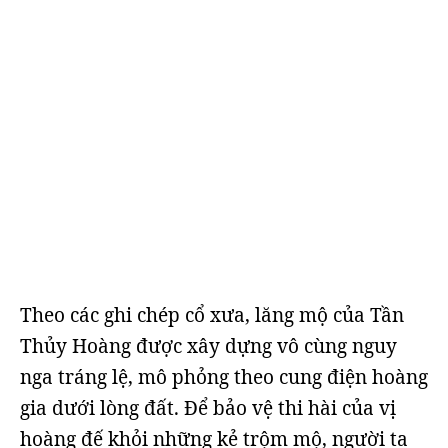
Theo các ghi chép cổ xưa, lăng mộ của Tần
Thủy Hoàng được xây dựng vô cùng nguy
nga tráng lệ, mô phỏng theo cung điện hoàng
gia dưới lòng đất. Để bảo vệ thi hài của vị
hoàng đế khỏi những kẻ trộm mộ, người ta