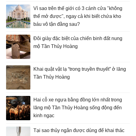
Vì sao trên thế giới có 3 cánh cửa "không
thể mở được", ngay cả khi biết chứa kho
báu vô tận đằng sau?
Đôi giày đặc biệt của chiến binh đất nung
mộ Tần Thủy Hoàng
Khai quật vật lạ “trong truyền thuyết” ở lăng
Tần Thủy Hoàng
Hai cỗ xe ngựa bằng đồng lớn nhất trong
lăng mộ Tần Thủy Hoàng sống động đến
kinh ngạc
Tại sao thủy ngân được dùng để khai thác