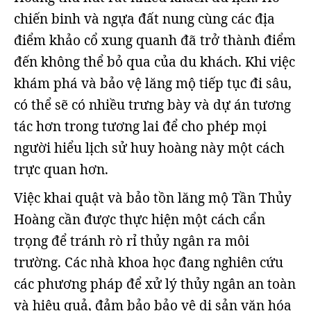
chiến binh và ngựa đất nung cùng các địa
điểm khảo cổ xung quanh đã trở thành điểm
đến không thể bỏ qua của du khách. Khi việc
khám phá và bảo vệ lăng mộ tiếp tục đi sâu,
có thể sẽ có nhiều trưng bày và dự án tương
tác hơn trong tương lai để cho phép mọi
người hiểu lịch sử huy hoàng này một cách
trực quan hơn.
Việc khai quật và bảo tồn lăng mộ Tần Thủy
Hoàng cần được thực hiện một cách cẩn
trọng để tránh rò rỉ thủy ngân ra môi
trường. Các nhà khoa học đang nghiên cứu
các phương pháp để xử lý thủy ngân an toàn
và hiệu quả, đảm bảo bảo vệ di sản văn hóa