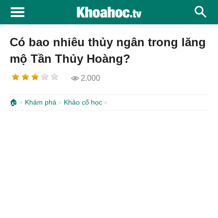
Có bao nhiêu thủy ngân trong lăng
mộ Tần Thủy Hoàng?
2.000
🏠
Khám phá
Khảo cổ học