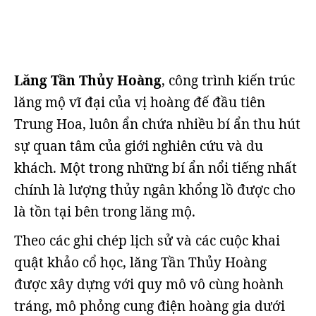
Lăng Tần Thủy Hoàng
, công trình kiến trúc
lăng mộ vĩ đại của vị hoàng đế đầu tiên
Trung Hoa, luôn ẩn chứa nhiều bí ẩn thu hút
sự quan tâm của giới nghiên cứu và du
khách. Một trong những bí ẩn nổi tiếng nhất
chính là lượng thủy ngân khổng lồ được cho
là tồn tại bên trong lăng mộ.
Theo các ghi chép lịch sử và các cuộc khai
quật khảo cổ học, lăng Tần Thủy Hoàng
được xây dựng với quy mô vô cùng hoành
tráng, mô phỏng cung điện hoàng gia dưới