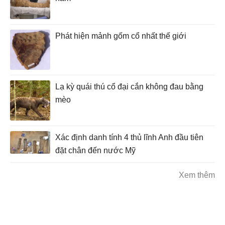
Phát hiện mảnh gốm cổ nhất thế giới
Lạ kỳ quái thú cổ đại cắn không đau bằng
mèo
Xác định danh tính 4 thủ lĩnh Anh đầu tiên
đặt chân đến nước Mỹ
Xem thêm