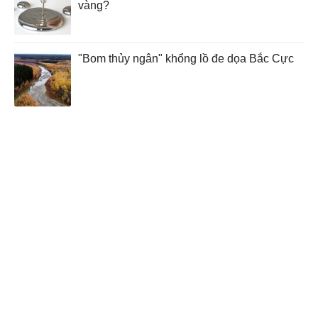
vàng?
"Bom thủy ngân" khổng lồ đe dọa Bắc Cực