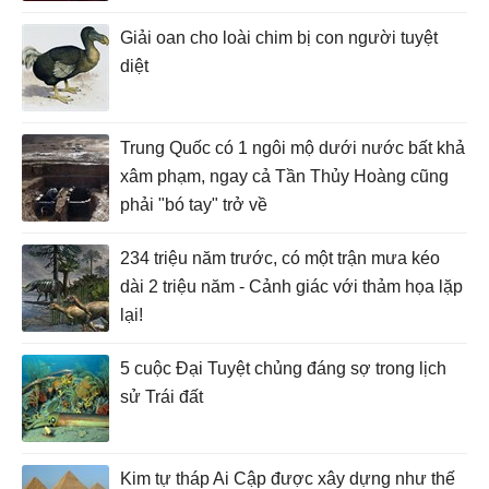
Giải oan cho loài chim bị con người tuyệt
diệt
Trung Quốc có 1 ngôi mộ dưới nước bất khả
xâm phạm, ngay cả Tần Thủy Hoàng cũng
phải "bó tay" trở về
234 triệu năm trước, có một trận mưa kéo
dài 2 triệu năm - Cảnh giác với thảm họa lặp
lại!
5 cuộc Đại Tuyệt chủng đáng sợ trong lịch
sử Trái đất
Kim tự tháp Ai Cập được xây dựng như thế