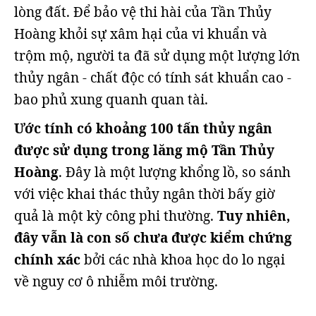
lòng đất. Để bảo vệ thi hài của Tần Thủy
Hoàng khỏi sự xâm hại của vi khuẩn và
trộm mộ, người ta đã sử dụng một lượng lớn
thủy ngân - chất độc có tính sát khuẩn cao -
bao phủ xung quanh quan tài.
Ước tính có khoảng 100 tấn thủy ngân
được sử dụng trong lăng mộ Tần Thủy
Hoàng
. Đây là một lượng khổng lồ, so sánh
với việc khai thác thủy ngân thời bấy giờ
quả là một kỳ công phi thường.
Tuy nhiên,
đây vẫn là con số chưa được kiểm chứng
chính xác
bởi các nhà khoa học do lo ngại
về nguy cơ ô nhiễm môi trường.