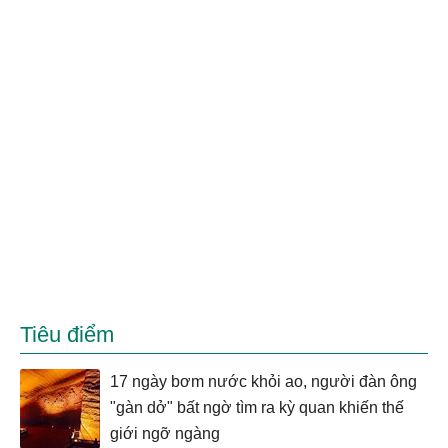
Tiêu điểm
17 ngày bơm nước khỏi ao, người đàn ông
"gàn dở" bất ngờ tìm ra kỳ quan khiến thế
giới ngỡ ngàng