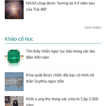
NASA chụp được “tương lai 4 tỉ năm sau
của Trái đất”
Xem thêm
Khảo cổ học
Tìm thấy nhẫn ngọc lục bảo trong xác tàu
đắm 400 năm
Khai quật được chiếc đĩa bạc có hình nữ
thần Scythia ngực trần
Khối u ung thư trong xác ướp Ai Cập 2.000
năm