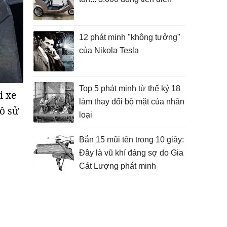
12 phát minh "không tưởng"
của Nikola Tesla
Top 5 phát minh từ thế kỷ 18
i xe
làm thay đổi bộ mặt của nhân
tô sử
loại
Bắn 15 mũi tên trong 10 giây:
Đây là vũ khí đáng sợ do Gia
Cát Lượng phát minh