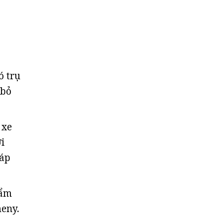
ó trụ
 bỏ
 xe
i
háp
hẩm
meny.