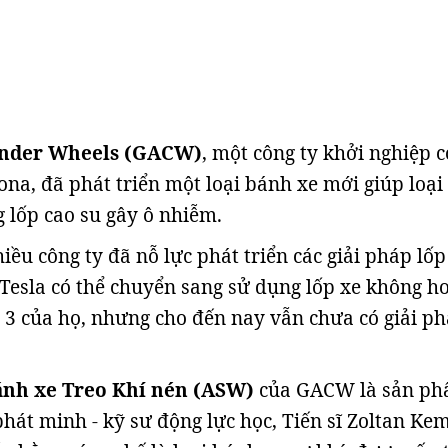
linder Wheels (GACW)
, một công ty khởi nghiệp c
ona, đã phát triển một loại bánh xe mới giúp loại
 lốp cao su gây ô nhiễm.
ều công ty đã nỗ lực phát triển các giải pháp lốp
Tesla có thể chuyển sang sử dụng lốp xe không hơ
3 của họ, nhưng cho đến nay vẫn chưa có giải p
nh xe Treo Khí nén (ASW)
của GACW là sản p
phát minh - kỹ sư động lực học, Tiến sĩ Zoltan Ke