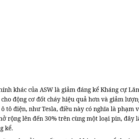
hính khác của ASW là giảm đáng kể Kháng cự Lăn
 cho động cơ đốt cháy hiệu quả hơn và giảm lượn
c ô tô điện, như Tesla, điều này có nghĩa là phạm vi
mở rộng lên đến 30% trên cùng một loại pin, đây l
g kể.