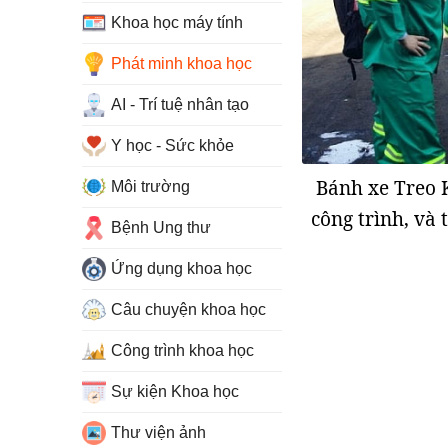
Khoa học máy tính
Phát minh khoa học
AI - Trí tuệ nhân tạo
Y học - Sức khỏe
Bánh xe Treo K
Môi trường
công trình, và 
Bệnh Ung thư
Ứng dụng khoa học
Câu chuyện khoa học
Công trình khoa học
Sự kiện Khoa học
Thư viện ảnh