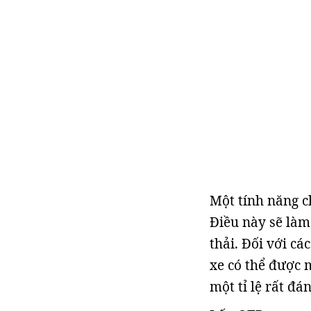
Một tính năng c
Điều này sẽ làm
thải. Đối với cá
xe có thể được 
một tỉ lệ rất đán