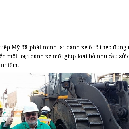
hiệp Mỹ đã phát minh lại bánh xe ô tô theo đúng 
iển một loại bánh xe mới giúp loại bỏ nhu cầu sử
ô nhiễm.