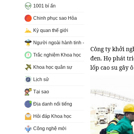
1001 bí ẩn
Chinh phục sao Hỏa
Kỳ quan thế giới
Người ngoài hành tinh - UFO
Công ty khởi ng
Trắc nghiệm Khoa học
đen. Họ phát tr
lốp cao su gây 
Khoa học quân sự
Lịch sử
Tại sao
Địa danh nổi tiếng
Hỏi đáp Khoa học
Công nghệ mới