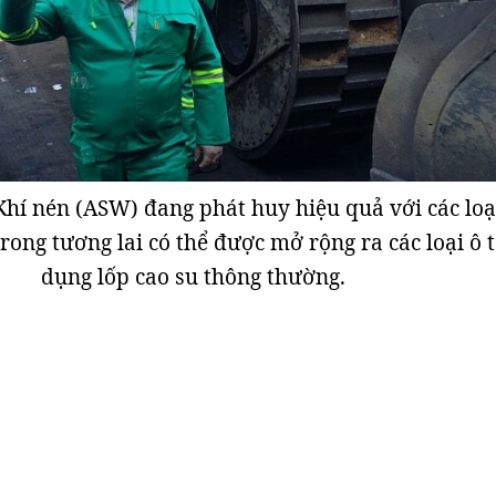
hí nén (ASW) đang phát huy hiệu quả với các loạ
trong tương lai có thể được mở rộng ra các loại ô 
dụng lốp cao su thông thường.