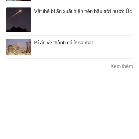
Vật thể bí ẩn xuất hiện trên bầu trời nước Úc
Bí ẩn về thành cổ ở sa mạc
Xem thêm