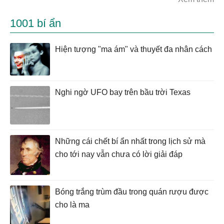
1001 bí ẩn
Hiện tượng "ma ám" và thuyết đa nhân cách
Nghi ngờ UFO bay trên bầu trời Texas
Những cái chết bí ẩn nhất trong lịch sử mà
cho tới nay vẫn chưa có lời giải đáp
Bóng trắng trùm đầu trong quán rượu được
cho là ma