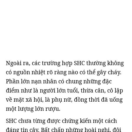
Ngoài ra, các trường hợp SHC thường không
có nguồn nhiệt rõ ràng nào có thể gây cháy.
Phần lớn nạn nhân có chung những đặc
điểm như là người lớn tuổi, thừa cân, cô lập
về mặt xã hội, là phụ nữ, đồng thời đã uống
một lượng lớn rượu.
SHC chưa từng được chứng kiến một cách
đáng tin cậy. Bất chấp những hoài nghi, đôi