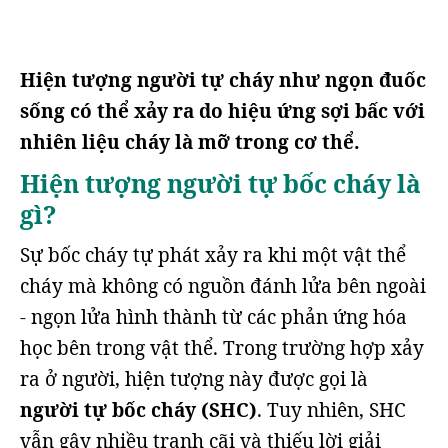
Hiện tượng người tự cháy như ngọn đuốc
sống có thể xảy ra do hiệu ứng sợi bấc với
nhiên liệu cháy là mỡ trong cơ thể.
Hiện tượng người tự bốc cháy là
gì?
Sự bốc cháy tự phát xảy ra khi một vật thể
cháy mà không có nguồn đánh lửa bên ngoài
- ngọn lửa hình thành từ các phản ứng hóa
học bên trong vật thể. Trong trường hợp xảy
ra ở người, hiện tượng này được gọi là
người tự bốc cháy (SHC)
. Tuy nhiên, SHC
vẫn gây nhiều tranh cãi và thiếu lời giải