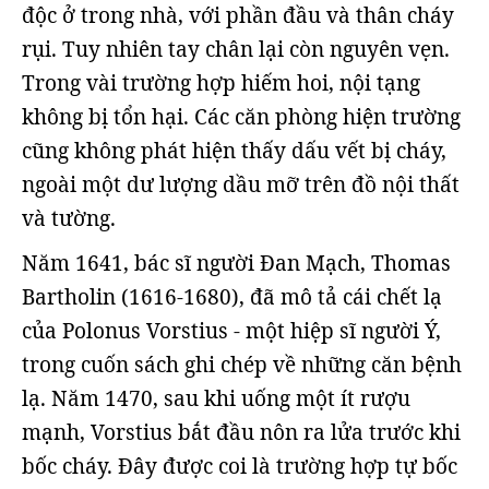
độc ở trong nhà, với phần đầu và thân cháy
rụi. Tuy nhiên tay chân lại còn nguyên vẹn.
Trong vài trường hợp hiếm hoi, nội tạng
không bị tổn hại. Các căn phòng hiện trường
cũng không phát hiện thấy dấu vết bị cháy,
ngoài một dư lượng dầu mỡ trên đồ nội thất
và tường.
Năm 1641, bác sĩ người Đan Mạch, Thomas
Bartholin (1616-1680), đã mô tả cái chết lạ
của Polonus Vorstius - một hiệp sĩ người Ý,
trong cuốn sách ghi chép về những căn bệnh
lạ. Năm 1470, sau khi uống một ít rượu
mạnh, Vorstius bắt đầu nôn ra lửa trước khi
bốc cháy. Đây được coi là trường hợp tự bốc