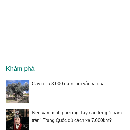
Khám phá
Cây ô liu 3.000 năm tuổi vẫn ra quả
Nền văn minh phương Tây nào từng "chạm
trán" Trung Quốc dù cách xa 7.000km?