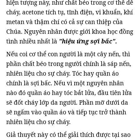
hiện tượng này, như chất béo trong cơ thể dễ
cháy, acetone tích tụ, tĩnh điện, vi khuẩn, khí
metan và thậm chí có cả sự can thiệp của
Chúa. Nguyên nhân được giới khoa học đồng
tình nhiều nhất là
"hiệu ứng sợi bấc".
Nếu coi cơ thể con người là một cây nến, thì
phần chất béo trong người chính là sáp nến,
nhiên liệu cho sự cháy. Tóc hay quần áo
chính là sợi bấc. Nếu vì một nguyên nhân
nào đó quần áo hay tóc bắt lửa, đầu tiên lửa
sẽ đốt cháy lớp da người. Phần mỡ dưới da
sẽ ngấm vào quần áo và tiếp tục trở thành
nhiên liệu cho sự cháy.
Giả thuyết này có thể giải thích được tại sao