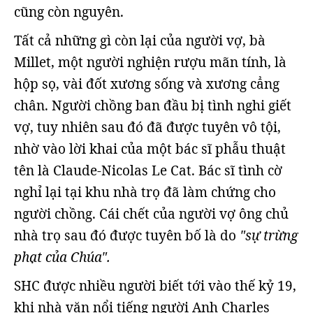
cũng còn nguyên.
Tất cả những gì còn lại của người vợ, bà
Millet, một người nghiện rượu mãn tính, là
hộp sọ, vài đốt xương sống và xương cẳng
chân. Người chồng ban đầu bị tình nghi giết
vợ, tuy nhiên sau đó đã được tuyên vô tội,
nhờ vào lời khai của một bác sĩ phẫu thuật
tên là Claude-Nicolas Le Cat. Bác sĩ tình cờ
nghỉ lại tại khu nhà trọ đã làm chứng cho
người chồng. Cái chết của người vợ ông chủ
nhà trọ sau đó được tuyên bố là do
"sự trừng
phạt của Chúa".
SHC được nhiều người biết tới vào thế kỷ 19,
khi nhà văn nổi tiếng người Anh Charles