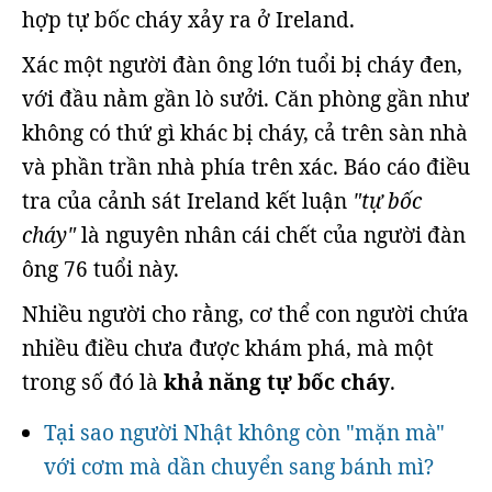
hợp tự bốc cháy xảy ra ở Ireland.
Xác một người đàn ông lớn tuổi bị cháy đen,
với đầu nằm gần lò sưởi. Căn phòng gần như
không có thứ gì khác bị cháy, cả trên sàn nhà
và phần trần nhà phía trên xác. Báo cáo điều
tra của cảnh sát Ireland kết luận
"tự bốc
cháy"
là nguyên nhân cái chết của người đàn
ông 76 tuổi này.
Nhiều người cho rằng, cơ thể con người chứa
nhiều điều chưa được khám phá, mà một
trong số đó là
khả năng tự bốc cháy
.
Tại sao người Nhật không còn "mặn mà"
với cơm mà dần chuyển sang bánh mì?