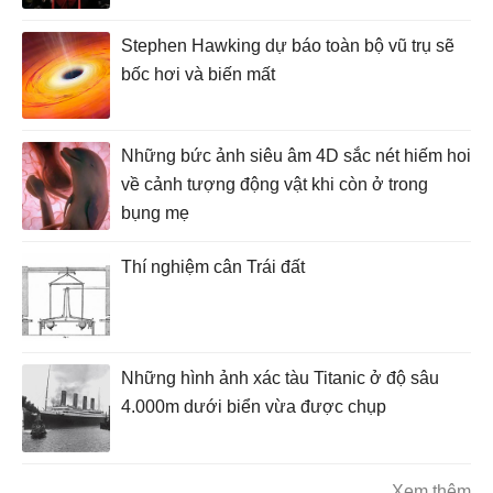
Stephen Hawking dự báo toàn bộ vũ trụ sẽ
bốc hơi và biến mất
Những bức ảnh siêu âm 4D sắc nét hiếm hoi
về cảnh tượng động vật khi còn ở trong
bụng mẹ
Thí nghiệm cân Trái đất
Những hình ảnh xác tàu Titanic ở độ sâu
4.000m dưới biển vừa được chụp
Xem thêm