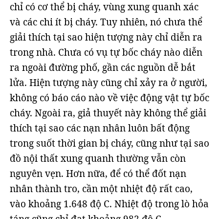
chỉ có cơ thể bị cháy, vùng xung quanh xác
và các chi ít bị cháy. Tuy nhiên, nó chưa thể
giải thích tại sao hiện tượng này chỉ diễn ra
trong nhà. Chưa có vụ tự bốc cháy nào diễn
ra ngoài đường phố, gần các nguồn dễ bắt
lửa. Hiện tượng này cũng chỉ xảy ra ở người,
không có báo cáo nào về việc động vật tự bốc
cháy. Ngoài ra, giả thuyết này không thể giải
thích tại sao các nạn nhân luôn bất động
trong suốt thời gian bị cháy, cũng như tại sao
đồ nội thất xung quanh thường vẫn còn
nguyên vẹn. Hơn nữa, để có thể đốt nạn
nhân thành tro, cần một nhiệt độ rất cao,
vào khoảng 1.648 độ C. Nhiệt độ trong lò hỏa