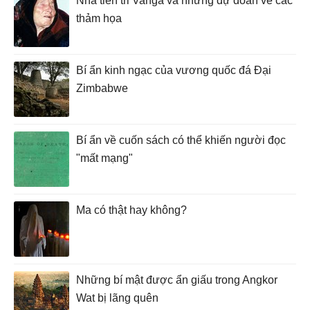
Nhà tiên tri Vanga và những dự đoán về các
thảm họa
Bí ẩn kinh ngạc của vương quốc đá Đại
Zimbabwe
Bí ẩn về cuốn sách có thể khiến người đọc
"mất mạng"
Ma có thật hay không?
Những bí mật được ẩn giấu trong Angkor
Wat bị lãng quên