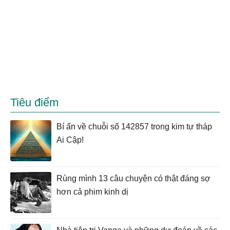
Tiêu điểm
Bí ẩn về chuỗi số 142857 trong kim tự tháp
Ai Cập!
Rùng mình 13 câu chuyện có thật đáng sợ
hơn cả phim kinh dị