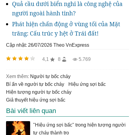
Quả cầu dưới biển nghi là công nghệ của
người ngoài hành tinh?
Phát hiện chấn động ở vùng tối của Mặt
trăng: Cấu trúc y hệt ở Trái đất!
Cập nhật: 26/07/2026
Theo VnExpress
4,1
8
5.769
Xem thêm:
người tự bốc cháy
bí ẩn về người tự bốc cháy
hiệu ứng sợi bấc
hiện tượng người tự bốc cháy
giả thuyết hiệu ứng sợi bấc
Bài viết liên quan
"Hiệu ứng sợi bấc" trong hiện tượng người
tự cháy thành tro