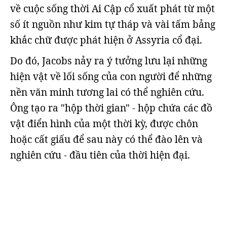
về cuộc sống thời Ai Cập cổ xuất phát từ một
số ít nguồn như kim tự tháp và vài tấm bảng
khắc chữ được phát hiện ở Assyria cổ đại.
Do đó, Jacobs nảy ra ý tưởng lưu lại những
hiện vật về lối sống của con người để những
nền văn minh tương lai có thể nghiên cứu.
Ông tạo ra "hộp thời gian" - hộp chứa các đồ
vật điển hình của một thời kỳ, được chôn
hoặc cất giấu để sau này có thể đào lên và
nghiên cứu - đầu tiên của thời hiện đại.