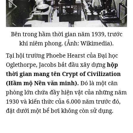
Bên trong hầm thời gian năm 1939, trước
khi niêm phong. (Ảnh: Wikimedia).
Tại hội trường Phoebe Hearst của Đại học
Oglethorpe, Jacobs bắt đầu xây dựng
hộp
thời gian mang tên Crypt of Civilization
(Hầm mộ Nền văn minh).
Đó là một căn
phòng lớn chứa đầy hiện vật của những năm
1930 và kiến thức của 6.000 năm trước đó,
đặt dưới một bể bơi không còn sử dụng.