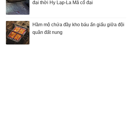
đại thời Hy Lạp-La Mã cổ đại
Hầm mộ chứa đầy kho báu ẩn giấu giữa đội
quân đất nung