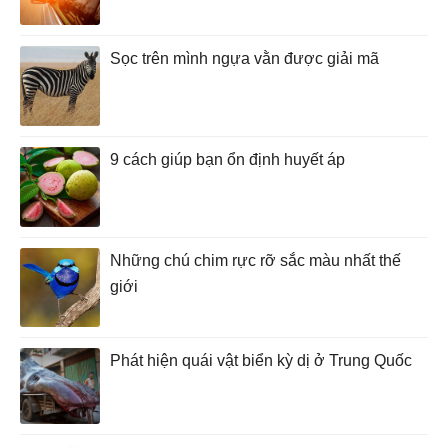
Sọc trên mình ngựa vằn được giải mã
9 cách giúp bạn ổn định huyết áp
Những chú chim rực rỡ sắc màu nhất thế
giới
Phát hiện quái vật biển kỳ dị ở Trung Quốc