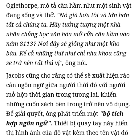
Oglethorpe, mô tả căn hầm như một sinh vật
đang sống và thở.
"Nó già hơn tôi và lớn hơn
tất cả chúng ta. Hãy tưởng tượng một nhà
nhân chủng học văn hóa mở cửa căn hầm vào
năm 8113? Nơi đây sẽ giống như một kho
báu. Kể cả những thứ như chỉ nha khoa cũng
sẽ trở nên rất thú vị",
ông nói.
Jacobs cũng cho rằng có thể sẽ xuất hiện rào
cản ngôn ngữ giữa người thời đó với người
mở hộp thời gian trong tương lai, khiến
những cuốn sách bên trong trở nên vô dụng.
Để giải quyết, ông phát triển một
"bộ tích
hợp ngôn ngữ"
. Thiết bị quay tay này hiển
thị hình ảnh của đồ vật kèm theo tên vật đó