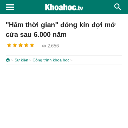
"Hầm thời gian" đóng kín đợi mở
cửa sau 6.000 năm
2.656
🏠
Sự kiện
Công trình khoa học