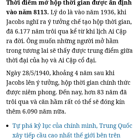
Thời điểm mở hộp thời gian được ấn định
vào năm 8113.
Lý do là vào năm 1936, khi
Jacobs nghĩ ra ý tưởng chế tạo hộp thời gian,
đã 6.177 năm trôi qua kể từ khi lịch Ai Cập
ra đời. Ông muốn những người mở hầm
trong tương lai sẽ thấy được trung điểm giữa
thời đại của họ và Ai Cập cổ đại.
Ngày 28/5/1940, khoảng 4 năm sau khi
Jacobs lên ý tưởng, hộp thời gian chính thức
được niêm phong. Đến nay, hơn 83 năm đã
trôi qua và căn hầm rất có thể sẽ đóng kín
thêm 6.090 năm nữa.
Tự phá kỷ lục của chính mình, Trung Quốc
xây tiếp cầu cao nhất thế giới bên trên