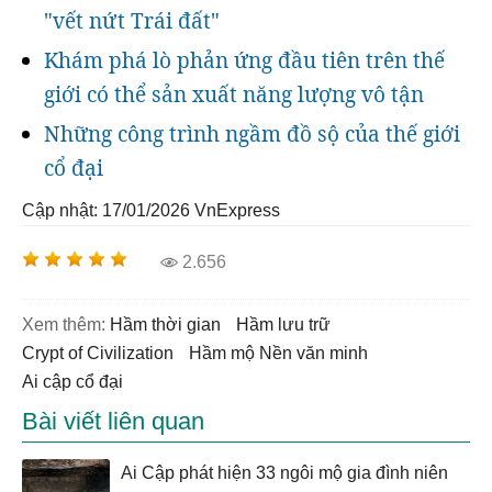
"vết nứt Trái đất"
Khám phá lò phản ứng đầu tiên trên thế
giới có thể sản xuất năng lượng vô tận
Những công trình ngầm đồ sộ của thế giới
cổ đại
Cập nhật: 17/01/2026
VnExpress
2.656
Xem thêm:
hầm thời gian
hầm lưu trữ
Crypt of Civilization
Hầm mộ Nền văn minh
ai cập cổ đại
Bài viết liên quan
Ai Cập phát hiện 33 ngôi mộ gia đình niên