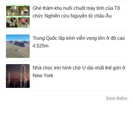
Ghé thăm khu nuôi chuột máy tính của Tổ
chức Nghiên cứu Nguyên tử châu Âu
Trung Quốc lắp kính viễn vọng lớn ở độ cao
4.520m
Nhà chọc trời hình chữ U dài nhất thế giới ở
New York
Xem thêm