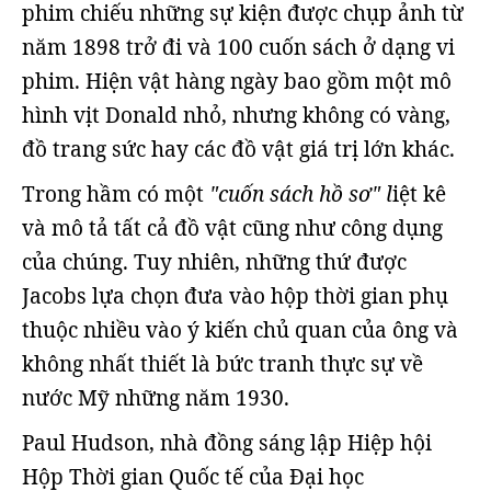
phim chiếu những sự kiện được chụp ảnh từ
năm 1898 trở đi và 100 cuốn sách ở dạng vi
phim. Hiện vật hàng ngày bao gồm một mô
hình vịt Donald nhỏ, nhưng không có vàng,
đồ trang sức hay các đồ vật giá trị lớn khác.
Trong hầm có một
"cuốn sách hồ sơ" l
iệt kê
và mô tả tất cả đồ vật cũng như công dụng
của chúng. Tuy nhiên, những thứ được
Jacobs lựa chọn đưa vào hộp thời gian phụ
thuộc nhiều vào ý kiến chủ quan của ông và
không nhất thiết là bức tranh thực sự về
nước Mỹ những năm 1930.
Paul Hudson, nhà đồng sáng lập Hiệp hội
Hộp Thời gian Quốc tế của Đại học