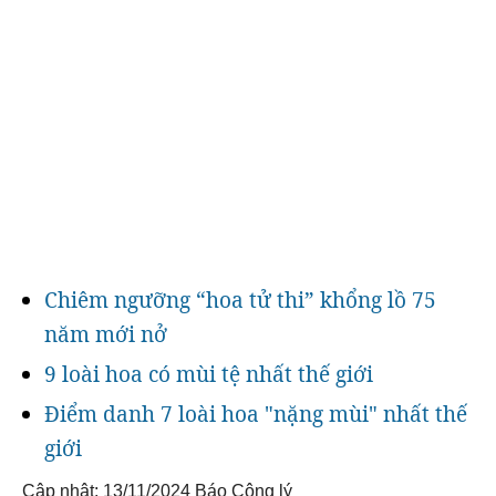
Chiêm ngưỡng “hoa tử thi” khổng lồ 75
năm mới nở
9 loài hoa có mùi tệ nhất thế giới
Điểm danh 7 loài hoa "nặng mùi" nhất thế
giới
Cập nhật: 13/11/2024
Báo Công lý