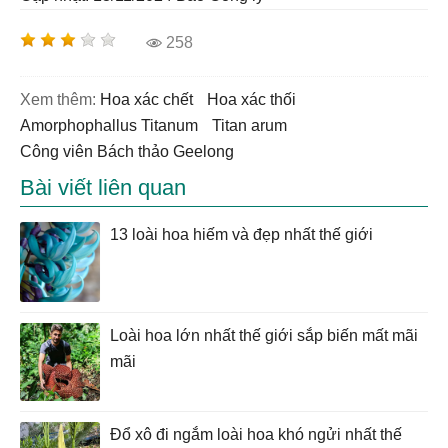
258
Xem thêm:
hoa xác chết
hoa xác thối
Amorphophallus Titanum
titan arum
Công viên Bách thảo Geelong
Bài viết liên quan
13 loài hoa hiếm và đẹp nhất thế giới
Loài hoa lớn nhất thế giới sắp biến mất mãi
mãi
Đổ xô đi ngắm loài hoa khó ngửi nhất thế