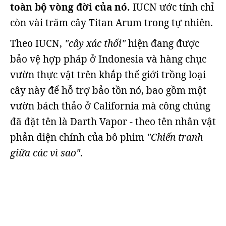
toàn bộ vòng đời của nó.
IUCN ước tính chỉ
còn vài trăm cây Titan Arum trong tự nhiên.
Theo IUCN,
"cây xác thối"
hiện đang được
bảo vệ hợp pháp ở Indonesia và hàng chục
vườn thực vật trên khắp thế giới trồng loại
cây này để hỗ trợ bảo tồn nó, bao gồm một
vườn bách thảo ở California mà công chúng
đã đặt tên là Darth Vapor - theo tên nhân vật
phản diện chính của bô phim
"Chiến tranh
giữa các vì sao"
.