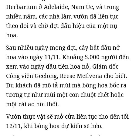
Herbarium ở Adelaide, Nam Úc, và trong
nhiều năm, các nhà làm vườn đã liên tục
theo dõi và chờ đợi dấu hiệu của một nụ
hoa.
Sau nhiều ngày mong đợi, cây bắt đầu nở
hoa vào ngày 11/11. Khoảng 5.000 người đến
xem vào ngày đầu tiên hoa nở, Giám đốc
Công viên Geelong, Reese McIlvena cho biết.
Du khách đã mô tả mùi mà bông hoa bốc ra
tương tự như mùi một con chuột chết hoặc
một cái ao hôi thối.
Vườn thực vật sẽ mở cửa liên tục cho đến tối
12/11, khi bông hoa dự kiến sẽ héo.