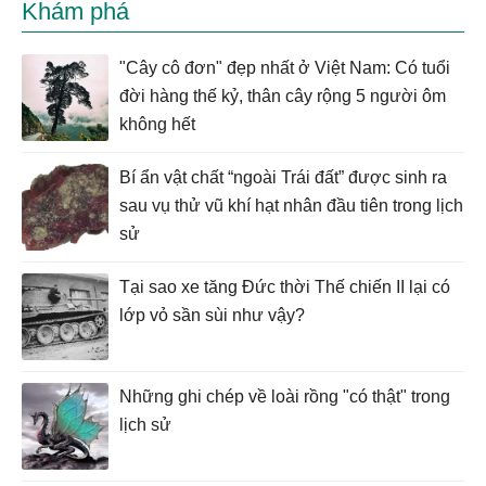
Khám phá
"Cây cô đơn" đẹp nhất ở Việt Nam: Có tuổi
đời hàng thế kỷ, thân cây rộng 5 người ôm
không hết
Bí ẩn vật chất “ngoài Trái đất” được sinh ra
sau vụ thử vũ khí hạt nhân đầu tiên trong lịch
sử
Tại sao xe tăng Đức thời Thế chiến II lại có
lớp vỏ sần sùi như vậy?
Những ghi chép về loài rồng "có thật" trong
lịch sử