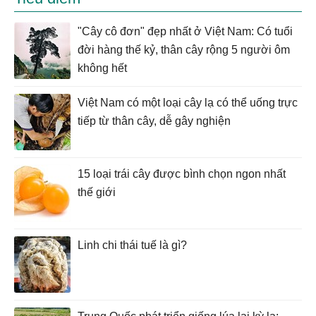
"Cây cô đơn" đẹp nhất ở Việt Nam: Có tuổi
đời hàng thế kỷ, thân cây rộng 5 người ôm
không hết
Việt Nam có một loại cây lạ có thể uống trực
tiếp từ thân cây, dễ gây nghiện
15 loại trái cây được bình chọn ngon nhất
thế giới
Linh chi thái tuế là gì?