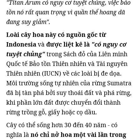
"Titan Arum có nguy cơ tuyệt chủng, việc bảo
tồn nó rất quan trọng vì quần thể hoang dã
đang suy giảm".
Loài cây hoa này có nguồn gốc từ
Indonesia
và
được liệt kê là
"có nguy cơ
tuyệt chủng"
trong Sách đỏ của Liên minh
Quốc tế Bảo tồn Thiên nhiên và Tài nguyên
Thiên nhiên (IUCN) về các loài bị đe dọa.
Môi trường sống tự nhiên của rừng Sumatra
đã bị tàn phá bởi suy thoái đất và phá rừng,
khi phần lớn đất được chuyển đổi thành
rừng trồng gỗ, giấy hoặc cọ dầu.
Cây có thể sống hơn 30 đến 40 năm - có
nghĩa là
nó chỉ nở hoa một vài lần trong