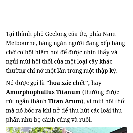
Tại thành phố Geelong của Úc, phía Nam
Melbourne, hàng ngàn người đang xếp hàng
chờ cơ hội hiếm hoi để được nhìn thấy và
ngửi mùi hôi thối của một loại cây khác
thường chỉ nở một lần trong một thập kỷ.
Nó được gọi là
"hoa xác chết",
hay
Amorphophallus Titanum
(thường được
rút ngắn thành
Titan Arum
), vì mùi hôi thối
mà nó bốc ra khi nở để thu hút các loài thụ
phấn như bọ cánh cứng và ruồi.