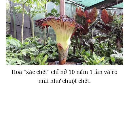
Hoa "xác chết" chỉ nở 10 năm 1 lần và có
mùi như chuột chết.