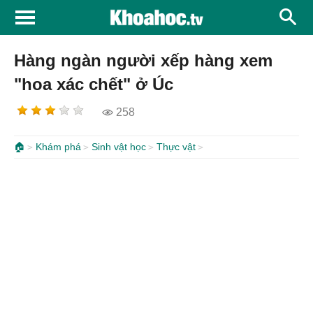
Hàng ngàn người xếp hàng xem
"hoa xác chết" ở Úc
258
🏠
Khám phá
Sinh vật học
Thực vật