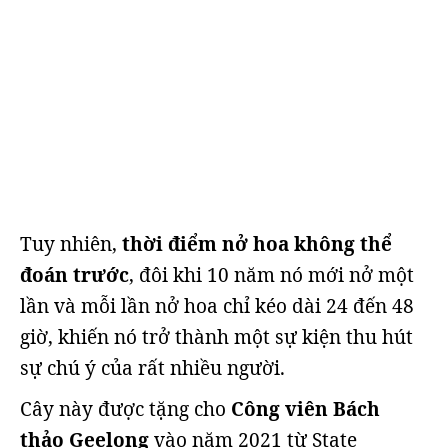
Tuy nhiên,
thời điểm nở hoa không thể
đoán trước
, đôi khi 10 năm nó mới nở một
lần và mỗi lần nở hoa chỉ kéo dài 24 đến 48
giờ, khiến nó trở thành một sự kiện thu hút
sự chú ý của rất nhiều người.
Cây này được tặng cho
Công viên Bách
thảo Geelong
vào năm 2021 từ State