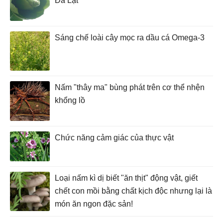
Đà Lạt
Sáng chế loài cây mọc ra dầu cá Omega-3
Nấm "thây ma" bùng phát trên cơ thể nhện
khổng lồ
Chức năng cảm giác của thực vật
Loại nấm kì dị biết "ăn thịt" động vật, giết
chết con mồi bằng chất kịch độc nhưng lại là
món ăn ngon đặc sản!