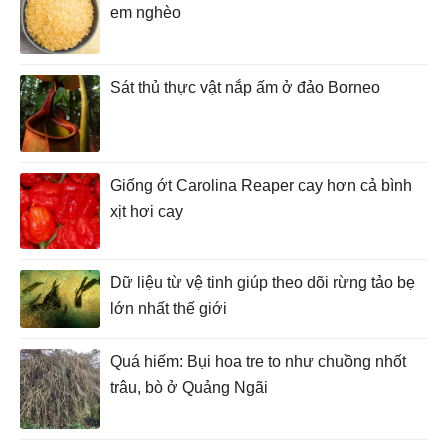
em nghèo
Sát thủ thực vật nắp ấm ở đảo Borneo
Giống ớt Carolina Reaper cay hơn cả bình
xịt hơi cay
Dữ liệu từ vệ tinh giúp theo dõi rừng tảo bẹ
lớn nhất thế giới
Quá hiếm: Bụi hoa tre to như chuồng nhốt
trâu, bò ở Quảng Ngãi