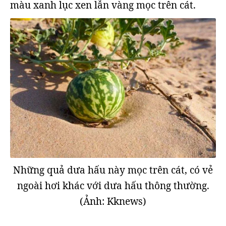
màu xanh lục xen lẫn vàng mọc trên cát.
Những quả dưa hấu này mọc trên cát, có vẻ
ngoài hơi khác với dưa hấu thông thường.
(Ảnh: Kknews)