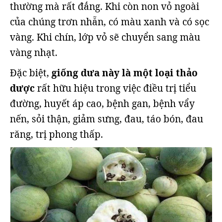
thường mà rất đắng. Khi còn non vỏ ngoài
của chúng trơn nhẵn, có màu xanh và có sọc
vàng. Khi chín, lớp vỏ sẽ chuyển sang màu
vàng nhạt.
Đặc biệt,
giống dưa này là một loại thảo
dược
rất hữu hiệu trong việc điều trị tiểu
đường, huyết áp cao, bệnh gan, bệnh vẩy
nến, sỏi thận, giảm sưng, đau, táo bón, đau
răng, trị phong thấp.