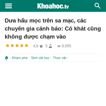
Dưa hấu mọc trên sa mạc, các
chuyên gia cảnh báo: Có khát cũng
không được chạm vào
4,6
5
9.095
🏠
Khám phá
Sinh vật học
Thực vật