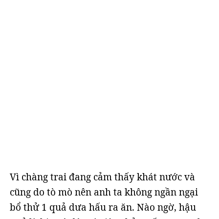
Vì chàng trai đang cảm thấy khát nước và
cũng do tò mò nên anh ta không ngần ngại
bổ thử 1 quả dưa hấu ra ăn. Nào ngờ, hậu