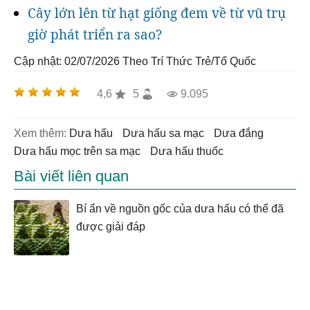
Cây lớn lên từ hạt giống đem về từ vũ trụ
giờ phát triển ra sao?
Cập nhật: 02/07/2026
Theo Trí Thức Trẻ/Tổ Quốc
4,6
5
9.095
Xem thêm:
dưa hấu
dưa hấu sa mạc
dưa đắng
Dưa hấu mọc trên sa mạc
dưa hấu thuốc
Bài viết liên quan
Bí ẩn về nguồn gốc của dưa hấu có thể đã
được giải đáp