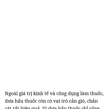
Ngoài giá trị kinh tế và công dụng làm thuốc,
dưa hấu thuốc còn có vai trò cản gió, chắn
cát rất hiệu quả. Vì dưa hấu thuốc chỉ sống