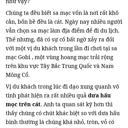
như vậy?
Chúng ta đều biết sa mạc vốn là nơi rất khô
cằn, bốn bề đều là cát. Ngày nay nhiều người
vẫn chọn sa mạc làm địa điểm để đi du lịch.
Thế nhưng, đã có sự cố bất ngờ xảy ra đối
với một vị du khách trong lần đi chơi tại sa
mạc Gobi , một vùng hoang mạc trải rộng
trên khu vực Tây Bắc Trung Quốc và Nam
Mông Cổ.
Vị du khách trong lúc đi dạo xung quanh vô
tình phát hiện ra rất nhiều quả
dưa hấu
mọc trên cát
. Anh ta quan sát kỹ hơn thì
thấy chúng có chút khác biệt so với dưa hấu
bình thường là chúng khá nhỏ, tròn, vỏ có