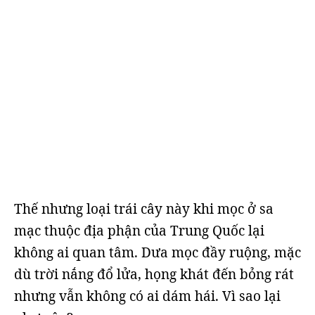
Thế nhưng loại trái cây này khi mọc ở sa
mạc thuộc địa phận của Trung Quốc lại
không ai quan tâm. Dưa mọc đầy ruộng, mặc
dù trời nắng đổ lửa, họng khát đến bỏng rát
nhưng vẫn không có ai dám hái. Vì sao lại