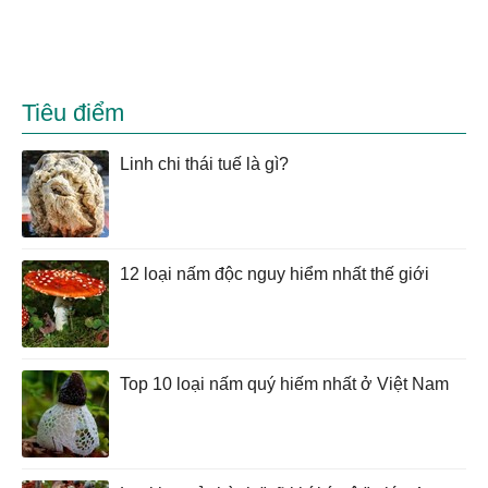
Tiêu điểm
Linh chi thái tuế là gì?
12 loại nấm độc nguy hiểm nhất thế giới
Top 10 loại nấm quý hiếm nhất ở Việt Nam