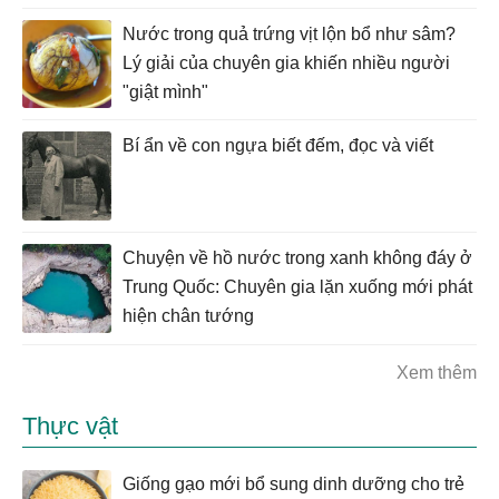
Nước trong quả trứng vịt lộn bổ như sâm?
Lý giải của chuyên gia khiến nhiều người
"giật mình"
Bí ẩn về con ngựa biết đếm, đọc và viết
Chuyện về hồ nước trong xanh không đáy ở
Trung Quốc: Chuyên gia lặn xuống mới phát
hiện chân tướng
Xem thêm
Thực vật
Giống gạo mới bổ sung dinh dưỡng cho trẻ