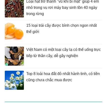
Loại hạt trở thành "vũ khí bí mật" giúp 4 em
nhỏ trong vụ rơi máy bay sinh tồn 40 ngày
trong rừng
15 loại trái cây được bình chọn ngon nhất
thế giới
Việt Nam có một loại cây lạ có thể uống trực
tiếp từ thân cây, dễ gây nghiện
Top 8 loài hoa đắt đỏ nhất hành tinh, có tiền
cũng chưa chắc mua được