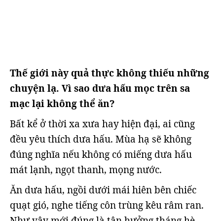
Thế giới này quả thực không thiếu những
chuyện lạ. Vì sao dưa hấu mọc trên sa
mạc lại không thể ăn?
Bất kể ở thời xa xưa hay hiện đại, ai cũng
đều yêu thích dưa hấu. Mùa hạ sẽ không
đúng nghĩa nếu không có miếng dưa hấu
mát lạnh, ngọt thanh, mọng nước.
Ăn dưa hấu, ngồi dưới mái hiên bên chiếc
quạt gió, nghe tiếng côn trùng kêu râm ran.
Như vậy mới đúng là tận hưởng tháng hè