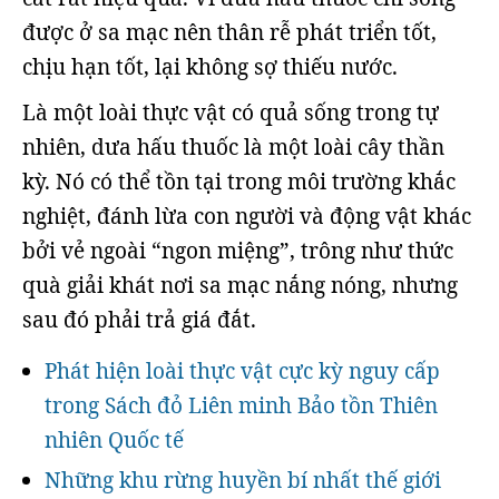
được ở sa mạc nên thân rễ phát triển tốt,
chịu hạn tốt, lại không sợ thiếu nước.
Là một loài thực vật có quả sống trong tự
nhiên, dưa hấu thuốc là một loài cây thần
kỳ. Nó có thể tồn tại trong môi trường khắc
nghiệt, đánh lừa con người và động vật khác
bởi vẻ ngoài “ngon miệng”, trông như thức
quà giải khát nơi sa mạc nắng nóng, nhưng
sau đó phải trả giá đắt.
Phát hiện loài thực vật cực kỳ nguy cấp
trong Sách đỏ Liên minh Bảo tồn Thiên
nhiên Quốc tế
Những khu rừng huyền bí nhất thế giới