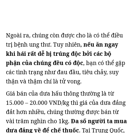
Ngoài ra, chúng còn được cho là có thể điều
trị bệnh ung thư. Tuy nhiên,
nếu ăn ngay
khi hái rất dễ bị trúng độc bởi các bộ
phận của chúng đều có độc
, bạn có thể gặp
các tình trạng như đau đầu, tiêu chảy, suy
thận và thậm chí là tử vong.
Giá bán của dưa hấu thông thường là từ
15.000 – 20.000 VND/kg thì giá của dưa đắng
đắt hơn nhiều, chúng thường được bán từ
vài trăm nghìn cho 1kg.
Đa số người ta mua
dưa đắng về để chế thuốc
. Tại Trung Quốc,