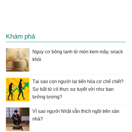
Khám phá
Nguy cơ bỏng lạnh từ món kem mây, snack
khói
Tại sao con người lại tiến hóa cơ chế chết?
Sự bất tử có thực sự tuyệt vời như bạn
tưởng tượng?
Vì sao người Nhật vẫn thích ngồi trên sàn
nhà?