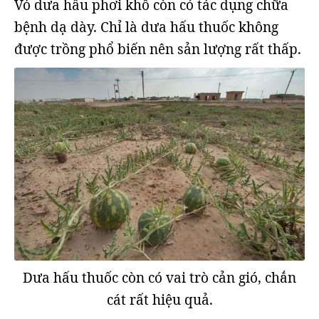
Vỏ dưa hấu phơi khô còn có tác dụng chữa
bệnh dạ dày. Chỉ là dưa hấu thuốc không
được trồng phổ biến nên sản lượng rất thấp.
Dưa hấu thuốc còn có vai trò cản gió, chắn
cát rất hiệu quả.