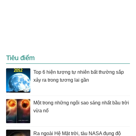
Tiêu điểm
Top 6 hiện tượng tự nhiên bất thường sắp
xảy ra trong tương lai gần
Một trong những ngôi sao sáng nhất bầu trời
vừa nổ
Ra ngoài Hệ Mặt trời, tàu NASA đụng độ