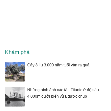
Khám phá
Cây ô liu 3.000 năm tuổi vẫn ra quả
Những hình ảnh xác tàu Titanic ở độ sâu
4.000m dưới biển vừa được chụp