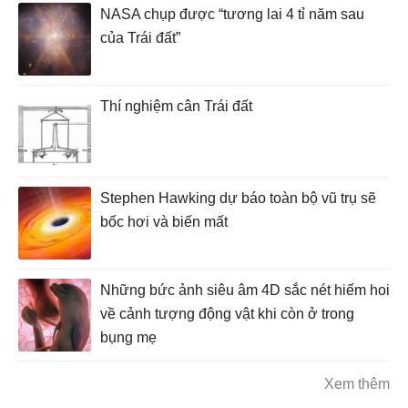
NASA chụp được “tương lai 4 tỉ năm sau
của Trái đất”
Thí nghiệm cân Trái đất
Stephen Hawking dự báo toàn bộ vũ trụ sẽ
bốc hơi và biến mất
Những bức ảnh siêu âm 4D sắc nét hiếm hoi
về cảnh tượng động vật khi còn ở trong
bụng mẹ
Xem thêm