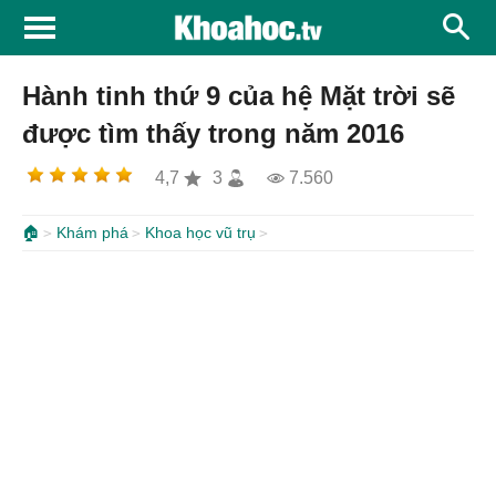
Hành tinh thứ 9 của hệ Mặt trời sẽ
được tìm thấy trong năm 2016
4,7
3
7.560
🏠
Khám phá
Khoa học vũ trụ