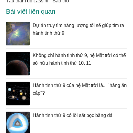
tàu thăm dò cassini
sao thổ
Bài viết liên quan
Dự án truy tìm năng lượng tối sẽ giúp tìm ra
hành tinh thứ 9
Không chỉ hành tinh thứ 9, hệ Mặt trời có thể
sở hữu hành tinh thứ 10, 11
Hành tinh thứ 9 của hệ Mặt trời là... "hàng ăn
cắp"?
Hành tinh thứ 9 có lõi sắt bọc băng đá