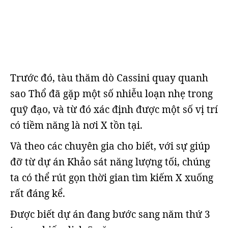
Trước đó, tàu thăm dò Cassini quay quanh
sao Thổ đã gặp một số nhiễu loạn nhẹ trong
quỹ đạo, và từ đó xác định được một số vị trí
có tiềm năng là nơi X tồn tại.
Và theo các chuyên gia cho biết, với sự giúp
đỡ từ dự án Khảo sát năng lượng tối, chúng
ta có thể rút gọn thời gian tìm kiếm X xuống
rất đáng kể.
Được biết dự án đang bước sang năm thứ 3