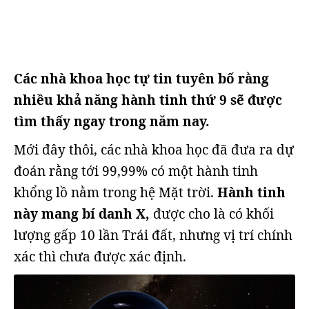
Các nhà khoa học tự tin tuyên bố rằng
nhiều khả năng hành tinh thứ 9 sẽ được
tìm thấy ngay trong năm nay.
Mới đây thôi, các nhà khoa học đã đưa ra dự
đoán rằng tới 99,99% có một hành tinh
khổng lồ nằm trong hệ Mặt trời.
Hành tinh
này mang bí danh X,
được cho là có khối
lượng gấp 10 lần Trái đất, nhưng vị trí chính
xác thì chưa được xác định.