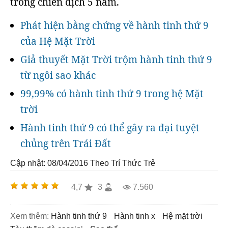
trong chiến dịch 5 năm.
Phát hiện bằng chứng về hành tinh thứ 9
của Hệ Mặt Trời
Giả thuyết Mặt Trời trộm hành tinh thứ 9
từ ngôi sao khác
99,99% có hành tinh thứ 9 trong hệ Mặt
trời
Hành tinh thứ 9 có thể gây ra đại tuyệt
chủng trên Trái Đất
Cập nhật: 08/04/2016
Theo Trí Thức Trẻ
4,7
3
7.560
Xem thêm:
hành tinh thứ 9
hành tinh x
hệ mặt trời