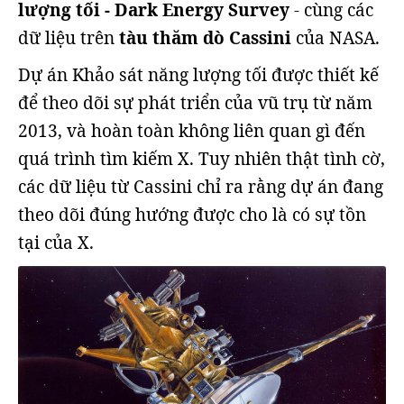
lượng tối - Dark Energy Survey
- cùng các
dữ liệu trên
tàu thăm dò Cassini
của NASA.
Dự án Khảo sát năng lượng tối được thiết kế
để theo dõi sự phát triển của vũ trụ từ năm
2013, và hoàn toàn không liên quan gì đến
quá trình tìm kiếm X. Tuy nhiên thật tình cờ,
các dữ liệu từ Cassini chỉ ra rằng dự án đang
theo dõi đúng hướng được cho là có sự tồn
tại của X.