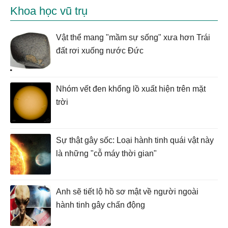
Khoa học vũ trụ
Vật thể mang "mầm sự sống" xưa hơn Trái
đất rơi xuống nước Đức
Nhóm vết đen khổng lồ xuất hiện trên mặt
trời
Sự thật gây sốc: Loại hành tinh quái vật này
là những "cỗ máy thời gian"
Anh sẽ tiết lộ hồ sơ mật về người ngoài
hành tinh gây chấn động