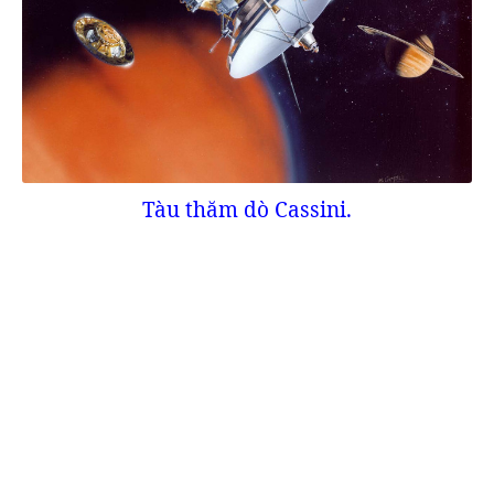
Tàu thăm dò Cassini.