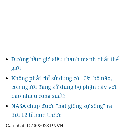
Đường hầm gió siêu thanh mạnh nhất thế
giới
Không phải chỉ sử dụng có 10% bộ não,
con người đang sử dụng bộ phận này với
bao nhiêu công suất?
NASA chụp được "hạt giống sự sống" ra
đời 12 tỉ năm trước
Cập nhật: 10/06/2023
PNVN