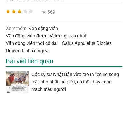
569
Xem thêm:
vận động viên
vận động viên được trả lương cao nhất
vận động viên thời cổ đại
Gaius Appuleius Diocles
người đánh xe ngựa
Bài viết liên quan
Các kỹ sư Nhật Bản vừa tạo ra "cỗ xe song
mã" nhỏ nhất thế giới, có thể chạy trong
mạch máu người