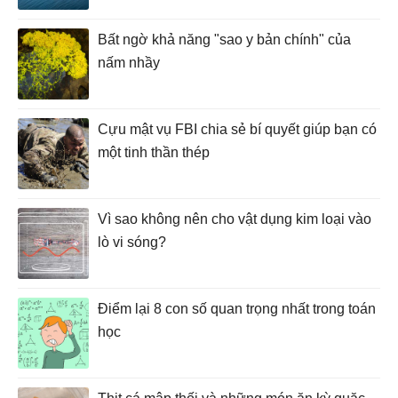
Bất ngờ khả năng "sao y bản chính" của
nấm nhầy
Cựu mật vụ FBI chia sẻ bí quyết giúp bạn có
một tinh thần thép
Vì sao không nên cho vật dụng kim loại vào
lò vi sóng?
Điểm lại 8 con số quan trọng nhất trong toán
học