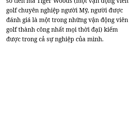
số tiền mà Tiger Woods (một vận động viên
golf chuyên nghiệp người Mỹ, người được
đánh giá là một trong những vận động viên
golf thành công nhất mọi thời đại) kiếm
được trong cả sự nghiệp của mình.