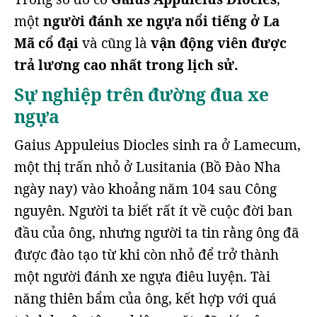
một
người đánh xe ngựa nổi tiếng ở La
Mã cổ đại
và cũng là
vận động viên được
trả lương cao nhất trong lịch sử.
Sự nghiệp trên đường đua xe
ngựa
Gaius Appuleius Diocles sinh ra ở Lamecum,
một thị trấn nhỏ ở Lusitania (Bồ Đào Nha
ngày nay) vào khoảng năm 104 sau Công
nguyên. Người ta biết rất ít về cuộc đời ban
đầu của ông, nhưng người ta tin rằng ông đã
được đào tạo từ khi còn nhỏ để trở thành
một người đánh xe ngựa điêu luyện. Tài
năng thiên bẩm của ông, kết hợp với quá