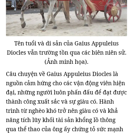
Tên tuổi và di sản của Gaius Appuleius
Diocles vẫn trường tồn qua các biên niên sử.
(Ảnh minh họa).
Câu chuyện về Gaius Appuleius Diocles là
nguồn cảm hứng cho các vận động viên hiện
đại, những người luôn phấn đấu để đạt được
thành công xuất sắc và sự giàu có. Hành
trình từ nghèo khó trở nên giàu có và khả
năng tích lũy khối tài sản khổng lồ thông
qua thể thao của ông ấy chứng tỏ sức mạnh