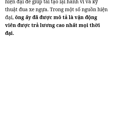
hiện đại để giúp tái tạo lại hành vi và kỹ
thuật đua xe ngựa. Trong một số nguồn hiện
đại,
ông ấy đã được mô tả là vận động
viên được trả lương cao nhất mọi thời
đại.