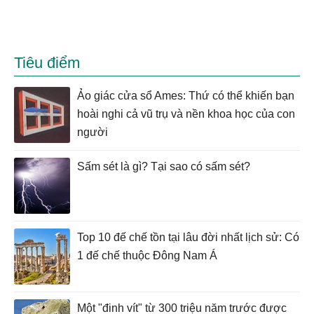
Tiêu điểm
Ảo giác cửa sổ Ames: Thứ có thể khiến bạn
hoài nghi cả vũ trụ và nền khoa học của con
người
Sấm sét là gì? Tại sao có sấm sét?
Top 10 đế chế tồn tại lâu đời nhất lịch sử: Có
1 đế chế thuộc Đông Nam Á
Một "đinh vít" từ 300 triệu năm trước được