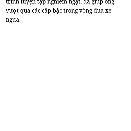
trình luyện tập nghiêm ngặt, đã giúp ông
vượt qua các cấp bậc trong vòng đua xe
ngựa.