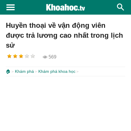
Huyền thoại về vận động viên
được trả lương cao nhất trong lịch
sử
569
🏠
Khám phá
Khám phá khoa học