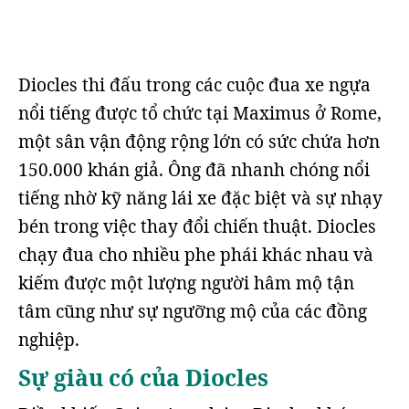
Diocles thi đấu trong các cuộc đua xe ngựa
nổi tiếng được tổ chức tại Maximus ở Rome,
một sân vận động rộng lớn có sức chứa hơn
150.000 khán giả. Ông đã nhanh chóng nổi
tiếng nhờ kỹ năng lái xe đặc biệt và sự nhạy
bén trong việc thay đổi chiến thuật. Diocles
chạy đua cho nhiều phe phái khác nhau và
kiếm được một lượng người hâm mộ tận
tâm cũng như sự ngưỡng mộ của các đồng
nghiệp.
Sự giàu có của Diocles