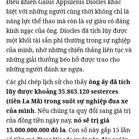
Điều khiến Gaius Appuleius Diocles khác
biệt với những người cùng thời không chỉ là
năng lực thể thao mà còn là sự giàu có đáng
kinh ngạc của ông. Diocles đã tích lũy được
một khối tài sản phi thường trong sự nghiệp
của mình, nhờ những chiến thắng liên tục và
những giải thưởng béo bở được trao cho
những người đánh xe ngựa.
Các ghi chép lịch sử cho thấy
ông ấy đã tích
lũy được khoảng 35.863.120 sesterces
(tiền La Mã) trong suốt sự nghiệp đua xe
của mình
. Nếu chúng ta quy đổi sang giá trị
của đồng tiền ngày nay,
nó sẽ trị giá
15.000.000.000 đô la
. Con số này gấp 15 lần