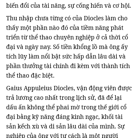
biến đổi của tài năng, sự cống hiến và cơ hội.
Thu nhập chưa từng có của Diocles làm cho
thấy một phần nào đó của tiềm năng phát
triển từ thể thao chuyên nghiệp ở cả thời cổ
đại và ngày nay. Số tiền khổng lồ mà ông ấy
tích lũy làm nổi bật sức hấp dẫn lâu dài và
phần thưởng tài chính đi kèm với thành tích
thể thao đặc biệt.
Gaius Appuleius Diocles, vận động viên được
trả lương cao nhất trong lịch sử, đã để lại
dấu ấn không thể phai mờ trong thế giới cổ
đại bằng kỹ năng đáng kinh ngạc, khối tài
sản kếch xù và di sản lâu dài của mình. Sự
nghiệp của ông với tư cách là một người