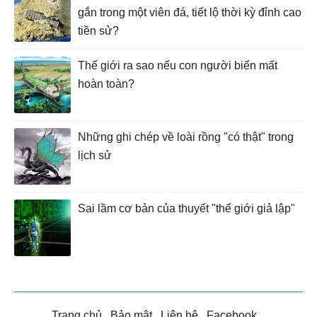
gắn trong một viên đá, tiết lộ thời kỳ đỉnh cao
tiền sử?
Thế giới ra sao nếu con người biến mất
hoàn toàn?
Những ghi chép về loài rồng "có thật" trong
lịch sử
Sai lầm cơ bản của thuyết "thế giới giả lập"
Trang chủ
.
Bảo mật
.
Liên hệ
.
Facebook
.