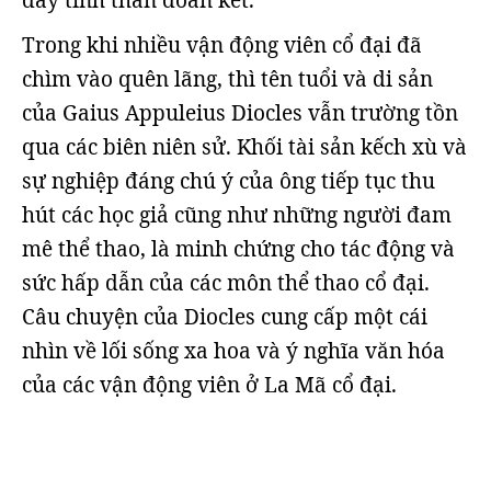
đẩy tinh thần đoàn kết.
Trong khi nhiều vận động viên cổ đại đã
chìm vào quên lãng, thì tên tuổi và di sản
của Gaius Appuleius Diocles vẫn trường tồn
qua các biên niên sử. Khối tài sản kếch xù và
sự nghiệp đáng chú ý của ông tiếp tục thu
hút các học giả cũng như những người đam
mê thể thao, là minh chứng cho tác động và
sức hấp dẫn của các môn thể thao cổ đại.
Câu chuyện của Diocles cung cấp một cái
nhìn về lối sống xa hoa và ý nghĩa văn hóa
của các vận động viên ở La Mã cổ đại.