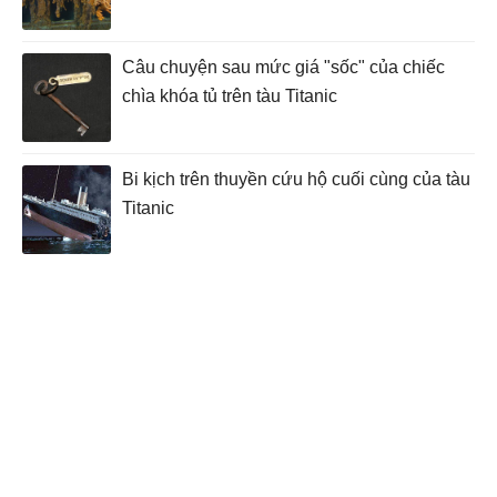
Câu chuyện sau mức giá "sốc" của chiếc
chìa khóa tủ trên tàu Titanic
Bi kịch trên thuyền cứu hộ cuối cùng của tàu
Titanic