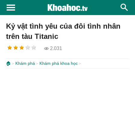
Kỷ vật tình yêu của đôi tình nhân
trên tàu Titanic
2.031
🏠
Khám phá
Khám phá khoa học