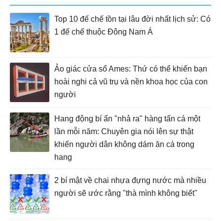
Top 10 đế chế tồn tại lâu đời nhất lịch sử: Có
1 đế chế thuộc Đông Nam Á
Ảo giác cửa sổ Ames: Thứ có thể khiến bạn
hoài nghi cả vũ trụ và nền khoa học của con
người
Hang động bí ẩn "nhả ra" hàng tấn cá một
lần mỗi năm: Chuyên gia nói lên sự thật
khiến người dân không dám ăn cá trong
hang
2 bí mật về chai nhựa đựng nước mà nhiều
người sẽ ước rằng "thà mình không biết"