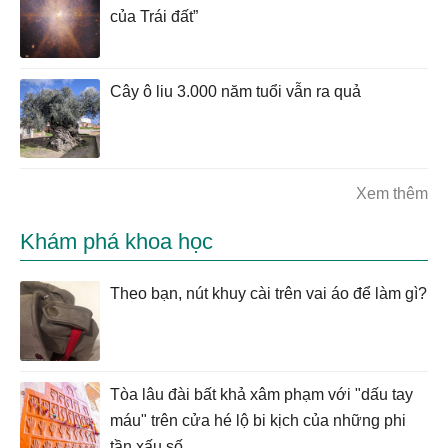
của Trái đất”
Cây ô liu 3.000 năm tuổi vẫn ra quả
Xem thêm
Khám phá khoa học
Theo bạn, nút khuy cài trên vai áo để làm gì?
Tòa lâu đài bất khả xâm phạm với "dấu tay
máu" trên cửa hé lộ bi kịch của những phi
tần xấu số