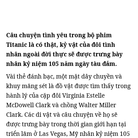
Câu chuyện tình yêu trong bộ phim
Titanic là có thật, kỷ vật của đôi tình
nhân ngoài đời thực sẽ được trưng bày
nhân kỷ niệm 105 năm ngày tàu đắm.
Vài thẻ đánh bạc, một mặt dây chuyền và
khuy măng sét là đồ vật được tìm thấy trong
hành lý của cặp đôi Virginia Estelle
McDowell Clark và chồng Walter Miller
Clark. Các di vật và câu chuyện về họ sẽ
được trưng bày trong thời gian giới hạn tại
triển lãm ở Las Vegas, Mỹ nhân kỷ niệm 105