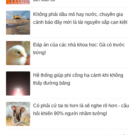
Không phải dầu mỏ hay nước, chuyên gia
cảnh báo đây mới là tài nguyên sắp cạn kiệt
Đáp án của các nhà khoa học: Gà có trước
trứng!
Hệ thống giúp phi công hạ cánh khi không
thấy đường băng
Có phải cứ tai to hơn là sẽ nghe rõ hơn - câu
hỏi khiến 90% người nhầm tưởng!