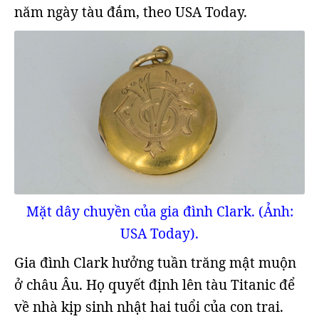
năm ngày tàu đắm, theo USA Today.
Mặt dây chuyền của gia đình Clark. (Ảnh:
USA Today).
Gia đình Clark hưởng tuần trăng mật muộn
ở châu Âu. Họ quyết định lên tàu Titanic để
về nhà kịp sinh nhật hai tuổi của con trai.