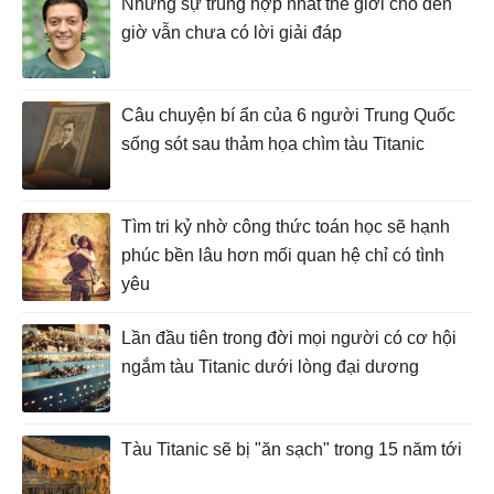
Những sự trùng hợp nhất thế giới cho đến
giờ vẫn chưa có lời giải đáp
Câu chuyện bí ẩn của 6 người Trung Quốc
sống sót sau thảm họa chìm tàu Titanic
Tìm tri kỷ nhờ công thức toán học sẽ hạnh
phúc bền lâu hơn mối quan hệ chỉ có tình
yêu
Lần đầu tiên trong đời mọi người có cơ hội
ngắm tàu Titanic dưới lòng đại dương
Tàu Titanic sẽ bị "ăn sạch" trong 15 năm tới