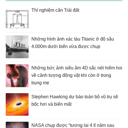
Thí nghiệm cân Trái đất
Những hình ảnh xác tàu Titanic ở độ sâu
4.000m dưới biển vừa được chụp
Những bức ảnh siêu âm 4D sắc nét hiếm hoi
về cảnh tượng động vật khi còn ở trong
bụng mẹ
Stephen Hawking dự báo toàn bộ vũ trụ sẽ
bốc hơi và biến mất
NASA chụp được “tương lai 4 tỉ năm sau