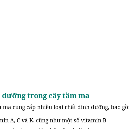
h dưỡng trong cây tầm ma
m ma cung cấp nhiều loại chất dinh dưỡng, bao g
min A, C và K, cũng như một số vitamin B