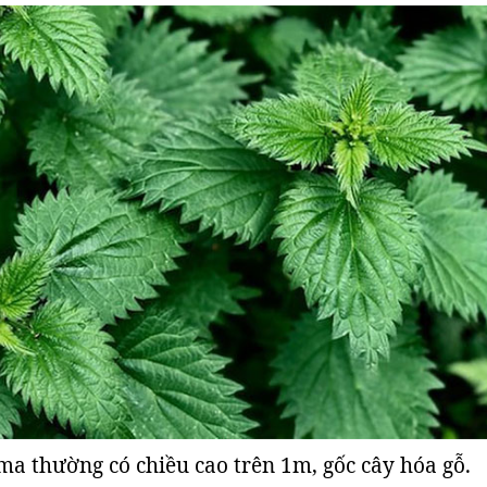
a thường có chiều cao trên 1m, gốc cây hóa gỗ.