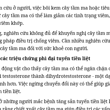
n cứu ở người, việc bôi kem cây tầm ma hoặc tiêu
 cây tầm ma có thể làm giảm các tình trạng viêm,
viêm khớp.
g, nghiên cứu không đủ để khuyến nghị cây tầm 
 pháp điều trị chống viêm. Cần nhiều nghiên cứ
 cây tầm ma đối với sức khoẻ con người.
 các triệu chứng phì đại tuyến tiền liệt
 động vật cho thấy cây tầm ma có thể ngăn chặn
i testosterone thành dihydrotestosterone - một d
nh hơn. Việc ngừng chuyển đổi này có thể giúp g
 tiền liệt.
ở những người mắc bệnh tăng sản tuyến tiền liệt 
 rằng chiết xuất cây tầm ma giúp điều trị các vấn