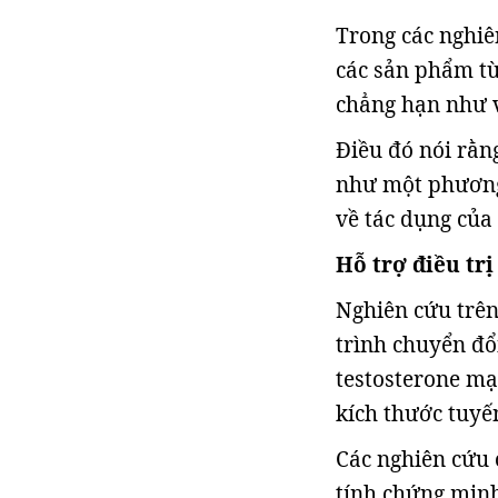
Trong các nghiê
các sản phẩm từ
chẳng hạn như 
Điều đó nói rằn
như một phương
về tác dụng của
Hỗ trợ điều trị
Nghiên cứu trên
trình chuyển đổ
testosterone mạ
kích thước tuyến
Các nghiên cứu 
tính chứng minh