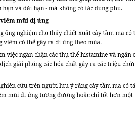
ắn hạn và dài hạn - mà không có tác dụng phụ.
ị viêm mũi dị ứng
g ống nghiệm cho thấy chiết xuất cây tầm ma có 
ng viêm có thể gây ra dị ứng theo mùa.
m việc ngăn chặn các thụ thể histamine và ngăn 
dịch giải phóng các hóa chất gây ra các triệu chứ
nghiên cứu trên người lưu ý rằng cây tầm ma có t
iêm mũi dị ứng tương đương hoặc chỉ tốt hơn một