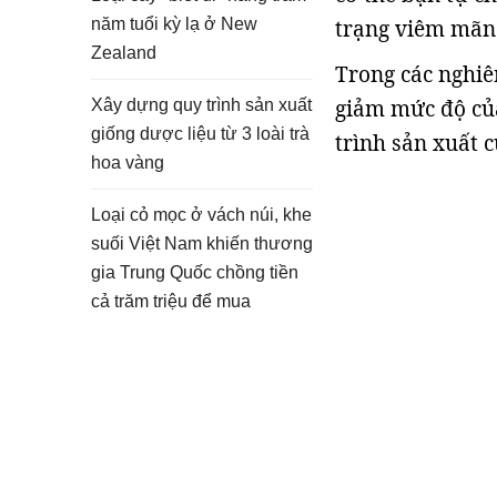
năm tuổi kỳ lạ ở New
trạng viêm mãn t
Zealand
Trong các nghiê
giảm mức độ của
Xây dựng quy trình sản xuất
giống dược liệu từ 3 loài trà
trình sản xuất 
hoa vàng
Loại cỏ mọc ở vách núi, khe
suối Việt Nam khiến thương
gia Trung Quốc chồng tiền
cả trăm triệu để mua