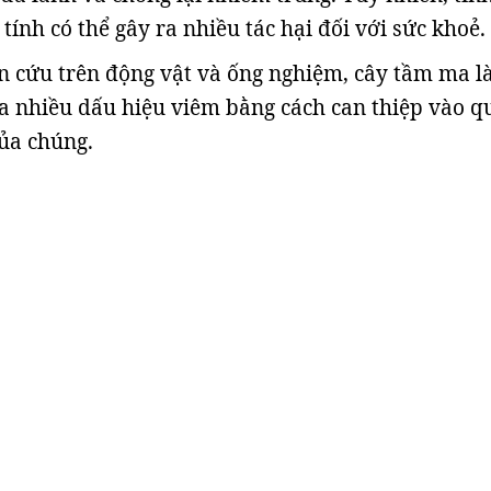
ính có thể gây ra nhiều tác hại đối với sức khoẻ.
n cứu trên động vật và ống nghiệm, cây tầm ma 
 nhiều dấu hiệu viêm bằng cách can thiệp vào q
của chúng.