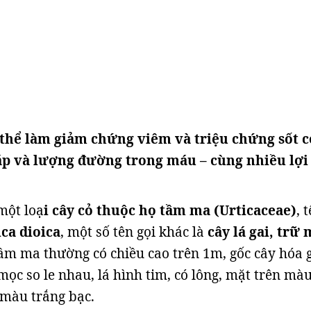
thể làm giảm chứng viêm và triệu chứng sốt c
áp và lượng đường trong máu – cùng nhiều lợi
một loạ
i cây cỏ thuộc họ tầm ma (Urticaceae)
, 
ica dioica
, một số tên gọi khác là
cây lá gai, trữ 
tầm ma thường có chiều cao trên 1m, gốc cây hóa 
mọc so le nhau, lá hình tim, có lông, mặt trên mà
màu trắng bạc.