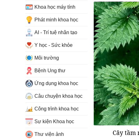
Khoa học máy tính
Phát minh khoa học
AI - Trí tuệ nhân tạo
Y học - Sức khỏe
Môi trường
Bệnh Ung thư
Ứng dụng khoa học
Câu chuyện khoa học
Công trình khoa học
Sự kiện Khoa học
Cây tầm m
Thư viện ảnh