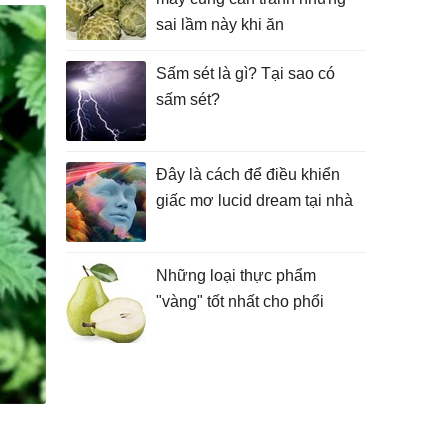
sai lầm này khi ăn
Sấm sét là gì? Tại sao có
sấm sét?
Đây là cách để điều khiển
giấc mơ lucid dream tại nhà
Những loại thực phẩm
"vàng" tốt nhất cho phổi