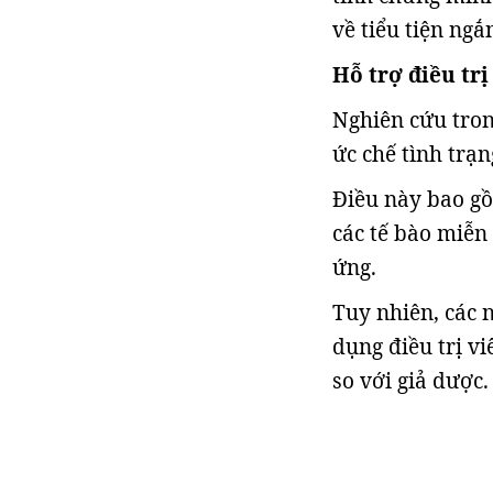
về tiểu tiện ng
Hỗ trợ điều tr
Nghiên cứu tron
ức chế tình trạ
Điều này bao gồ
các tế bào miễn 
ứng.
Tuy nhiên, các 
dụng điều trị v
so với giả dược.