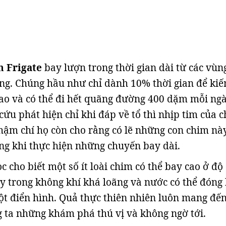
m Frigate
bay lượn trong thời gian dài từ các vùn
g. Chúng hầu như chỉ dành 10% thời gian để kiế
ao và có thể đi hết quãng đường 400 dặm mỗi ngà
cứu phát hiện chỉ khi đáp về tổ thì nhịp tim của 
hậm chí họ còn cho rằng có lẽ những con chim nà
ng khi thực hiện những chuyến bay dài.
 cho biết một số ít loài chim có thể bay cao ở độ
xy trong không khí khá loãng và nước có thể đóng
ột điển hình. Quả thực thiên nhiên luôn mang đế
 ta những khám phá thú vị và không ngờ tới.