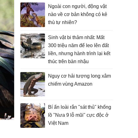
Ngoài con người, động vật
nào về cơ bản không có kẻ
thù tự nhiên?
Sinh vật bi thảm nhất: Mất
300 triệu năm để leo lên đất
liền, nhưng hành trình lại kết
thúc trên bàn nhậu
Nguy cơ hải tượng long xâm
chiếm vùng Amazon
Bí ẩn loài rắn "sát thủ" khổng
lồ "Nưa 9 lỗ mũi" cực độc ở
Việt Nam