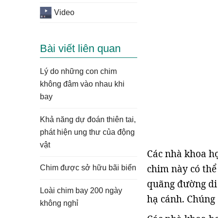
Video
Bài viết liên quan
Lý do những con chim
không đâm vào nhau khi
bay
Khả năng dự đoán thiên tai,
phát hiện ung thư của động
vật
Các nhà khoa họ
chim này có thể 
Chim được sở hữu bãi biển
quãng đường di
Loài chim bay 200 ngày
hạ cánh. Chúng 
không nghỉ