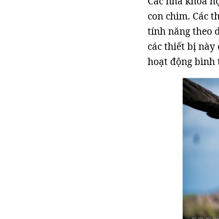
Các nhà khoa họ
con chim. Các t
tính năng theo d
các thiết bị nà
hoạt động bình