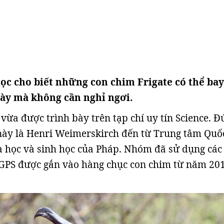
ọc cho biết những con chim Frigate có thể bay
gày mà không cần nghỉ ngơi.
vừa được trình bày trên tạp chí uy tín Science. 
này là Henri Weimerskirch đến từ Trung tâm Quốc
 học và sinh học của Pháp. Nhóm đã sử dụng các 
 GPS được gắn vào hàng chục con chim từ năm 20