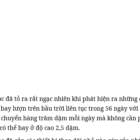
c đã tỏ ra rất ngạc nhiên khi phát hiện ra những
bay lượn trên bầu trời liên tục trong 56 ngày với
 chuyển hàng trăm dặm mỗi ngày mà không cần 
có thể bay ở độ cao 2,5 dặm.