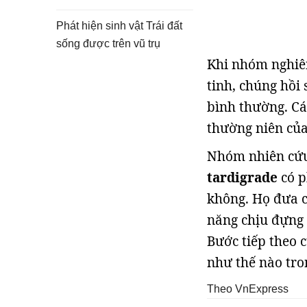
Phát hiện sinh vật Trái đất
sống được trên vũ trụ
Khi nhóm nghiên
tinh, chúng hồi 
bình thường. Cá
thường niên của
Nhóm nhiên cứu
tardigrade
có p
không. Họ đưa c
năng chịu đựng 
Bước tiếp theo 
như thế nào tro
Theo VnExpress