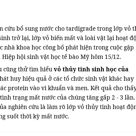
 cứu bổ sung nước cho tardigrade trong lớp vỏ 
sinh trở lại, lớp vỏ biến mất và loài vật lại hoạt đ
c nhà khoa học công bố phát hiện trong cuộc gặp
 Hiệp hội sinh vật học tế bào Mỹ hôm 15/12.
 cũng thử tìm hiểu
vỏ thủy tinh sinh học của
hát huy hiệu quả ở các tổ chức sinh vật khác hay
ác protein vào vi khuẩn và men. Kết quả cho thấ
tình trạng mất nước của chúng tăng gấp 2 - 3 lần.
của nghiên cứu là làm rõ lớp vỏ thủy tinh hoạt độ
ng suốt thời kỳ mất nước.