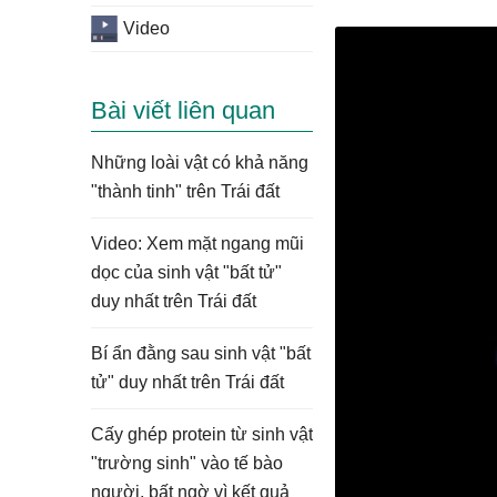
Video
Bài viết liên quan
Những loài vật có khả năng
"thành tinh" trên Trái đất
Video: Xem mặt ngang mũi
dọc của sinh vật "bất tử"
duy nhất trên Trái đất
Bí ẩn đằng sau sinh vật "bất
tử" duy nhất trên Trái đất
Cấy ghép protein từ sinh vật
"trường sinh" vào tế bào
người, bất ngờ vì kết quả