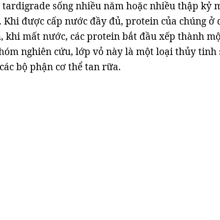
p tardigrade sống nhiều năm hoặc nhiều thập kỷ 
 Khi được cấp nước đầy đủ, protein của chúng ở
 khi mất nước, các protein bắt đầu xếp thành mộ
hóm nghiên cứu, lớp vỏ này là một loại thủy tinh 
ác bộ phận cơ thể tan rữa.