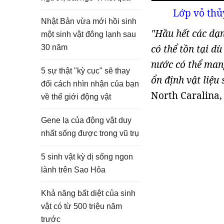
Lớp vỏ thủy
Nhật Bản vừa mới hồi sinh
"Hầu hết các dạn
một sinh vật đông lạnh sau
có thể tồn tại d
30 năm
nước có thể mang
5 sự thật "kỳ cục" sẽ thay
ổn định vật liệu 
đổi cách nhìn nhận của bạn
North Caralina, 
về thế giới động vật
Gene lạ của động vật duy
nhất sống được trong vũ trụ
5 sinh vật kỳ dị sống ngon
lành trên Sao Hỏa
Khả năng bất diệt của sinh
vật có từ 500 triệu năm
trước