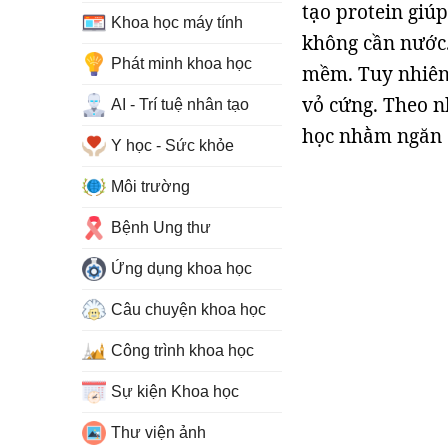
tạo protein giú
Khoa học máy tính
không cần nước.
Phát minh khoa học
mềm. Tuy nhiên,
vỏ cứng. Theo n
AI - Trí tuệ nhân tạo
học nhằm ngăn c
Y học - Sức khỏe
Môi trường
Bệnh Ung thư
Ứng dụng khoa học
Câu chuyện khoa học
Công trình khoa học
Sự kiện Khoa học
Thư viện ảnh