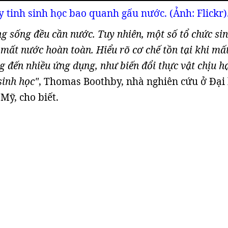
 tinh sinh học bao quanh gấu nước. (Ảnh: Flickr)
g sống đều cần nước. Tuy nhiên, một số tổ chức sin
ù mất nước hoàn toàn. Hiểu rõ cơ chế tồn tại khi mấ
 đến nhiều ứng dụng, như biến đổi thực vật chịu h
sinh học"
, Thomas Boothby, nhà nghiên cứu ở Đại
Mỹ, cho biết.