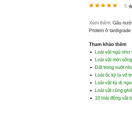
5
Xem thêm:
gấu nướ
protein ở tardigrade
Tham khảo thêm
Loài vật ngủ như
Loài vật mới sống
Đất trong suốt như
Loài ốc kỳ lạ vỏ t
Loài vật kỳ dị ngo
Loài vật cũng gh
10 loài động vật t