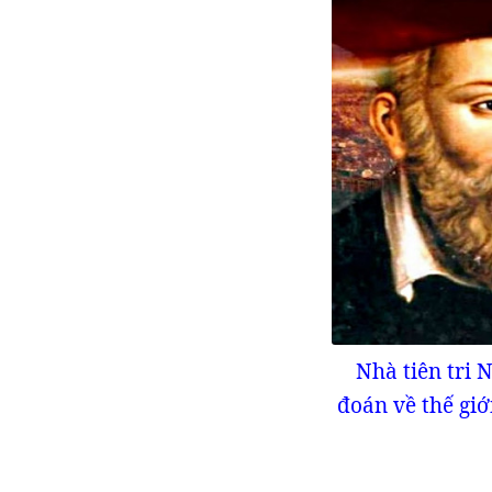
Nhà tiên tri 
đoán về thế giớ