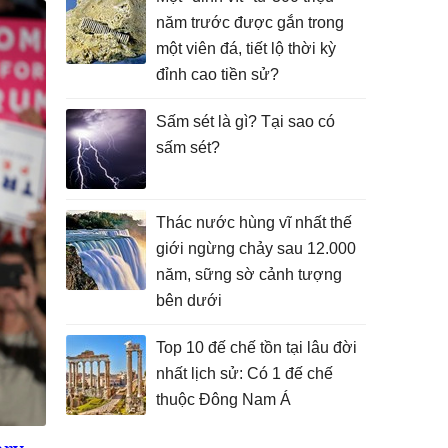
năm trước được gắn trong
một viên đá, tiết lộ thời kỳ
đỉnh cao tiền sử?
Sấm sét là gì? Tại sao có
sấm sét?
Thác nước hùng vĩ nhất thế
giới ngừng chảy sau 12.000
năm, sững sờ cảnh tượng
bên dưới
Top 10 đế chế tồn tại lâu đời
nhất lịch sử: Có 1 đế chế
thuộc Đông Nam Á