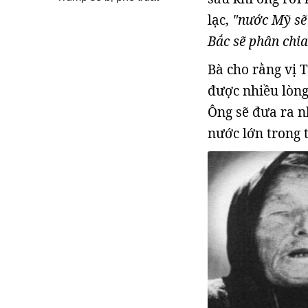
lạc,
"nước Mỹ sẽ
Bắc sẽ phân chia
Bà cho rằng vị 
được nhiều lòng
Ông sẽ đưa ra n
nước lớn trong 