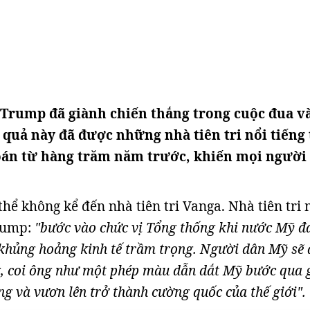
Trump đã giành chiến thắng trong cuộc đua v
 quả này đã được những nhà tiên tri nổi tiếng
đoán từ hàng trăm năm trước, khiến mọi người
thể không kể đến nhà tiên tri Vanga. Nhà tiên tri
rump:
"bước vào chức vị Tổng thống khi nước Mỹ đ
 khủng hoảng kinh tế trầm trọng. Người dân Mỹ sẽ 
g, coi ông như một phép màu dẫn dắt Mỹ bước qua 
g và vươn lên trở thành cường quốc của thế giới".