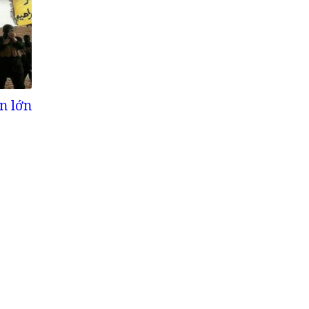
n lớn