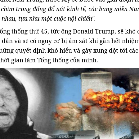
 chìm trong đống đổ nát kinh tế, các bang miền N
 nhau, tựa như một cuộc nội chiến".
Tổng thống thứ 45, tức ông Donald Trump, sẽ khó 
 dân và sẽ có nguy cơ bị ám sát khi gần hết nhiệm
hững quyết định khó hiểu và gây xung đột tới các
thời gian làm Tổng thống của mình.