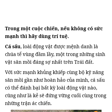
Trong một cuộc chiến, nếu không có sức
mạnh thì hãy dùng trí tuệ.
Cá sấu
, loài động vật được mệnh danh là
chúa tể vùng đầm lầy, một trong những sinh
vật săn mồi đáng sợ nhất trên Trái đất.
Với sức mạnh khủng khiếp cùng bộ kỹ năng
săn mồi gần như hoàn hảo của mình, cá sấu
có thể đánh bại bất kỳ loài động vật nào,
cũng như là kẻ sẽ đứng vững cuối cùng trong
những trận ác chiến.