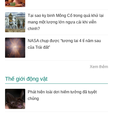
Tại sao kỵ binh Mông Cổ trong quá khứ lại
mang một lượng lớn ngựa cái khi viễn
chinh?
NASA chụp được “tương lai 4 tỉ năm sau
của Trái đất”
Xem thêm
Thế giới động vật
Phát hiện loài dơi hiếm tưởng đã tuyệt
chủng