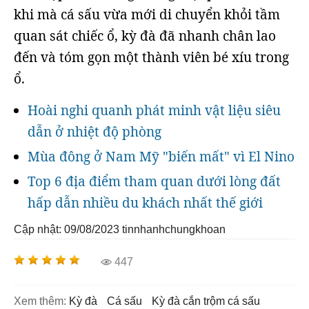
khi mà cá sấu vừa mới di chuyển khỏi tầm
quan sát chiếc ổ, kỳ đà đã nhanh chân lao
đến và tóm gọn một thành viên bé xíu trong
ổ.
Hoài nghi quanh phát minh vật liệu siêu
dẫn ở nhiệt độ phòng
Mùa đông ở Nam Mỹ "biến mất" vì El Nino
Top 6 địa điểm tham quan dưới lòng đất
hấp dẫn nhiều du khách nhất thế giới
Cập nhật: 09/08/2023
tinnhanhchungkhoan
447
Xem thêm:
kỳ đà
cá sấu
kỳ đà cắn trộm cá sấu