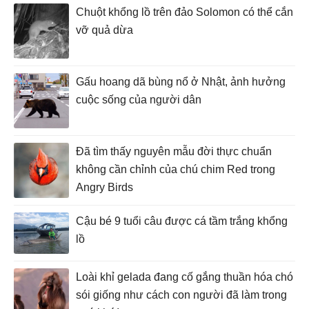
Chuột khổng lồ trên đảo Solomon có thể cắn
vỡ quả dừa
Gấu hoang dã bùng nổ ở Nhật, ảnh hưởng
cuộc sống của người dân
Đã tìm thấy nguyên mẫu đời thực chuẩn
không cần chỉnh của chú chim Red trong
Angry Birds
Cậu bé 9 tuổi câu được cá tầm trắng khổng
lồ
Loài khỉ gelada đang cố gắng thuần hóa chó
sói giống như cách con người đã làm trong