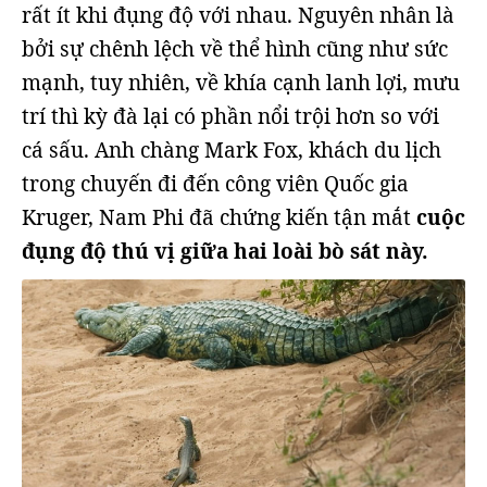
rất ít khi đụng độ với nhau. Nguyên nhân là
bởi sự chênh lệch về thể hình cũng như sức
mạnh, tuy nhiên, về khía cạnh lanh lợi, mưu
trí thì kỳ đà lại có phần nổi trội hơn so với
cá sấu. Anh chàng Mark Fox, khách du lịch
trong chuyến đi đến công viên Quốc gia
Kruger, Nam Phi đã chứng kiến tận mắt
cuộc
đụng độ thú vị giữa hai loài bò sát này.