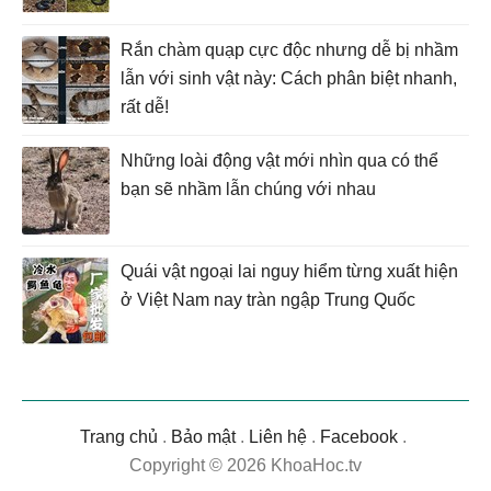
Rắn chàm quạp cực độc nhưng dễ bị nhầm
lẫn với sinh vật này: Cách phân biệt nhanh,
rất dễ!
Những loài động vật mới nhìn qua có thể
bạn sẽ nhầm lẫn chúng với nhau
Quái vật ngoại lai nguy hiểm từng xuất hiện
ở Việt Nam nay tràn ngập Trung Quốc
Trang chủ
.
Bảo mật
.
Liên hệ
.
Facebook
.
Copyright © 2026 KhoaHoc.tv