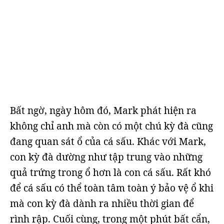
Bất ngờ, ngày hôm đó, Mark phát hiện ra
không chỉ anh mà còn có một chú kỳ đà cũng
đang quan sát ổ của cá sấu. Khác với Mark,
con kỳ đà dường như tập trung vào những
quả trứng trong ổ hơn là con cá sấu. Rất khó
để cá sấu có thể toàn tâm toàn ý bảo vệ ổ khi
mà con kỳ đà dành ra nhiều thời gian để
rình rập. Cuối cùng, trong một phút bất cẩn,