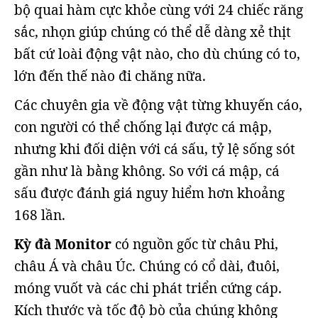
bộ quai hàm cực khỏe cùng với 24 chiếc răng
sắc, nhọn giúp chúng có thể dễ dàng xẻ thịt
bất cứ loài động vật nào, cho dù chúng có to,
lớn đến thế nào đi chăng nữa.
Các chuyên gia về động vật từng khuyến cáo,
con người có thể chống lại được cá mập,
nhưng khi đối diện với cá sấu, tỷ lệ sống sót
gần như là bằng không. So với cá mập, cá
sấu được đánh giá nguy hiểm hơn khoảng
168 lần.
Kỳ đà Monitor
có nguồn gốc từ châu Phi,
châu Á và châu Úc. Chúng có cổ dài, đuôi,
móng vuốt và các chi phát triển cứng cáp.
Kích thước và tốc độ bò của chúng không