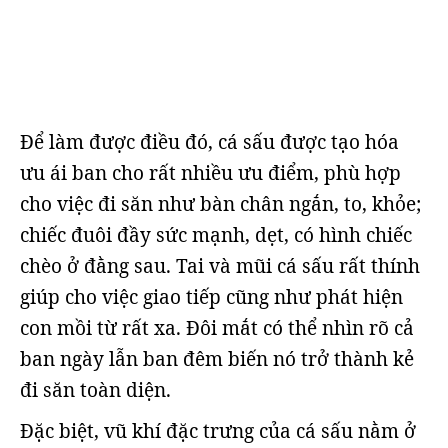
Để làm được điều đó, cá sấu được tạo hóa
ưu ái ban cho rất nhiều ưu điểm, phù hợp
cho việc đi săn như bàn chân ngắn, to, khỏe;
chiếc đuôi đầy sức mạnh, dẹt, có hình chiếc
chèo ở đằng sau. Tai và mũi cá sấu rất thính
giúp cho việc giao tiếp cũng như phát hiện
con mồi từ rất xa. Đôi mắt có thể nhìn rõ cả
ban ngày lẫn ban đêm biến nó trở thành kẻ
đi săn toàn diện.
Đặc biệt, vũ khí đặc trưng của cá sấu nằm ở