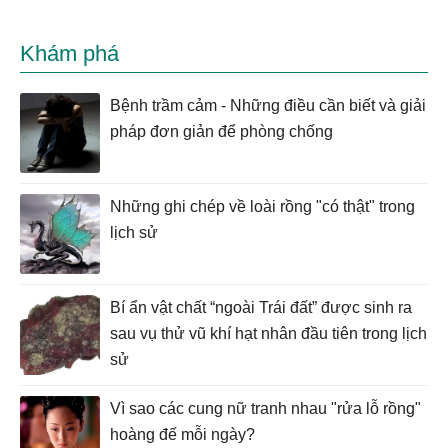
Khám phá
Bệnh trầm cảm - Những điều cần biết và giải
pháp đơn giản để phòng chống
Những ghi chép về loài rồng "có thật" trong
lịch sử
Bí ẩn vật chất “ngoài Trái đất” được sinh ra
sau vụ thử vũ khí hạt nhân đầu tiên trong lịch
sử
Vì sao các cung nữ tranh nhau "rửa lỗ rồng"
hoàng đế mỗi ngày?