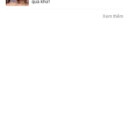
quá khứ!
Xem thêm