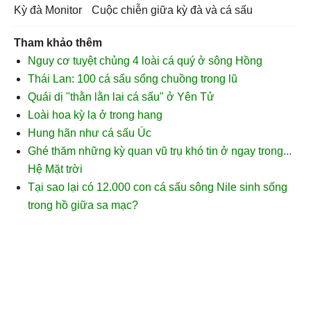
Kỳ đà Monitor
cuộc chiễn giữa kỳ đà và cá sấu
Tham khảo thêm
Nguy cơ tuyệt chủng 4 loài cá quý ở sông Hồng
Thái Lan: 100 cá sấu sổng chuồng trong lũ
Quái dị "thằn lằn lai cá sấu" ở Yên Tử
Loài hoa kỳ lạ ở trong hang
Hung hãn như cá sấu Úc
Ghé thăm những kỳ quan vũ trụ khó tin ở ngay trong...
Hệ Mặt trời
Tại sao lại có 12.000 con cá sấu sông Nile sinh sống
trong hồ giữa sa mạc?