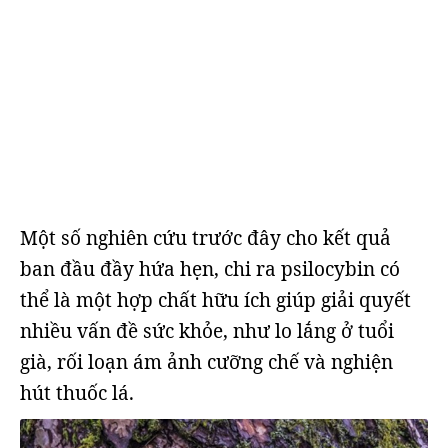
Một số nghiên cứu trước đây cho kết quả
ban đầu đầy hứa hẹn, chi ra psilocybin có
thể là một hợp chất hữu ích giúp giải quyết
nhiều vấn đề sức khỏe, như lo lắng ở tuổi
già, rối loạn ám ảnh cưỡng chế và nghiện
hút thuốc lá.