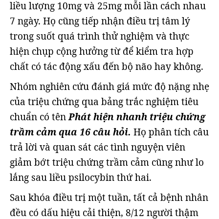
liều lượng 10mg và 25mg mỗi lần cách nhau
7 ngày. Họ cũng tiếp nhận điều trị tâm lý
trong suốt quá trình thử nghiệm và thực
hiện chụp cộng hưởng từ để kiểm tra hợp
chất có tác động xấu đến bộ não hay không.
Nhóm nghiên cứu đánh giá mức độ nặng nhẹ
của triệu chứng qua bảng trắc nghiệm tiêu
chuẩn có tên
Phát hiện nhanh triệu chứng
trầm cảm qua 16 câu hỏi.
Họ phân tích câu
trả lời và quan sát các tình nguyện viên
giảm bớt triệu chứng trầm cảm cũng như lo
lắng sau liều psilocybin thứ hai.
Sau khóa điều trị một tuần, tất cả bệnh nhân
đều có dấu hiệu cải thiện, 8/12 người thậm