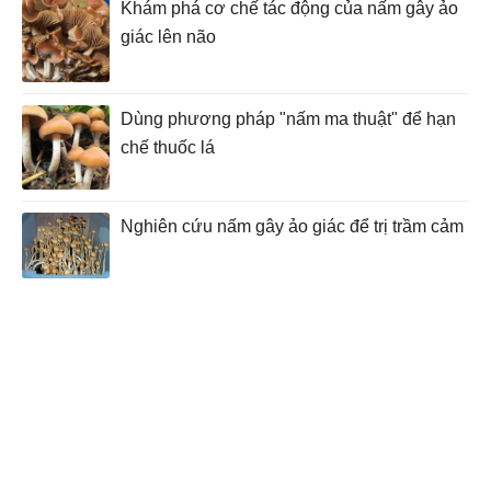
Khám phá cơ chế tác động của nấm gây ảo
giác lên não
Dùng phương pháp "nấm ma thuật" để hạn
chế thuốc lá
Nghiên cứu nấm gây ảo giác để trị trầm cảm