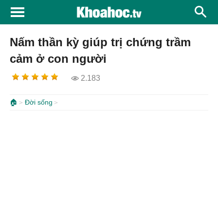
Nấm thần kỳ giúp trị chứng trầm
cảm ở con người
2.183
🏠
Đời sống