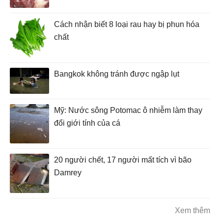
Cách nhận biết 8 loại rau hay bị phun hóa
chất
Bangkok không tránh được ngập lụt
Mỹ: Nước sông Potomac ô nhiễm làm thay
đổi giới tính của cá
20 người chết, 17 người mất tích vì bão
Damrey
Xem thêm