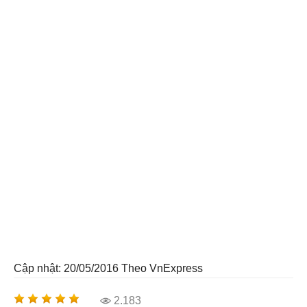
Cập nhật: 20/05/2016
Theo VnExpress
2.183