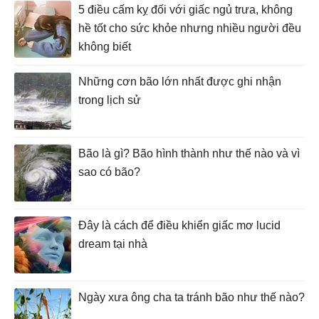
5 điều cấm kỵ đối với giấc ngủ trưa, không
hề tốt cho sức khỏe nhưng nhiều người đều
không biết
Những cơn bão lớn nhất được ghi nhận
trong lịch sử
Bão là gì? Bão hình thành như thế nào và vì
sao có bão?
Đây là cách để điều khiển giấc mơ lucid
dream tại nhà
Ngày xưa ông cha ta tránh bão như thế nào?