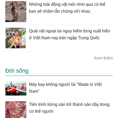
Những loài động vật mới nhìn qua có thể
bạn sẽ nhầm lẫn chúng với nhau
Quái vật ngoại lai nguy hiểm từng xuất hiện
ở Việt Nam nay tràn ngập Trung Quốc
Xem thêm
Đời sống
Máy bay không người lái "Made in Việt
Nam"
Tiến trình trứng sán trở thành sán dây trong
cơ thể người