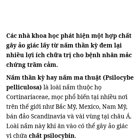
Các nhà khoa học phát hiện một hợp chất
gây ảo giác lấy từ nấm thần kỳ đem lại
nhiều lợi ích chữa trị cho bệnh nhân mắc
chứng trầm cảm.
Nấm thần kỳ hay nấm ma thuật (Psilocybe
pelliculosa)
là loài nấm thuộc họ
Cortinariaceae, mọc phổ biến tại nhiều nơi
trên thế giới như Bắc Mỹ, Mexico, Nam Mỹ,
bán đảo Scandinavia và vài vùng tại châu Á.
Loài nấm này khi ăn vào có thể gây ảo giác
vì chứa
chất psilocybin
.