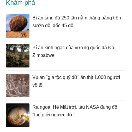
Khám phá
Bí ẩn tảng đá 250 tấn nằm thăng bằng trên
sườn đồi dốc 45 độ
Bí ẩn kinh ngạc của vương quốc đá Đại
Zimbabwe
Vụ án "gia tộc quỷ dữ" ăn thịt 1.000 người
vô tội
Ra ngoài Hệ Mặt trời, tàu NASA đụng độ
"thế giới ngược đời"