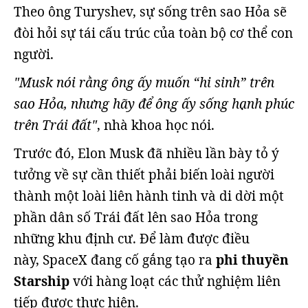
Theo ông Turyshev, sự sống trên sao Hỏa sẽ
đòi hỏi sự tái cấu trúc của toàn bộ cơ thể con
người.
"Musk nói rằng ông ấy muốn “hi sinh” trên
sao Hỏa, nhưng hãy để ông ấy sống hạnh phúc
trên Trái đất"
, nhà khoa học nói.
Trước đó, Elon Musk đã nhiều lần bày tỏ ý
tưởng về sự cần thiết phải biến loài người
thành một loài liên hành tinh và di dời một
phần dân số Trái đất lên sao Hỏa trong
những khu định cư. Để làm được điều
này, SpaceX đang cố gắng tạo ra
phi thuyền
Starship
với hàng loạt các thử nghiệm liên
tiếp được thực hiện.