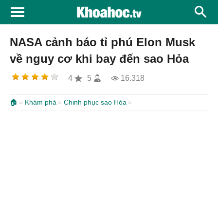
NASA cảnh báo tỉ phú Elon Musk
về nguy cơ khi bay đến sao Hỏa
4
5
16.318
🏠
Khám phá
Chinh phục sao Hỏa