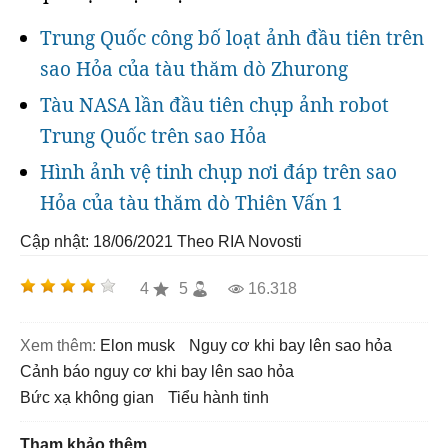
Trung Quốc công bố loạt ảnh đầu tiên trên
sao Hỏa của tàu thăm dò Zhurong
Tàu NASA lần đầu tiên chụp ảnh robot
Trung Quốc trên sao Hỏa
Hình ảnh vệ tinh chụp nơi đáp trên sao
Hỏa của tàu thăm dò Thiên Vấn 1
Cập nhật: 18/06/2021
Theo RIA Novosti
4
5
16.318
Xem thêm:
elon musk
nguy cơ khi bay lên sao hỏa
cảnh báo nguy cơ khi bay lên sao hỏa
bức xạ không gian
tiểu hành tinh
Tham khảo thêm