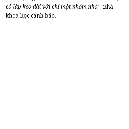
cô lập kéo dài với chỉ một nhóm nhỏ”
, nhà
khoa học cảnh báo.