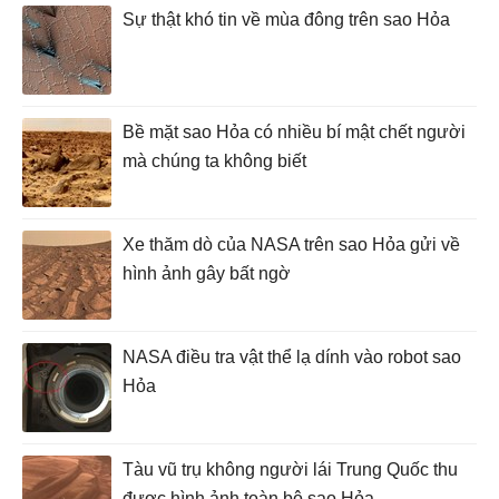
Sự thật khó tin về mùa đông trên sao Hỏa
Bề mặt sao Hỏa có nhiều bí mật chết người
mà chúng ta không biết
Xe thăm dò của NASA trên sao Hỏa gửi về
hình ảnh gây bất ngờ
NASA điều tra vật thể lạ dính vào robot sao
Hỏa
Tàu vũ trụ không người lái Trung Quốc thu
được hình ảnh toàn bộ sao Hỏa