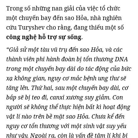
Trong số những nan giải của việc tổ chức
một chuyến bay đến sao Hỏa, nhà nghiên
cứu Turyshev cho rằng, đang thiếu một số
công nghệ hỗ trợ sự sống
.
“Giả sử một tàu vũ trụ đến sao Hỏa, và các
thành viên phi hành đoàn bị tổn thương DNA
trong một chuyến bay dài do tác động của bức
xạ không gian, nguy cơ mắc bệnh ung thư sẽ
tăng lên. Thứ hai, sau một chuyến bay dài, cơ
bắp sẽ bị teo đi, canxi xương suy giảm. Con
người sẽ không thể thực hiện bất kì hoạt động
vật lí nào trên bề mặt sao Hỏa. Chưa kể đến
nguy cơ tổn thương với một sinh vật suy yếu
như vậy. Ngoài ra, còn là vấn đề tâm lí khi bị