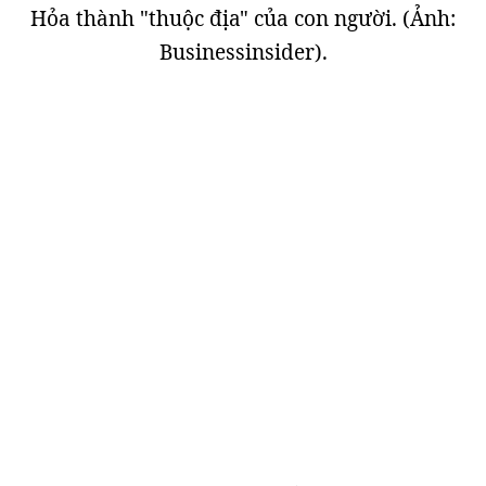
Hỏa thành "thuộc địa" của con người. (Ảnh:
Businessinsider).