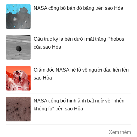
NASA công bố bản đồ băng trên sao Hỏa
Cấu trúc kỳ lạ bên dưới mặt trăng Phobos
của sao Hỏa
Giám đốc NASA hé lộ về người đầu tiên lên
sao Hỏa
NASA công bố hình ảnh bất ngờ về "nhện
khổng lồ" trên sao Hỏa
Xem thêm