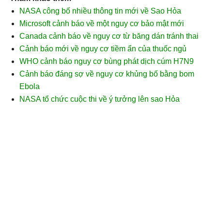
NASA công bố nhiều thông tin mới về Sao Hỏa
Microsoft cảnh báo về một nguy cơ bảo mật mới
Canada cảnh báo về nguy cơ từ băng dán tránh thai
Cảnh báo mới về nguy cơ tiềm ẩn của thuốc ngủ
WHO cảnh báo nguy cơ bùng phát dịch cúm H7N9
Cảnh báo đáng sợ về nguy cơ khủng bố bằng bom
Ebola
NASA tổ chức cuộc thi về ý tưởng lên sao Hỏa