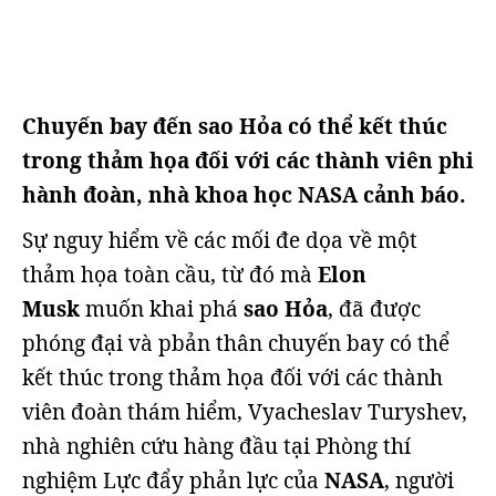
Chuyến bay đến sao Hỏa có thể kết thúc
trong thảm họa đối với các thành viên phi
hành đoàn, nhà khoa học NASA cảnh báo.
Sự nguy hiểm về các mối đe dọa về một
thảm họa toàn cầu, từ đó mà
Elon
Musk
muốn khai phá
sao Hỏa
, đã được
phóng đại và pbản thân chuyến bay có thể
kết thúc trong thảm họa đối với các thành
viên đoàn thám hiểm, Vyacheslav Turyshev,
nhà nghiên cứu hàng đầu tại Phòng thí
nghiệm Lực đẩy phản lực của
NASA
, người