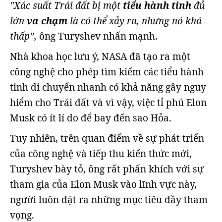
"Xác suất Trái đất bị một
tiểu hành tinh
đủ
lớn
va chạm
là có thể xảy ra, nhưng nó khá
thấp”,
ông Turyshev nhấn mạnh.
Nhà khoa học lưu ý, NASA đã tạo ra một
công nghệ cho phép tìm kiếm các tiểu hành
tinh di chuyển nhanh có khả năng gây nguy
hiểm cho Trái đất và vì vậy, việc tỉ phú Elon
Musk có ít lí do để bay đến sao Hỏa.
Tuy nhiên, trên quan điểm về sự phát triển
của công nghệ và tiếp thu kiến thức mới,
Turyshev bày tỏ, ông rất phấn khích với sự
tham gia của Elon Musk vào lĩnh vực này,
người luôn đặt ra những mục tiêu đầy tham
vọng.