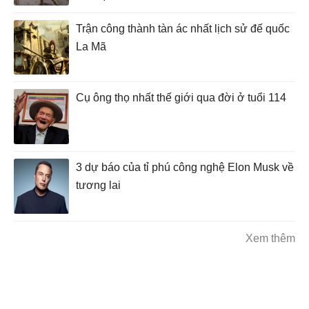
Trận công thành tàn ác nhất lịch sử đế quốc
La Mã
Cụ ông thọ nhất thế giới qua đời ở tuổi 114
3 dự báo của tỉ phú công nghệ Elon Musk về
tương lai
Xem thêm