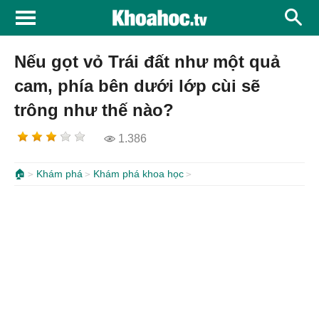
Nếu gọt vỏ Trái đất như một quả
cam, phía bên dưới lớp cùi sẽ
trông như thế nào?
1.386
🏠
Khám phá
Khám phá khoa học