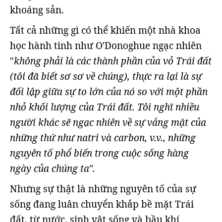
khoáng sản.
Tất cả những gì có thể khiến một nhà khoa
học hành tinh như O'Donoghue ngạc nhiên
"
không phải là các thành phần của vỏ Trái đất
(tôi đã biết sơ sơ về chúng), thực ra lại là sự
đối lập giữa sự to lớn của nó so với một phần
nhỏ khối lượng của Trái đất. Tôi nghĩ nhiều
người khác sẽ ngạc nhiên về sự vắng mặt của
những thứ như natri và carbon, v.v., những
nguyên tố phổ biến trong cuộc sống hàng
ngày của chúng ta".
Nhưng sự thật là những nguyên tố của sự
sống đang luân chuyển khắp bề mặt Trái
đất, từ nước, sinh vật sống và bầu khí