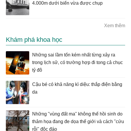
4.000m dưới biển vừa được chụp
Xem thêm
Khám phá khoa học
Những sai lầm tốn kém nhất từng xảy ra
trong lịch sử, có trường hợp đi tong cả chục
tỷ đô
Cậu bé có khả năng kì diệu: thắp điện bằng
da
Những "vùng đất ma" không thể hồi sinh do
thảm họa đang đe dọa thế giới và cách "cứu
rỗi" độc đáo