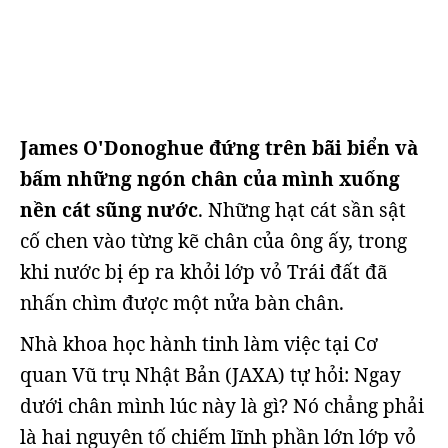
James O'Donoghue đứng trên bãi biển và
bấm những ngón chân của mình xuống
nền cát sũng nước
. Những hạt cát sần sật
cố chen vào từng kẽ chân của ông ấy, trong
khi nước bị ép ra khỏi lớp vỏ Trái đất đã
nhấn chìm được một nửa bàn chân.
Nhà khoa học hành tinh làm việc tại Cơ
quan Vũ trụ Nhật Bản (JAXA) tự hỏi: Ngay
dưới chân mình lúc này là gì? Nó chẳng phải
là hai nguyên tố chiếm lĩnh phần lớn lớp vỏ