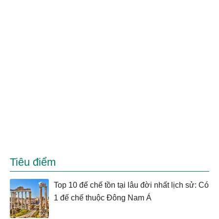
Tiêu điểm
Top 10 đế chế tồn tại lâu đời nhất lịch sử: Có
1 đế chế thuộc Đông Nam Á