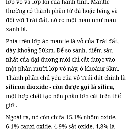
lớp vỏ và lớp lõi của hành tinh. Mantle
thường có thành phần từ đá hoặc băng và
đối với Trái đất, nó có một màu như màu
xanh lá.
Phía trên lớp áo mantle là vỏ của Trái đất,
dày khoảng 50km. Để so sánh, điểm sâu
nhất của đại dương mới chỉ cắt được vào
một phần mười lớp vỏ này, ở khoảng 5km.
Thành phần chủ yếu của vỏ Trái đất chính là
silicon dioxide - còn được gọi là silica
,
một hợp chất tạo nên phần lớn cát trên thế
giới.
Ngoài ra, nó còn chứa 15,1% nhôm oxide,
6,1% canxi oxide, 4,9% sắt oxide, 4,8% là