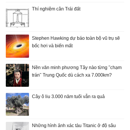
Thí nghiệm cân Trái đất
Stephen Hawking dự báo toàn bộ vũ trụ sẽ
bốc hơi và biến mất
Nền văn minh phương Tây nào từng "chạm
trán" Trung Quốc dù cách xa 7.000km?
Cây ô liu 3.000 năm tuổi vẫn ra quả
Những hình ảnh xác tàu Titanic ở độ sâu