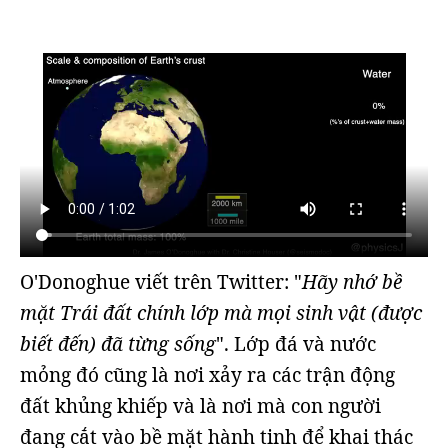
O'Donoghue viết trên Twitter: "
Hãy nhớ bề
mặt Trái đất chính lớp mà mọi sinh vật (được
biết đến) đã từng sống
". Lớp đá và nước
mỏng đó cũng là nơi xảy ra các trận động
đất khủng khiếp và là nơi mà con người
đang cắt vào bề mặt hành tinh để khai thác