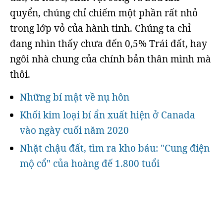
quyển, chúng chỉ chiếm một phần rất nhỏ
trong lớp vỏ của hành tinh. Chúng ta chỉ
đang nhìn thấy chưa đến 0,5% Trái đất, hay
ngôi nhà chung của chính bản thân mình mà
thôi.
Những bí mật về nụ hôn
Khối kim loại bí ẩn xuất hiện ở Canada
vào ngày cuối năm 2020
Nhặt chậu đất, tìm ra kho báu: "Cung điện
mộ cổ" của hoàng đế 1.800 tuổi