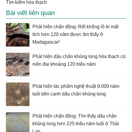
tìm kiếm hóa thạch
Bài viết liên quan
Phát hiện chấn động: Rết khổng lồ bị mất
tích hơn 120 năm được tìm thấy ở
Madagascar!
Phát hiện dấu chân khủng long hóa thạch có
niên đại khoảng 120 triệu năm
Phát hiện tác phẩm nghệ thuật 9.000 năm
tuổi bên cạnh dấu chân khủng long
Phát hiện chấn động: Tìm thấy dấu chân
khủng long hơn 225 triệu năm tuổi ở Thái
Lan