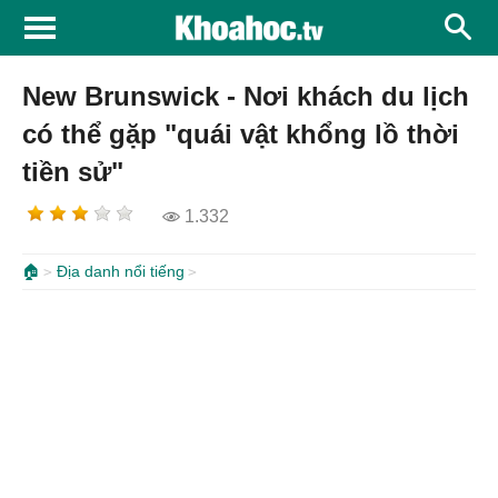
New Brunswick - Nơi khách du lịch
có thể gặp "quái vật khổng lồ thời
tiền sử"
1.332
🏠
Địa danh nổi tiếng