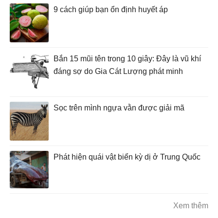
9 cách giúp bạn ổn định huyết áp
Bắn 15 mũi tên trong 10 giây: Đây là vũ khí
đáng sợ do Gia Cát Lượng phát minh
Sọc trên mình ngựa vằn được giải mã
Phát hiện quái vật biển kỳ dị ở Trung Quốc
Xem thêm