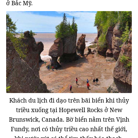
ở Bắc Mỹ.
Khách du lịch đi dạo trên bãi biển khi thủy
triều xuống tại Hopewell Rocks ở New
Brunswick, Canada. Bờ biển nằm trên Vịnh
Fundy, nơi có thủy triều cao nhất thế giới,