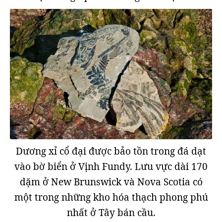
Dương xỉ cổ đại được bảo tồn trong đá dạt
vào bờ biển ở Vịnh Fundy. Lưu vực dài 170
dặm ở New Brunswick và Nova Scotia có
một trong những kho hóa thạch phong phú
nhất ở Tây bán cầu.