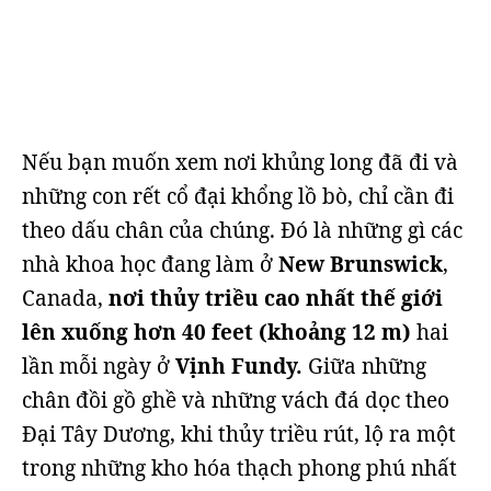
Nếu bạn muốn xem nơi khủng long đã đi và
những con rết cổ đại khổng lồ bò, chỉ cần đi
theo dấu chân của chúng. Đó là những gì các
nhà khoa học đang làm ở
New Brunswick
,
Canada,
nơi thủy triều cao nhất thế giới
lên xuống hơn 40 feet (khoảng 12 m)
hai
lần mỗi ngày ở
Vịnh Fundy.
Giữa những
chân đồi gồ ghề và những vách đá dọc theo
Đại Tây Dương, khi thủy triều rút, lộ ra một
trong những kho hóa thạch phong phú nhất