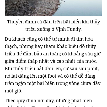
Thuyền đánh cá đậu trên bãi biển khi thủy
triều xuống ở Vịnh Fundy.
Du khách cũng có thể tự mình đi tìm hóa
thạch, nhưng hãy tham khảo biểu đồ thủy
triều để đảm bảo an toàn; có khoảng sáu giờ
giữa điểm thấp nhất và cao nhất của nước.
Khi thủy triều bắt đầu lên, cứ sau sáu phút,
nó lại dâng lên một foot và có thể dễ dàng
tràn ngập một bãi biển trong vòng chưa đầy
một giờ.
Theo quy định nơi đây, những phát hiện