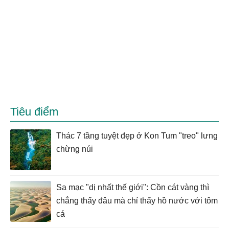
Tiêu điểm
Thác 7 tầng tuyệt đẹp ở Kon Tum "treo" lưng
chừng núi
Sa mạc "dị nhất thế giới": Cồn cát vàng thì
chẳng thấy đâu mà chỉ thấy hồ nước với tôm
cá