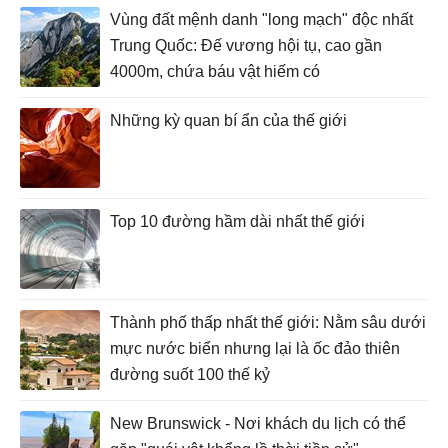
Vùng đất mệnh danh "long mạch" độc nhất
Trung Quốc: Đế vương hội tụ, cao gần
4000m, chứa báu vật hiếm có
Những kỳ quan bí ẩn của thế giới
Top 10 đường hầm dài nhất thế giới
Thành phố thấp nhất thế giới: Nằm sâu dưới
mực nước biển nhưng lại là ốc đảo thiên
đường suốt 100 thế kỷ
New Brunswick - Nơi khách du lịch có thể