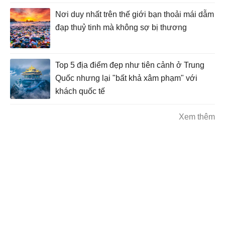
Nơi duy nhất trên thế giới bạn thoải mái dẫm
đạp thuỷ tinh mà không sợ bị thương
Top 5 địa điểm đẹp như tiên cảnh ở Trung
Quốc nhưng lại "bất khả xâm phạm" với
khách quốc tế
Xem thêm