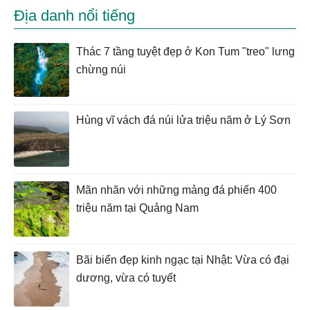
Địa danh nổi tiếng
Thác 7 tầng tuyệt đẹp ở Kon Tum "treo" lưng
chừng núi
Hùng vĩ vách đá núi lửa triệu năm ở Lý Sơn
Mãn nhãn với những mảng đá phiến 400
triệu năm tại Quảng Nam
Bãi biển đẹp kinh ngạc tại Nhật: Vừa có đại
dương, vừa có tuyết