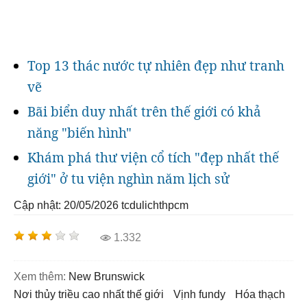
Top 13 thác nước tự nhiên đẹp như tranh
vẽ
Bãi biển duy nhất trên thế giới có khả
năng "biến hình"
Khám phá thư viện cổ tích "đẹp nhất thế
giới" ở tu viện nghìn năm lịch sử
Cập nhật: 20/05/2026
tcdulichthpcm
1.332
Xem thêm:
New Brunswick
nơi thủy triều cao nhất thế giới
vịnh fundy
hóa thạch