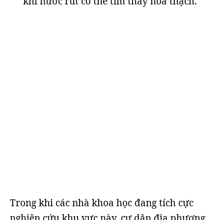
khi nước rút có thể tìm thấy hóa thạch.
Trong khi các nhà khoa học đang tích cực
nghiên cứu khu vực này, cư dân địa phương