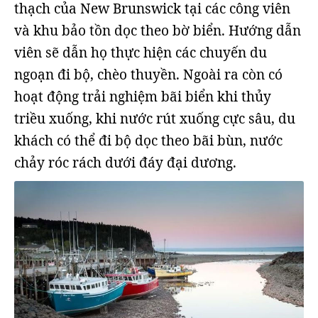
thạch của New Brunswick tại các công viên
và khu bảo tồn dọc theo bờ biển. Hướng dẫn
viên sẽ dẫn họ thực hiện các chuyến du
ngoạn đi bộ, chèo thuyền. Ngoài ra còn có
hoạt động trải nghiệm bãi biển khi thủy
triều xuống, khi nước rút xuống cực sâu, du
khách có thể đi bộ dọc theo bãi bùn, nước
chảy róc rách dưới đáy đại dương.