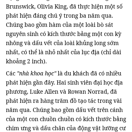
Brunswick, Olivia King, đã thực hiện một số
phát hiện đáng chú ý trong ba năm qua.
Chúng bao gồm hàm của một loài bò sát
nguyên sinh có kích thước bằng một con kỳ
nhông và dấu vết của loài khủng long sớm
nhất, có thể là nhỏ nhất của lục địa (chỉ dài
khoảng 2 inch).
Các
"nhà khoa học"
là du khách đã có nhiều
phát hiện gần đây. Hai sinh viên đại học địa
phương, Luke Allen và Rowan Norrad, đã
phát hiện ra hàng trăm đồ tạo tác trong vài
năm qua. Chúng bao gồm dấu vết trên cánh
của một con chuồn chuồn có kích thước bằng
chim ưng và dấu chân của động vật lưỡng cư