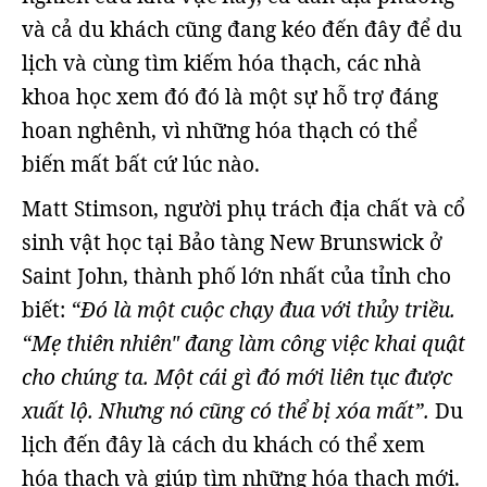
và cả du khách cũng đang kéo đến đây để du
lịch và cùng tìm kiếm hóa thạch, các nhà
khoa học xem đó đó là một sự hỗ trợ đáng
hoan nghênh, vì những hóa thạch có thể
biến mất bất cứ lúc nào.
Matt Stimson, người phụ trách địa chất và cổ
sinh vật học tại Bảo tàng New Brunswick ở
Saint John, thành phố lớn nhất của tỉnh cho
biết:
“Đó là một cuộc chạy đua với thủy triều.
“Mẹ thiên nhiên" đang làm công việc khai quật
cho chúng ta. Một cái gì đó mới liên tục được
xuất lộ. Nhưng nó cũng có thể bị xóa mất”.
Du
lịch đến đây là cách du khách có thể xem
hóa thạch và giúp tìm những hóa thạch mới.