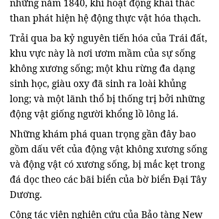
những năm 1840, khi hoạt động khai thác
than phát hiện hệ động thực vật hóa thạch.
Trải qua ba kỷ nguyên tiến hóa của Trái đất,
khu vực này là nơi ươm mầm của sự sống
không xương sống; một khu rừng đa dạng
sinh học, giàu oxy đã sinh ra loài khủng
long; và một lãnh thổ bị thống trị bởi những
động vật giống người khổng lồ lông lá.
Những khám phá quan trọng gần đây bao
gồm dấu vết của động vật không xương sống
và động vật có xương sống, bị mắc kẹt trong
đá dọc theo các bãi biển của bờ biển Đại Tây
Dương.
Cộng tác viên nghiên cứu của Bảo tàng New