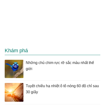
Khám phá
Những chú chim rực rỡ sắc màu nhất thế
giới
Tuyệt chiêu hạ nhiệt ô tô nóng 60 độ chỉ sau
30 giây